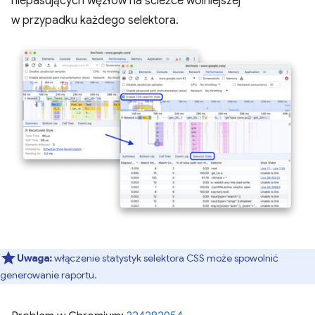
niepasujących węzłów na ścieżce wolniejszej
w przypadku każdego selektora.
Uwaga:
włączenie statystyk selektora CSS może spowolnić
generowanie raportu.