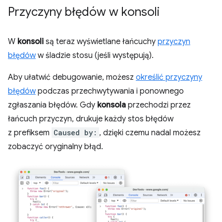
Przyczyny błędów w konsoli
W
konsoli
są teraz wyświetlane łańcuchy
przyczyn
błędów
w śladzie stosu (jeśli występują).
Aby ułatwić debugowanie, możesz
określić przyczyny
błędów
podczas przechwytywania i ponownego
zgłaszania błędów. Gdy
konsola
przechodzi przez
łańcuch przyczyn, drukuje każdy stos błędów
z prefiksem
Caused by:
, dzięki czemu nadal możesz
zobaczyć oryginalny błąd.