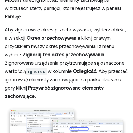
Możesz teraz ignorować elementy zachowujące
w zrzutach sterty pamięci, które rejestrujesz w panelu
Pamięć
.
Aby zignorować okres przechowywania, wybierz obiekt,
a w sekcji
Okres przechowywania
kliknij prawym
przyciskiem myszy okres przechowywania i z menu
wybierz
Zignoruj ten okres przechowywania
.
Zignorowane urządzenia przytrzymujące są oznaczone
wartością
ignored
w kolumnie
Odległość
. Aby przestać
ignorować elementy zachowujące, na pasku działań u
góry kliknij
Przywróć zignorowane elementy
zachowujące
.