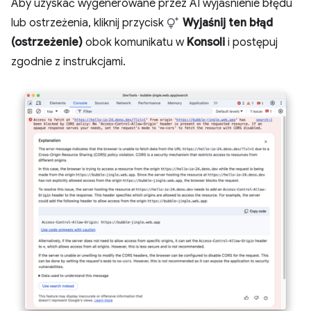
Aby uzyskać wygenerowane przez AI wyjaśnienie błędu
lub ostrzeżenia, kliknij przycisk
Wyjaśnij ten błąd
(ostrzeżenie)
obok komunikatu w
Konsoli
i postępuj
zgodnie z instrukcjami.