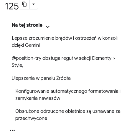
125
Na tej stronie
Lepsze zrozumienie błędów i ostrzeżeń w konsoli
dzięki Gemini
@position-try obsługa reguł w sekcji Elementy >
Style,
Ulepszenia w panelu Źródła
Konfigurowanie automatycznego formatowania i
zamykania nawiasów
Obsłużone odrzucone obietnice są uznawane za
przechwycone