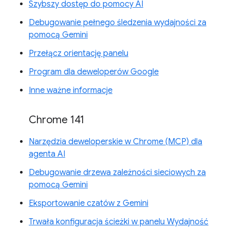
Szybszy dostęp do pomocy AI
Debugowanie pełnego śledzenia wydajności za
pomocą Gemini
Przełącz orientację panelu
Program dla deweloperów Google
Inne ważne informacje
Chrome 141
Narzędzia deweloperskie w Chrome (MCP) dla
agenta AI
Debugowanie drzewa zależności sieciowych za
pomocą Gemini
Eksportowanie czatów z Gemini
Trwała konfiguracja ścieżki w panelu Wydajność