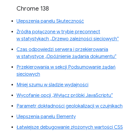
Chrome 138
Ulepszenia panelu Skuteczność
Źródła połączone w trybie preconnect
w statystykach „Drzewo zależności sieciowych”
Czas odpowiedzi serwera i przekierowania
w statystyce „Opóźnienie żądania dokumentu”
Przekierowania w sekcji Podsumowanie żądań
sieciowych
Mniej szumu w śladzie wydajności
Wycofanie opcji „Wyłącz próbki JavaScriptu”
Parametr dokładności geolokalizacji w czujnikach
Ulepszenia panelu Elementy
Łatwiejsze debugowanie złożonych wartości CSS