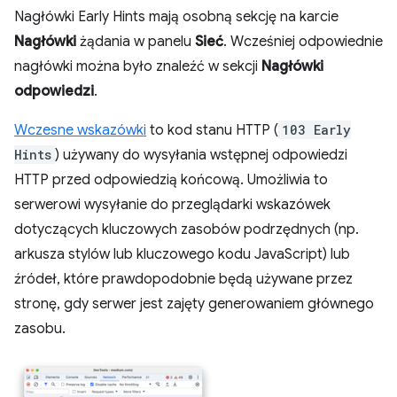
Nagłówki Early Hints mają osobną sekcję na karcie
Nagłówki
żądania w panelu
Sieć
. Wcześniej odpowiednie
nagłówki można było znaleźć w sekcji
Nagłówki
odpowiedzi
.
Wczesne wskazówki
to kod stanu HTTP (
103 Early
Hints
) używany do wysyłania wstępnej odpowiedzi
HTTP przed odpowiedzią końcową. Umożliwia to
serwerowi wysyłanie do przeglądarki wskazówek
dotyczących kluczowych zasobów podrzędnych (np.
arkusza stylów lub kluczowego kodu JavaScript) lub
źródeł, które prawdopodobnie będą używane przez
stronę, gdy serwer jest zajęty generowaniem głównego
zasobu.