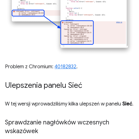
Problem z Chromium:
40182832
.
Ulepszenia panelu Sieć
W tej wersji wprowadziliśmy kilka ulepszeń w panelu
Sieć
.
Sprawdzanie nagłówków wczesnych
wskazówek