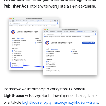
Publisher Ads
, która w tej wersji stała się nieaktualna.
Podstawowe informacje o korzystaniu z panelu
Lighthouse
w Narzędziach deweloperskich znajdziesz
w artykule
Lighthouse: optymalizacja szybkości witryny
.