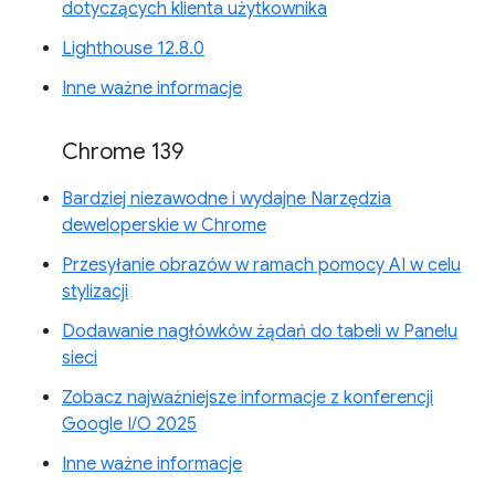
dotyczących klienta użytkownika
Lighthouse 12.8.0
Inne ważne informacje
Chrome 139
Bardziej niezawodne i wydajne Narzędzia
deweloperskie w Chrome
Przesyłanie obrazów w ramach pomocy AI w celu
stylizacji
Dodawanie nagłówków żądań do tabeli w Panelu
sieci
Zobacz najważniejsze informacje z konferencji
Google I/O 2025
Inne ważne informacje