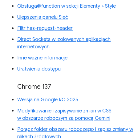
Obsługa@function w sekcji Elementy > Style
Ulepszenia panelu Sieć
Filtr has-request-header
Direct Sockets w izolowanych aplikacjach
internetowych
Inne ważne informacje
Ułatwienia dostępu
Chrome 137
Wersja na Google I/O 2025
Modyfikowanie i zapisywanie zmian w CSS
w obszarze roboczym za pomocą Gemini
Połącz folder obszaru roboczego i zapisz zmiany w
plikach źródłowych