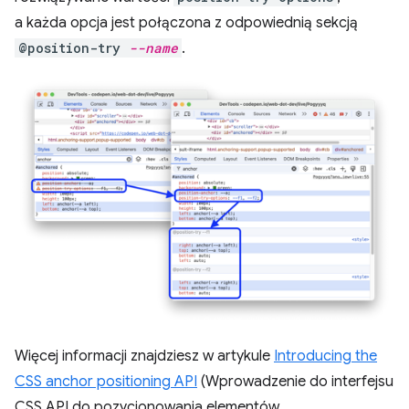
a każda opcja jest połączona z odpowiednią sekcją
@position-try
--name
.
Więcej informacji znajdziesz w artykule
Introducing the
CSS anchor positioning API
(Wprowadzenie do interfejsu
CSS API do pozycjonowania elementów