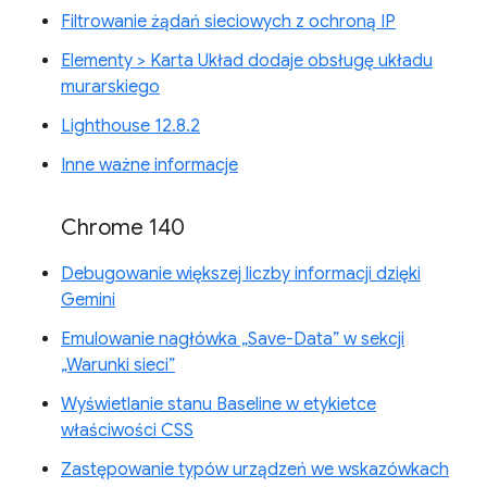
Filtrowanie żądań sieciowych z ochroną IP
Elementy > Karta Układ dodaje obsługę układu
murarskiego
Lighthouse 12.8.2
Inne ważne informacje
Chrome 140
Debugowanie większej liczby informacji dzięki
Gemini
Emulowanie nagłówka „Save-Data” w sekcji
„Warunki sieci”
Wyświetlanie stanu Baseline w etykietce
właściwości CSS
Zastępowanie typów urządzeń we wskazówkach