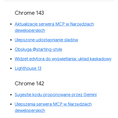
Chrome 143
Aktualizacje serwera MCP w Narzędziach
deweloperskich
Ulepszone udostępnianie śladów
Obsługa @starting-style
Widżet edytora do wyświetlania: układ kaskadowy
Lighthouse 13
Chrome 142
Sugestie kodu proponowane przez Gemini
Ulepszenia serwera MCP w Narzędziach
deweloperskich