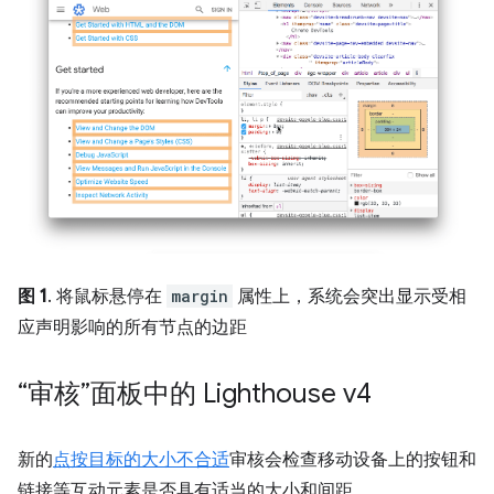
图 1
. 将鼠标悬停在
margin
属性上，系统会突出显示受相
应声明影响的所有节点的边距
“审核”面板中的 Lighthouse v4
新的
点按目标的大小不合适
审核会检查移动设备上的按钮和
链接等互动元素是否具有适当的大小和间距。