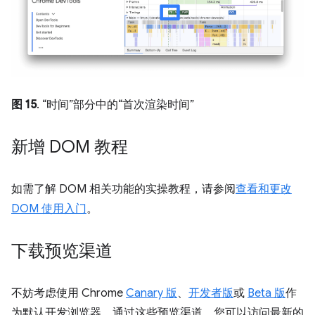
图 15
. “时间”部分中的“首次渲染时间”
新增 DOM 教程
如需了解 DOM 相关功能的实操教程，请参阅
查看和更改
DOM 使用入门
。
下载预览渠道
不妨考虑使用 Chrome
Canary 版
、
开发者版
或
Beta 版
作
为默认开发浏览器。通过这些预览渠道，您可以访问最新的