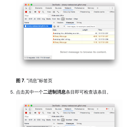
图 7
. “消息”标签页
点击其中一个
二进制消息
条目即可检查该条目。