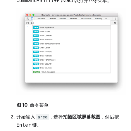
Command
+
Shift
+
P
(Mac) 以打开命令菜单。
图 10
. 命令菜单
开始输入
area
，选择
拍摄区域屏幕截图
，然后按
Enter
键。