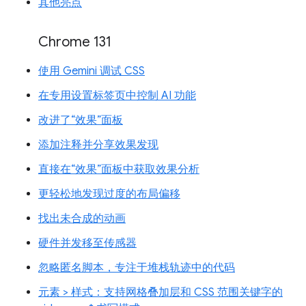
其他亮点
Chrome 131
使用 Gemini 调试 CSS
在专用设置标签页中控制 AI 功能
改进了“效果”面板
添加注释并分享效果发现
直接在“效果”面板中获取效果分析
更轻松地发现过度的布局偏移
找出未合成的动画
硬件并发移至传感器
忽略匿名脚本，专注于堆栈轨迹中的代码
元素 > 样式：支持网格叠加层和 CSS 范围关键字的