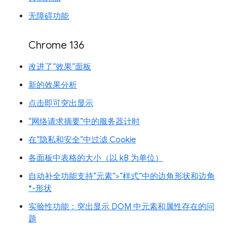
无障碍功能
Chrome 136
改进了“效果”面板
新的效果分析
点击即可突出显示
“网络请求摘要”中的服务器计时
在“隐私和安全”中过滤 Cookie
各面板中表格的大小（以 kB 为单位）
自动补全功能支持“元素”>“样式”中的边角形状和边角
*-形状
实验性功能：突出显示 DOM 中元素和属性存在的问
题