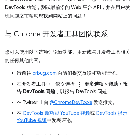
DevTools 功能，测试最前沿的 Web 平台 API，并在用户发
现问题之前帮助您找到网站上的问题！
与 Chrome 开发者工具团队联系
您可以使用以下选项讨论新功能、更新或与开发者工具相关
的任何其他内容。
请前往
crbug.com
向我们提交反馈和功能请求。
more_vert
在开发者工具中，依次选择
更多选项
>
帮助
>
报
告 DevTools 问题
，以报告 DevTools 问题。
在 Twitter 上向
@ChromeDevTools
发送推文。
在
DevTools 新功能 YouTube 视频
或
DevTools 提示
YouTube 视频
中发表评论。