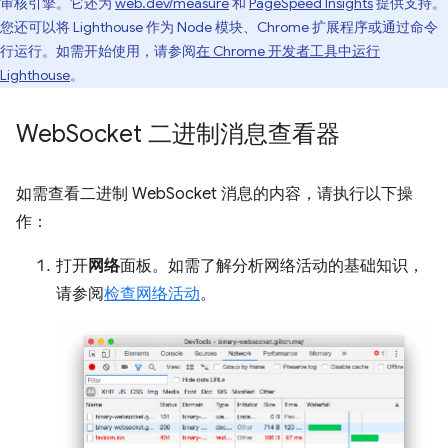
审核引擎。它还为
web.dev/measure
和
PageSpeed Insights
提供支持。
您还可以将 Lighthouse 作为 Node 模块、Chrome 扩展程序或通过命令
行运行。如需开始使用，请参阅
在 Chrome 开发者工具中运行
Lighthouse
。
Web
Socket 二进制消息查看器
如需查看二进制 WebSocket 消息的内容，请执行以下操
作：
打开
网络
面板。如需了解分析网络活动的基础知识，
请参阅
检查网络活动
。