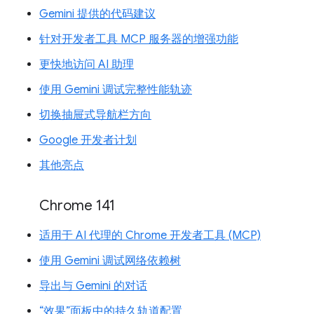
Gemini 提供的代码建议
针对开发者工具 MCP 服务器的增强功能
更快地访问 AI 助理
使用 Gemini 调试完整性能轨迹
切换抽屉式导航栏方向
Google 开发者计划
其他亮点
Chrome 141
适用于 AI 代理的 Chrome 开发者工具 (MCP)
使用 Gemini 调试网络依赖树
导出与 Gemini 的对话
“效果”面板中的持久轨道配置