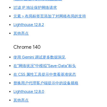
过滤 IP 地址保护网络请求
元素 > 布局标签页添加了对网格布局的支持
Lighthouse 12.8.2
其他亮点
Chrome 140
使用 Gemini 调试更多数据洞见
在“网络状况”中模拟“Save-Data”标头
在 CSS 属性工具提示中查看基准状态
替换用户代理客户端提示中的设备规格
Lighthouse 12.8.0
其他亮点