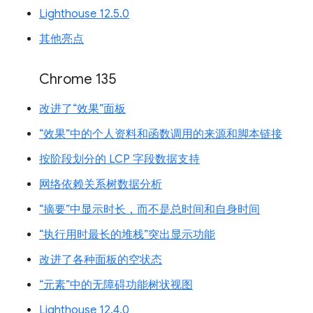
Lighthouse 12.5.0
其他亮点
Chrome 135
改进了“效果”面板
“效果”中的个人资料和函数调用的来源和脚本链接
按阶段划分的 LCP 字段数据支持
网络依赖关系树数据分析
“摘要”中显示时长，而不是总时间和自身时间
“执行用时最长的堆栈”突出显示功能
改进了各种面板的空状态
“元素”中的无障碍功能树状视图
Lighthouse 12.4.0