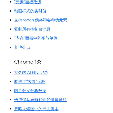
“元素”面板改进
动画样式的实时值
支持 :open 伪类和各种伪元素
复制所有控制台消息
“内存”面板中的字节单位
其他亮点
Chrome 133
持久的 AI 聊天记录
改进了“效果”面板
图片分发分析数据
传统键盘导航和现代键盘导航
忽略火焰图中的无关脚本