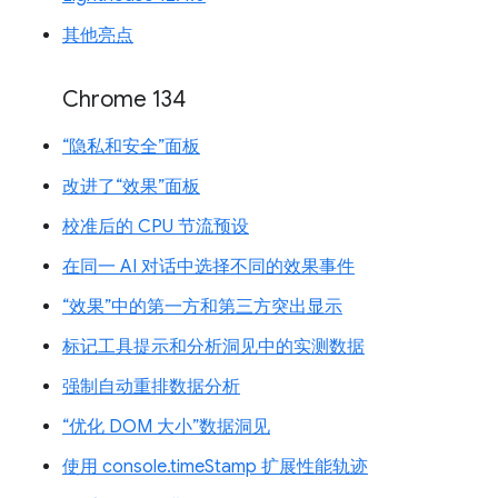
其他亮点
Chrome 134
“隐私和安全”面板
改进了“效果”面板
校准后的 CPU 节流预设
在同一 AI 对话中选择不同的效果事件
“效果”中的第一方和第三方突出显示
标记工具提示和分析洞见中的实测数据
强制自动重排数据分析
“优化 DOM 大小”数据洞见
使用 console.timeStamp 扩展性能轨迹