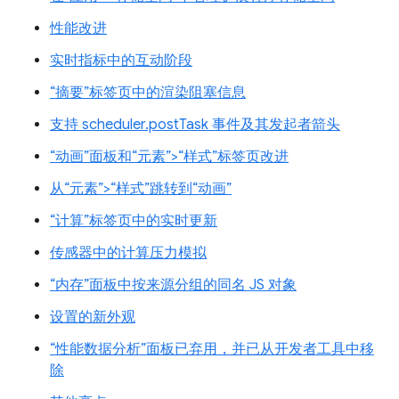
性能改进
实时指标中的互动阶段
“摘要”标签页中的渲染阻塞信息
支持 scheduler.postTask 事件及其发起者箭头
“动画”面板和“元素”>“样式”标签页改进
从“元素”>“样式”跳转到“动画”
“计算”标签页中的实时更新
传感器中的计算压力模拟
“内存”面板中按来源分组的同名 JS 对象
设置的新外观
“性能数据分析”面板已弃用，并已从开发者工具中移
除