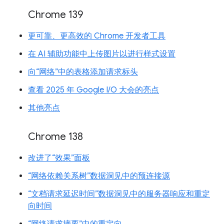
Chrome 139
更可靠、更高效的 Chrome 开发者工具
在 AI 辅助功能中上传图片以进行样式设置
向“网络”中的表格添加请求标头
查看 2025 年 Google I/O 大会的亮点
其他亮点
Chrome 138
改进了“效果”面板
“网络依赖关系树”数据洞见中的预连接源
“文档请求延迟时间”数据洞见中的服务器响应和重定
向时间
“网络请求摘要”中的重定向