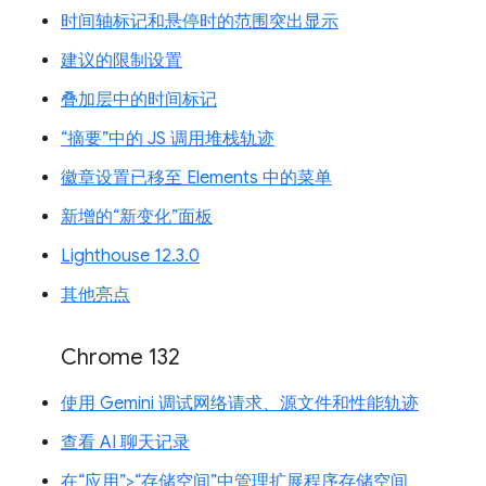
时间轴标记和悬停时的范围突出显示
建议的限制设置
叠加层中的时间标记
“摘要”中的 JS 调用堆栈轨迹
徽章设置已移至 Elements 中的菜单
新增的“新变化”面板
Lighthouse 12.3.0
其他亮点
Chrome 132
使用 Gemini 调试网络请求、源文件和性能轨迹
查看 AI 聊天记录
在“应用”>“存储空间”中管理扩展程序存储空间