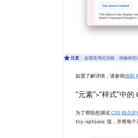
注意
：
如需使用此功能，请确保您
如需了解详情，请参阅
借助 
“元素”>“样式”中的
为了帮助您调试
CSS 锚点定
try-options
值，并将每个