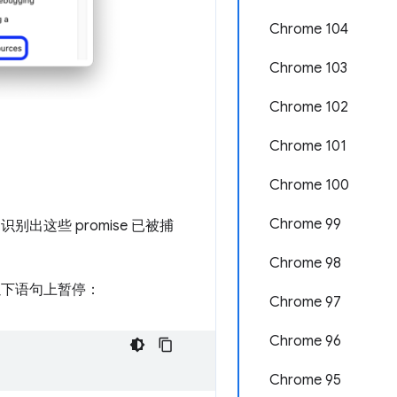
Chrome 104
Chrome 103
Chrome 102
Chrome 101
Chrome 100
Chrome 99
识别出这些 promise 已被捕
Chrome 98
以下语句上暂停：
Chrome 97
Chrome 96
Chrome 95