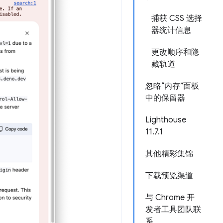
捕获 CSS 选择
器统计信息
更改顺序和隐
藏轨道
忽略“内存”面板
中的保留器
Lighthouse
11.7.1
其他精彩集锦
下载预览渠道
与 Chrome 开
发者工具团队联
系