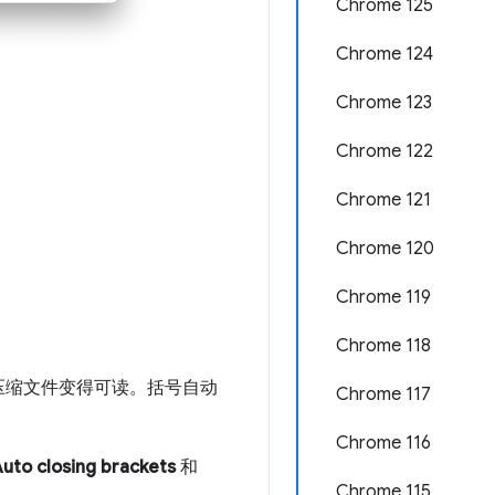
Chrome 125
Chrome 124
Chrome 123
Chrome 122
Chrome 121
Chrome 120
Chrome 119
Chrome 118
压缩文件变得可读。括号自动
Chrome 117
Chrome 116
uto closing brackets
和
Chrome 115