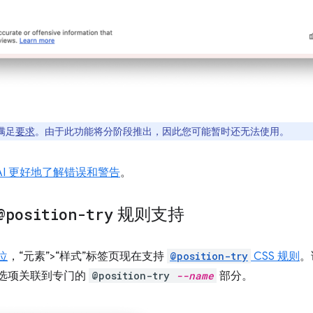
满足
要求
。由于此功能将分阶段推出，因此您可能暂时还无法使用。
AI 更好地了解错误和警告
。
@position-try
规则支持
位
，“元素”>“样式”标签页现在支持
@position-try
CSS 规则
。
选项关联到专门的
@position-try
--name
部分。