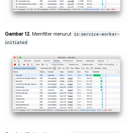
Gambar 12
. Memfilter menurut
is:service-worker-
initiated