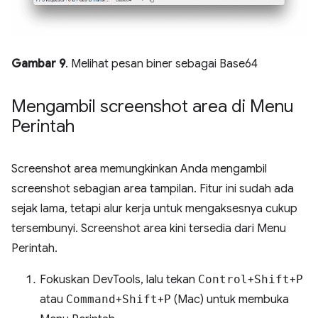
Gambar 9
. Melihat pesan biner sebagai Base64
Mengambil screenshot area di Menu
Perintah
Screenshot area memungkinkan Anda mengambil
screenshot sebagian area tampilan. Fitur ini sudah ada
sejak lama, tetapi alur kerja untuk mengaksesnya cukup
tersembunyi. Screenshot area kini tersedia dari Menu
Perintah.
Fokuskan DevTools, lalu tekan
Control
+
Shift
+
P
atau
Command
+
Shift
+
P
(Mac) untuk membuka