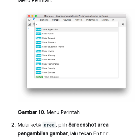
Menu Perintah.
Gambar 10
. Menu Perintah
Mulai ketik
area
, pilih
Screenshot area
pengambilan gambar
, lalu tekan
Enter
.