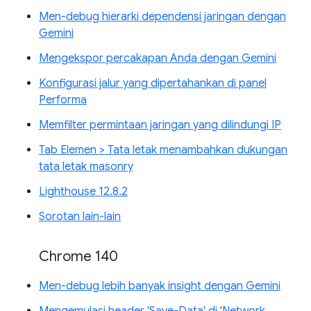
Men-debug hierarki dependensi jaringan dengan
Gemini
Mengekspor percakapan Anda dengan Gemini
Konfigurasi jalur yang dipertahankan di panel
Performa
Memfilter permintaan jaringan yang dilindungi IP
Tab Elemen > Tata letak menambahkan dukungan
tata letak masonry
Lighthouse 12.8.2
Sorotan lain-lain
Chrome 140
Men-debug lebih banyak insight dengan Gemini
Mengemulasi header 'Save-Data' di 'Network