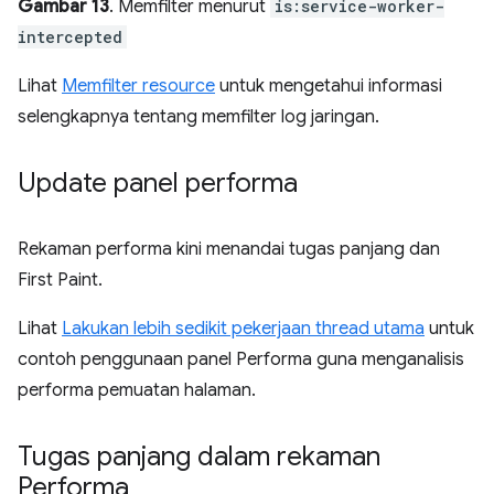
Gambar 13
. Memfilter menurut
is:service-worker-
intercepted
Lihat
Memfilter resource
untuk mengetahui informasi
selengkapnya tentang memfilter log jaringan.
Update panel performa
Rekaman performa kini menandai tugas panjang dan
First Paint.
Lihat
Lakukan lebih sedikit pekerjaan thread utama
untuk
contoh penggunaan panel Performa guna menganalisis
performa pemuatan halaman.
Tugas panjang dalam rekaman
Performa