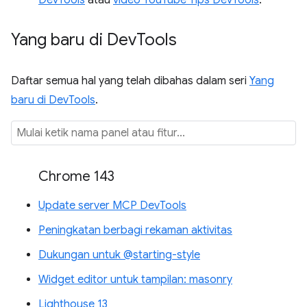
Yang baru di Dev
Tools
Daftar semua hal yang telah dibahas dalam seri
Yang
baru di DevTools
.
Chrome 143
Update server MCP DevTools
Peningkatan berbagi rekaman aktivitas
Dukungan untuk @starting-style
Widget editor untuk tampilan: masonry
Lighthouse 13