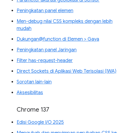
Peningkatan panel elemen
Men-debug nilai CSS kompleks dengan lebih
mudah
Dukungan@function di Elemen > Gaya
Peningkatan panel Jaringan
Filter has-request-header
Direct Sockets di Aplikasi Web Terisolasi (IWA)
Sorotan lain-lain
Aksesibilitas
Chrome 137
Edisi Google I/O 2025
Mengubah dan menyimpan perubahan CSS ke