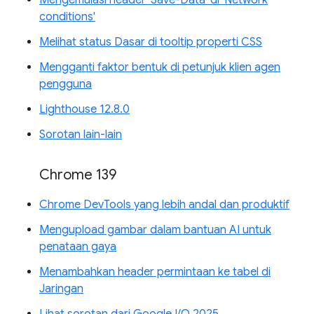
conditions'
Melihat status Dasar di tooltip properti CSS
Mengganti faktor bentuk di petunjuk klien agen
pengguna
Lighthouse 12.8.0
Sorotan lain-lain
Chrome 139
Chrome DevTools yang lebih andal dan produktif
Mengupload gambar dalam bantuan AI untuk
penataan gaya
Menambahkan header permintaan ke tabel di
Jaringan
Lihat sorotan dari Google I/O 2025