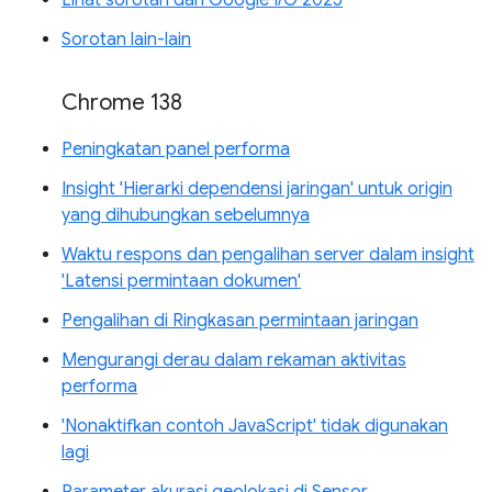
Sorotan lain-lain
Chrome 138
Peningkatan panel performa
Insight 'Hierarki dependensi jaringan' untuk origin
yang dihubungkan sebelumnya
Waktu respons dan pengalihan server dalam insight
'Latensi permintaan dokumen'
Pengalihan di Ringkasan permintaan jaringan
Mengurangi derau dalam rekaman aktivitas
performa
'Nonaktifkan contoh JavaScript' tidak digunakan
lagi
Parameter akurasi geolokasi di Sensor