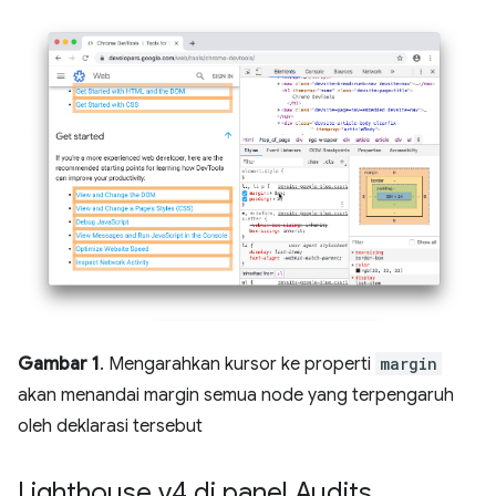
Gambar 1
. Mengarahkan kursor ke properti
margin
akan menandai margin semua node yang terpengaruh
oleh deklarasi tersebut
Lighthouse v4 di panel Audits