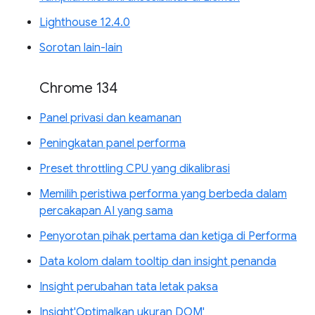
Lighthouse 12.4.0
Sorotan lain-lain
Chrome 134
Panel privasi dan keamanan
Peningkatan panel performa
Preset throttling CPU yang dikalibrasi
Memilih peristiwa performa yang berbeda dalam
percakapan AI yang sama
Penyorotan pihak pertama dan ketiga di Performa
Data kolom dalam tooltip dan insight penanda
Insight perubahan tata letak paksa
Insight'Optimalkan ukuran DOM'