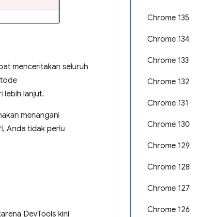
Chrome 135
Chrome 134
Chrome 133
apat menceritakan seluruh
etode
Chrome 132
lebih lanjut.
Chrome 131
unakan menangani
Chrome 130
, Anda tidak perlu
Chrome 129
Chrome 128
Chrome 127
Chrome 126
arena DevTools kini