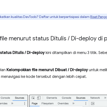
tkan kualitas DevTools? Daftar untuk berpartisipasi dalam
Riset Peng
le menurut status Ditulis
/
Di-deploy di 
tatus Ditulis / Di-deploy
kini ditampilkan di menu 3 titik. Seb
elan
Kelompokkan file menurut Dibuat / Di-deploy
untuk meli
n menavigasi ke kode tersebut dengan lebih cepat.