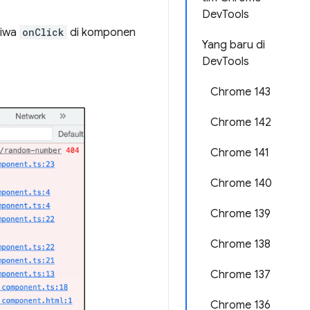
DevTools
tiwa
onClick
di komponen
Yang baru di
DevTools
Chrome 143
Chrome 142
Chrome 141
Chrome 140
Chrome 139
Chrome 138
Chrome 137
Chrome 136