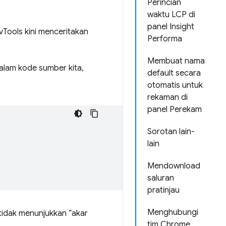
Perincian
waktu LCP di
panel Insight
vTools kini menceritakan
Performa
Membuat nama
Dalam kode sumber kita,
default secara
otomatis untuk
rekaman di
panel Perekam
Sorotan lain-
lain
Mendownload
saluran
pratinjau
Menghubungi
tidak menunjukkan “akar
tim Chrome