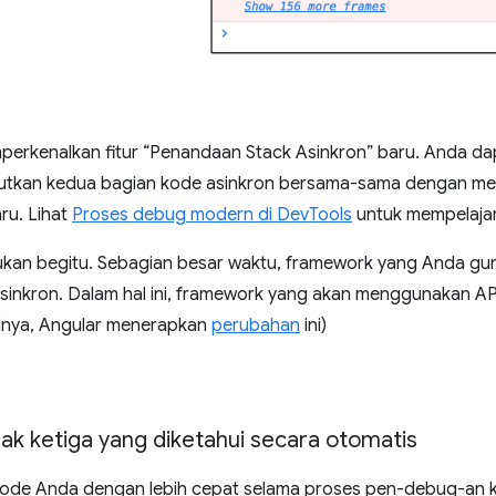
emperkenalkan fitur “Penandaan Stack Asinkron” baru. Anda d
autkan kedua bagian kode asinkron bersama-sama dengan m
ru. Lihat
Proses debug modern di DevTools
untuk mempelajari 
ukan begitu. Sebagian besar waktu, framework yang Anda g
sinkron. Dalam hal ini, framework yang akan menggunakan API
lnya, Angular menerapkan
perubahan
ini)
ak ketiga yang diketahui secara otomatis
 kode Anda dengan lebih cepat selama proses pen-debug-an k