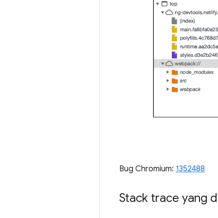
Bug Chromium:
1352488
Stack trace yang d