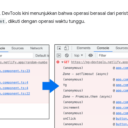
DevTools kini menunjukkan bahwa operasi berasal dari peris
nt
, diikuti dengan operasi waktu tunggu.