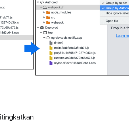
itingkatkan