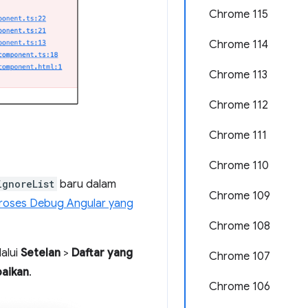
Chrome 115
Chrome 114
Chrome 113
Chrome 112
Chrome 111
Chrome 110
ignoreList
baru dalam
Chrome 109
Proses Debug Angular yang
Chrome 108
lalui
Setelan
>
Daftar yang
Chrome 107
baikan
.
Chrome 106