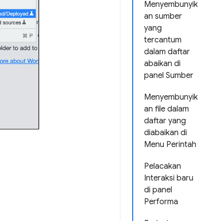
Menyembunyik
an sumber
yang
tercantum
dalam daftar
abaikan di
panel Sumber
Menyembunyik
an file dalam
daftar yang
diabaikan di
Menu Perintah
Pelacakan
Interaksi baru
di panel
Performa