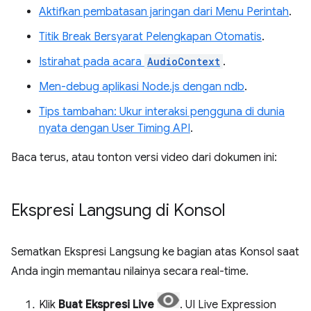
Aktifkan pembatasan jaringan dari Menu Perintah
.
Titik Break Bersyarat Pelengkapan Otomatis
.
Istirahat pada acara
AudioContext
.
Men-debug aplikasi Node.js dengan ndb
.
Tips tambahan: Ukur interaksi pengguna di dunia
nyata dengan User Timing API
.
Baca terus, atau tonton versi video dari dokumen ini:
Ekspresi Langsung di Konsol
Sematkan Ekspresi Langsung ke bagian atas Konsol saat
Anda ingin memantau nilainya secara real-time.
Klik
Buat Ekspresi Live
. UI Live Expression