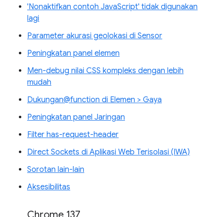
'Nonaktifkan contoh JavaScript' tidak digunakan
lagi
Parameter akurasi geolokasi di Sensor
Peningkatan panel elemen
Men-debug nilai CSS kompleks dengan lebih
mudah
Dukungan@function di Elemen > Gaya
Peningkatan panel Jaringan
Filter has-request-header
Direct Sockets di Aplikasi Web Terisolasi (IWA)
Sorotan lain-lain
Aksesibilitas
Chrome 137