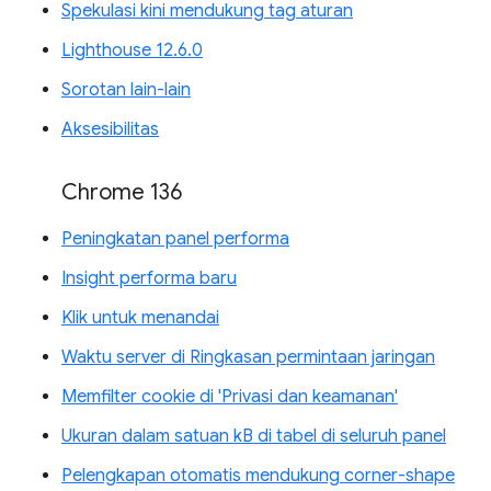
Spekulasi kini mendukung tag aturan
Lighthouse 12.6.0
Sorotan lain-lain
Aksesibilitas
Chrome 136
Peningkatan panel performa
Insight performa baru
Klik untuk menandai
Waktu server di Ringkasan permintaan jaringan
Memfilter cookie di 'Privasi dan keamanan'
Ukuran dalam satuan kB di tabel di seluruh panel
Pelengkapan otomatis mendukung corner-shape