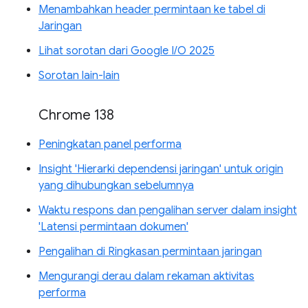
Menambahkan header permintaan ke tabel di
Jaringan
Lihat sorotan dari Google I/O 2025
Sorotan lain-lain
Chrome 138
Peningkatan panel performa
Insight 'Hierarki dependensi jaringan' untuk origin
yang dihubungkan sebelumnya
Waktu respons dan pengalihan server dalam insight
'Latensi permintaan dokumen'
Pengalihan di Ringkasan permintaan jaringan
Mengurangi derau dalam rekaman aktivitas
performa