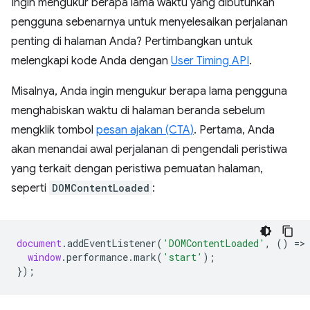
Ingin mengukur berapa lama waktu yang dibutuhkan
pengguna sebenarnya untuk menyelesaikan perjalanan
penting di halaman Anda? Pertimbangkan untuk
melengkapi kode Anda dengan
User Timing API
.
Misalnya, Anda ingin mengukur berapa lama pengguna
menghabiskan waktu di halaman beranda sebelum
mengklik tombol
pesan ajakan (CTA)
. Pertama, Anda
akan menandai awal perjalanan di pengendali peristiwa
yang terkait dengan peristiwa pemuatan halaman,
seperti
DOMContentLoaded
:
document
.
addEventListener
(
'DOMContentLoaded'
,
()
=
>
window
.
performance
.
mark
(
'start'
);
});