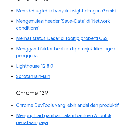
Men-debug lebih banyak insight dengan Gemini
Mengemulasi header 'Save-Data' di 'Network
conditions'
Melihat status Dasar di tooltip properti CSS
Mengganti faktor bentuk di petunjuk klien agen
pengguna
Lighthouse 12.8.0
Sorotan lain-lain
Chrome 139
Chrome DevTools yang lebih andal dan produktif
Mengupload gambar dalam bantuan AI untuk
penataan gaya