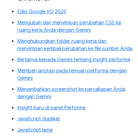
Edisi Google I/O 2025
Mengubah dan menyimpan perubahan CSS ke
ruang kerja Anda dengan Gemini
Menghubungkan folder ruang kerja dan
menyimpan kembali perubahan ke file sumber Anda
Bertanya kepada Gemini tentang insight performa
Memberi anotasi pada temuan performa dengan
Gemini
Menambahkan screenshot ke percakapan Anda
dengan Gemini
Insight baru di panel Performa
JavaScript duplikat
JavaScript lama