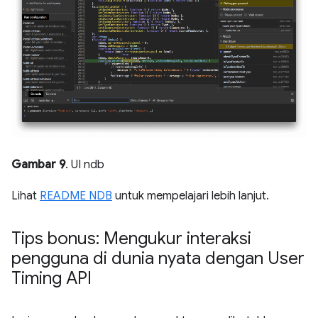
Gambar 9
. UI ndb
Lihat
README NDB
untuk mempelajari lebih lanjut.
Tips bonus: Mengukur interaksi
pengguna di dunia nyata dengan User
Timing API