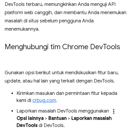
DevTools terbaru, memungkinkan Anda menguji API
platform web canggih, dan membantu Anda menemukan
masalah di situs sebelum pengguna Anda
menemukannya.
Menghubungi tim Chrome Dev
Tools
Gunakan opsi berikut untuk mendiskusikan fitur baru,
update, atau hal lain yang terkait dengan DevTools.
Kirimkan masukan dan permintaan fitur kepada
kami di
crbug.com
.
more_vert
Laporkan masalah DevTools menggunakan
Opsi lainnya
>
Bantuan
>
Laporkan masalah
DevTools
di DevTools.