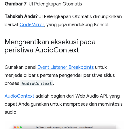
Gambar 7
. UI Pelengkapan Otomatis
Tahukah Anda?
UI Pelengkapan Otomatis dimungkinkan
berkat
CodeMirror
, yang juga mendukung Konsol.
Menghentikan eksekusi pada
peristiwa Audio
Context
Gunakan panel
Event Listener Breakpoints
untuk
menjeda di baris pertama pengendali peristiwa siklus
proses
AudioContext
.
AudioContext
adalah bagian dari Web Audio API, yang
dapat Anda gunakan untuk memproses dan menyintesis
audio.