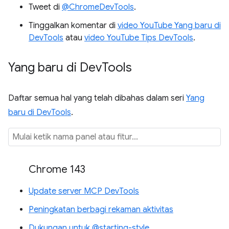
Tweet di
@ChromeDevTools
.
Tinggalkan komentar di
video YouTube Yang baru di
DevTools
atau
video YouTube Tips DevTools
.
Yang baru di Dev
Tools
Daftar semua hal yang telah dibahas dalam seri
Yang
baru di DevTools
.
Chrome 143
Update server MCP DevTools
Peningkatan berbagi rekaman aktivitas
Dukungan untuk @starting-style