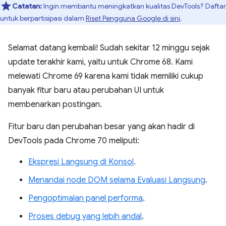
Catatan:
Ingin membantu meningkatkan kualitas DevTools? Daftar
untuk berpartisipasi dalam
Riset Pengguna Google di sini
.
Selamat datang kembali! Sudah sekitar 12 minggu sejak
update terakhir kami, yaitu untuk Chrome 68. Kami
melewati Chrome 69 karena kami tidak memiliki cukup
banyak fitur baru atau perubahan UI untuk
membenarkan postingan.
Fitur baru dan perubahan besar yang akan hadir di
DevTools pada Chrome 70 meliputi:
Ekspresi Langsung di Konsol
.
Menandai node DOM selama Evaluasi Langsung
.
Pengoptimalan panel performa
.
Proses debug yang lebih andal
.