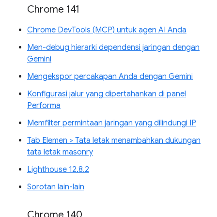
Chrome 141
Chrome DevTools (MCP) untuk agen AI Anda
Men-debug hierarki dependensi jaringan dengan
Gemini
Mengekspor percakapan Anda dengan Gemini
Konfigurasi jalur yang dipertahankan di panel
Performa
Memfilter permintaan jaringan yang dilindungi IP
Tab Elemen > Tata letak menambahkan dukungan
tata letak masonry
Lighthouse 12.8.2
Sorotan lain-lain
Chrome 140