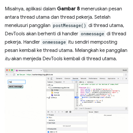
Misalnya, aplikasi dalam
Gambar 8
meneruskan pesan
antara thread utama dan thread pekerja. Setelah
menelusuri panggilan
postMessage()
di thread utama,
DevTools akan berhenti di handler
onmessage
di thread
pekerja. Handler
onmessage
itu sendiri memposting
pesan kembali ke thread utama. Melangkah ke panggilan
itu
akan menjeda DevTools kembali di thread utama.