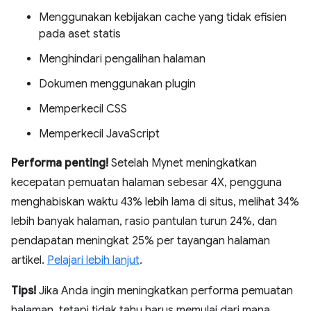
Menggunakan kebijakan cache yang tidak efisien
pada aset statis
Menghindari pengalihan halaman
Dokumen menggunakan plugin
Memperkecil CSS
Memperkecil JavaScript
Performa penting!
Setelah Mynet meningkatkan
kecepatan pemuatan halaman sebesar 4X, pengguna
menghabiskan waktu 43% lebih lama di situs, melihat 34%
lebih banyak halaman, rasio pantulan turun 24%, dan
pendapatan meningkat 25% per tayangan halaman
artikel.
Pelajari lebih lanjut
.
Tips!
Jika Anda ingin meningkatkan performa pemuatan
halaman, tetapi tidak tahu harus memulai dari mana,