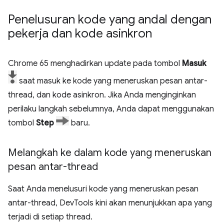
Penelusuran kode yang andal dengan
pekerja dan kode asinkron
Chrome 65 menghadirkan update pada tombol
Masuk
saat masuk ke kode yang meneruskan pesan antar-
thread, dan kode asinkron. Jika Anda menginginkan
perilaku langkah sebelumnya, Anda dapat menggunakan
tombol
Step
baru.
Melangkah ke dalam kode yang meneruskan
pesan antar-thread
Saat Anda menelusuri kode yang meneruskan pesan
antar-thread, DevTools kini akan menunjukkan apa yang
terjadi di setiap thread.