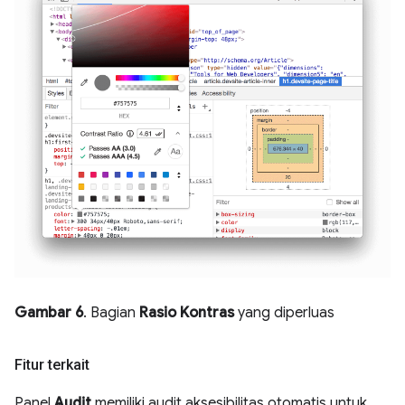
Gambar 6
. Bagian
Rasio Kontras
yang diperluas
Fitur terkait
Panel
Audit
memiliki audit aksesibilitas otomatis untuk