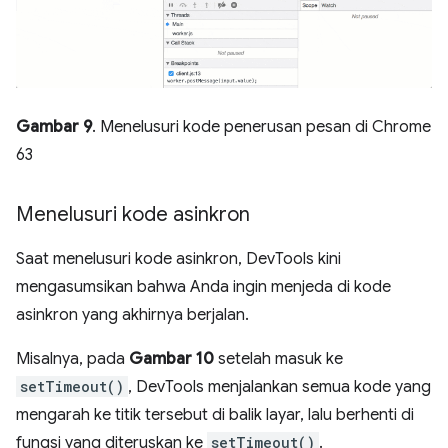
Gambar 9
. Menelusuri kode penerusan pesan di Chrome
63
Menelusuri kode asinkron
Saat menelusuri kode asinkron, DevTools kini
mengasumsikan bahwa Anda ingin menjeda di kode
asinkron yang akhirnya berjalan.
Misalnya, pada
Gambar 10
setelah masuk ke
setTimeout()
, DevTools menjalankan semua kode yang
mengarah ke titik tersebut di balik layar, lalu berhenti di
fungsi yang diteruskan ke
setTimeout()
.