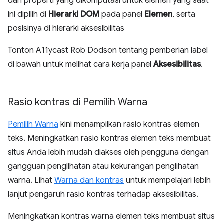
dan properti yang dikomputasi untuk elemen yang saat
ini dipilih di
Hierarki DOM
pada panel
Elemen
, serta
posisinya di hierarki aksesibilitas
Tonton A11ycast Rob Dodson tentang pemberian label
di bawah untuk melihat cara kerja panel
Aksesibilitas
.
Rasio kontras di Pemilih Warna
Pemilih Warna
kini menampilkan rasio kontras elemen
teks. Meningkatkan rasio kontras elemen teks membuat
situs Anda lebih mudah diakses oleh pengguna dengan
gangguan penglihatan atau kekurangan penglihatan
warna. Lihat
Warna dan kontras
untuk mempelajari lebih
lanjut pengaruh rasio kontras terhadap aksesibilitas.
Meningkatkan kontras warna elemen teks membuat situs