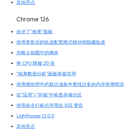
其他亮点
Chrome 126
改进了“效果”面板
使用更新后的轨道配置模式移动和隐藏轨道
忽略火焰图中的脚本
将 CPU 降频 20 倍
“效果数据分析”面板将被弃用
使用堆快照中的新过滤条件查找过多的内存使用情况
在“应用”>“存储”中检查存储分区
使用命令行标志停用自 XSS 警告
Lighthouse 12.0.0
其他亮点