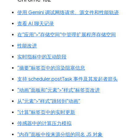
使用 Gemini 调试网络请求、源文件和性能轨迹
查看 AI 聊天记录
在“应用”>“存储空间”中管理扩展程序存储空间
性能改进
实时指标中的互动阶段
“摘要”标签页中的渲染阻塞信息
支持 scheduler.postTask 事件及其发起者箭头
“动画”面板和“元素”>“样式”标签页改进
从“元素”>“样式”跳转到“动画”
“计算”标签页中的实时更新
传感器中的计算压力模拟
“内存”面板中按来源分组的同名 JS 对象