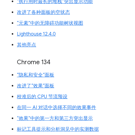
“执行用时最长的堆栈”突出显示功能
改进了各种面板的空状态
“元素”中的无障碍功能树状视图
Lighthouse 12.4.0
其他亮点
Chrome 134
“隐私和安全”面板
改进了“效果”面板
校准后的 CPU 节流预设
在同一 AI 对话中选择不同的效果事件
“效果”中的第一方和第三方突出显示
标记工具提示和分析洞见中的实测数据