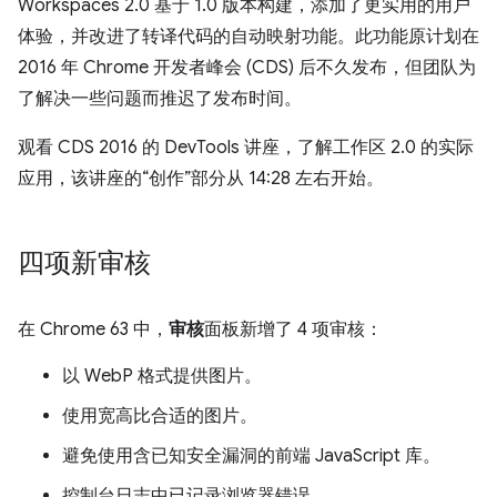
Workspaces 2.0 基于 1.0 版本构建，添加了更实用的用户
体验，并改进了转译代码的自动映射功能。此功能原计划在
2016 年 Chrome 开发者峰会 (CDS) 后不久发布，但团队为
了解决一些问题而推迟了发布时间。
观看 CDS 2016 的 DevTools 讲座，了解工作区 2.0 的实际
应用，该讲座的“创作”部分从 14:28 左右开始。
四项新审核
在 Chrome 63 中，
审核
面板新增了 4 项审核：
以 WebP 格式提供图片。
使用宽高比合适的图片。
避免使用含已知安全漏洞的前端 JavaScript 库。
控制台日志中已记录浏览器错误。