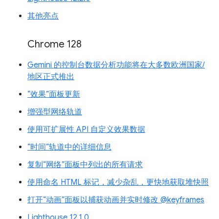
其他亮点
Chrome 128
Gemini 的控制台数据分析功能将在大多数欧洲国家/
地区正式推出
“效果”面板更新
增强型网络轨道
使用可扩展性 API 自定义效果数据
“时间”轨道中的详细信息
复制“网络”面板中列出的所有请求
使用命名 HTML 标记，减少杂乱，更快地获取堆快照
打开“动画”面板以捕获动画并实时修改 @keyframes
Lighthouse 12.1.0