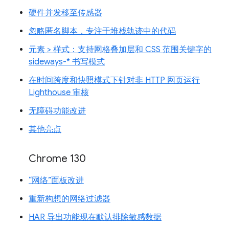
硬件并发移至传感器
忽略匿名脚本，专注于堆栈轨迹中的代码
元素 > 样式：支持网格叠加层和 CSS 范围关键字的
sideways-* 书写模式
在时间跨度和快照模式下针对非 HTTP 网页运行
Lighthouse 审核
无障碍功能改进
其他亮点
Chrome 130
“网络”面板改进
重新构想的网络过滤器
HAR 导出功能现在默认排除敏感数据