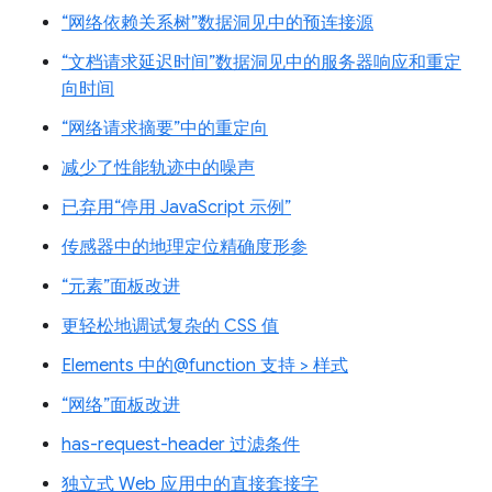
“网络依赖关系树”数据洞见中的预连接源
“文档请求延迟时间”数据洞见中的服务器响应和重定
向时间
“网络请求摘要”中的重定向
减少了性能轨迹中的噪声
已弃用“停用 JavaScript 示例”
传感器中的地理定位精确度形参
“元素”面板改进
更轻松地调试复杂的 CSS 值
Elements 中的@function 支持 > 样式
“网络”面板改进
has-request-header 过滤条件
独立式 Web 应用中的直接套接字