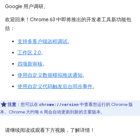
Google 用户调研。
欢迎回来！Chrome 63 中即将推出的开发者工具新功能包
括：
支持多客户端远程调试
。
工作区 2.0
。
四项新审核
。
使用自定义数据模拟推送通知
。
使用自定义代码触发后台同步事件
。
注意
：您可以在
中查看您运行的 Chrome 版
chrome://version
本。Chrome 大约每 6 周会自动更新到新的主要版本。
请继续阅读或观看下方视频，了解详情！