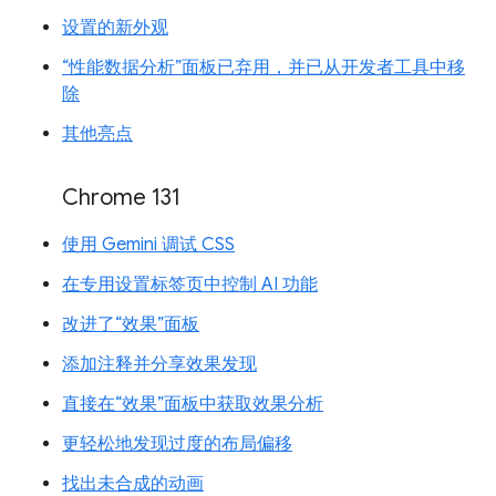
设置的新外观
“性能数据分析”面板已弃用，并已从开发者工具中移
除
其他亮点
Chrome 131
使用 Gemini 调试 CSS
在专用设置标签页中控制 AI 功能
改进了“效果”面板
添加注释并分享效果发现
直接在“效果”面板中获取效果分析
更轻松地发现过度的布局偏移
找出未合成的动画