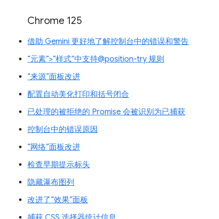
Chrome 125
借助 Gemini 更好地了解控制台中的错误和警告
“元素”>“样式”中支持@position-try 规则
“来源”面板改进
配置自动美化打印和括号闭合
已处理的被拒绝的 Promise 会被识别为已捕获
控制台中的错误原因
“网络”面板改进
检查早期提示标头
隐藏瀑布图列
改进了“效果”面板
捕获 CSS 选择器统计信息