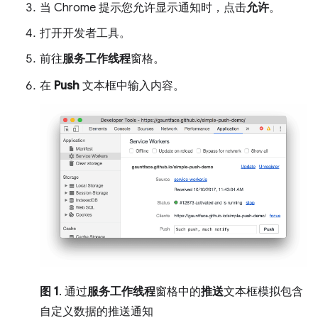
当 Chrome 提示您允许显示通知时，点击
允许
。
打开开发者工具。
前往
服务工作线程
窗格。
在
Push
文本框中输入内容。
图 1
. 通过
服务工作线程
窗格中的
推送
文本框模拟包含
自定义数据的推送通知