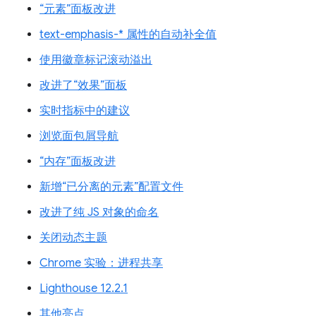
“元素”面板改进
text-emphasis-* 属性的自动补全值
使用徽章标记滚动溢出
改进了“效果”面板
实时指标中的建议
浏览面包屑导航
“内存”面板改进
新增“已分离的元素”配置文件
改进了纯 JS 对象的命名
关闭动态主题
Chrome 实验：进程共享
Lighthouse 12.2.1
其他亮点