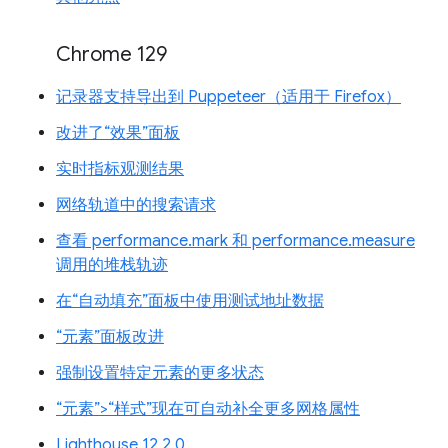
Chrome 129
记录器支持导出到 Puppeteer（适用于 Firefox）
改进了“效果”面板
实时指标观测结果
网络轨道中的搜索请求
查看 performance.mark 和 performance.measure
调用的堆栈轨迹
在“自动填充”面板中使用测试地址数据
“元素”面板改进
强制设置特定元素的更多状态
“元素”>“样式”现在可自动补全更多网格属性
Lighthouse 12.2.0