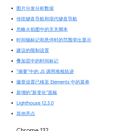
图片分发分析数据
传统键盘导航和现代键盘导航
忽略火焰图中的无关脚本
时间轴标记和悬停时的范围突出显示
建议的限制设置
叠加层中的时间标记
“摘要”中的 JS 调用堆栈轨迹
徽章设置已移至 Elements 中的菜单
新增的“新变化”面板
Lighthouse 12.3.0
其他亮点
Chrome 132