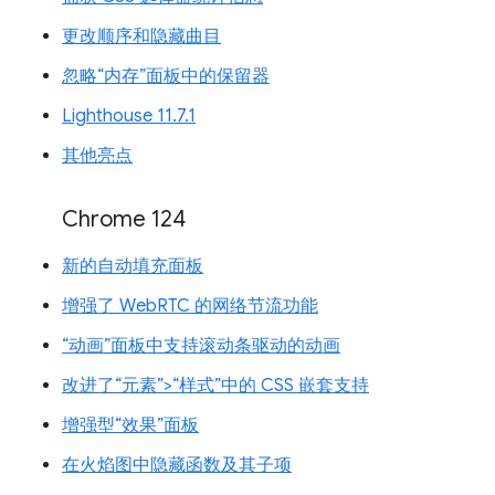
更改顺序和隐藏曲目
忽略“内存”面板中的保留器
Lighthouse 11.7.1
其他亮点
Chrome 124
新的自动填充面板
增强了 WebRTC 的网络节流功能
“动画”面板中支持滚动条驱动的动画
改进了“元素”>“样式”中的 CSS 嵌套支持
增强型“效果”面板
在火焰图中隐藏函数及其子项