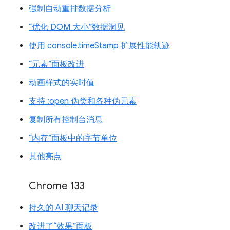
强制自动重排数据分析
“优化 DOM 大小”数据洞见
使用 console.timeStamp 扩展性能轨迹
“元素”面板改进
动画样式的实时值
支持 :open 伪类和各种伪元素
复制所有控制台消息
“内存”面板中的字节单位
其他亮点
Chrome 133
持久的 AI 聊天记录
改进了“效果”面板