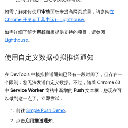
如需了解如何使用
审核
面板来提高网页质量，请参阅
在
Chrome 开发者工具中运行 Lighthouse
。
如需详细了解为
审核
面板提供支持的项目，请参阅
Lighthouse
。
使用自定义数据模拟推送通知
在 DevTools 中模拟推送通知已经有一段时间了，但存在一
个限制：您无法发送自定义数据。不过，随着 Chrome 63
中
Service Worker
窗格中新增的
Push
文本框，您现在可
以做到这一点了。立即尝试：
前往
Simple Push Demo
。
点击
启用推送通知
。