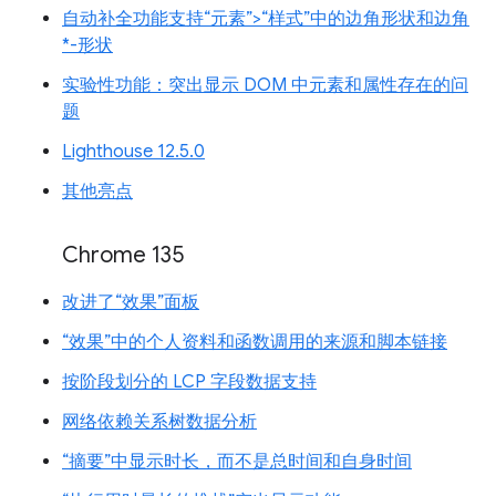
自动补全功能支持“元素”>“样式”中的边角形状和边角
*-形状
实验性功能：突出显示 DOM 中元素和属性存在的问
题
Lighthouse 12.5.0
其他亮点
Chrome 135
改进了“效果”面板
“效果”中的个人资料和函数调用的来源和脚本链接
按阶段划分的 LCP 字段数据支持
网络依赖关系树数据分析
“摘要”中显示时长，而不是总时间和自身时间