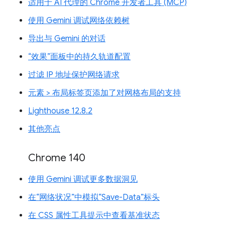
适用于 AI 代理的 Chrome 开发者工具 (MCP)
使用 Gemini 调试网络依赖树
导出与 Gemini 的对话
“效果”面板中的持久轨道配置
过滤 IP 地址保护网络请求
元素 > 布局标签页添加了对网格布局的支持
Lighthouse 12.8.2
其他亮点
Chrome 140
使用 Gemini 调试更多数据洞见
在“网络状况”中模拟“Save-Data”标头
在 CSS 属性工具提示中查看基准状态