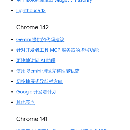
用于显示的编辑器 widget：masonry
Lighthouse 13
Chrome 142
Gemini 提供的代码建议
针对开发者工具 MCP 服务器的增强功能
更快地访问 AI 助理
使用 Gemini 调试完整性能轨迹
切换抽屉式导航栏方向
Google 开发者计划
其他亮点
Chrome 141