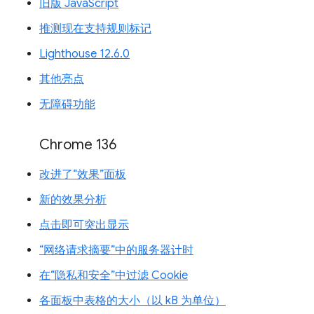
旧版 JavaScript
推测现在支持规则标记
Lighthouse 12.6.0
其他亮点
无障碍功能
Chrome 136
改进了“效果”面板
新的效果分析
点击即可突出显示
“网络请求摘要”中的服务器计时
在“隐私和安全”中过滤 Cookie
各面板中表格的大小（以 kB 为单位）