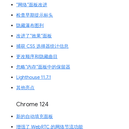
“网络”面板改进
检查早期提示标头
隐藏瀑布图列
改进了“效果”面板
捕获 CSS 选择器统计信息
更改顺序和隐藏曲目
忽略“内存”面板中的保留器
Lighthouse 11.7.1
其他亮点
Chrome 124
新的自动填充面板
增强了 WebRTC 的网络节流功能