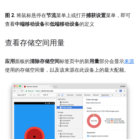
图 2
. 将鼠标悬停在
节流
菜单上或打开
捕获设置
菜单，即可
查看
中端移动设备
和
低端移动设备
的定义
查看存储空间用量
应用
面板的
清除存储空间
标签页中的新
用量
部分会显示
来源
使用的存储空间量，以及该来源在此设备上的最大配额。