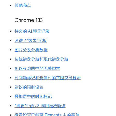
其他亮点
Chrome 133
持久的 AI 聊天记录
改进了“效果”面板
图片分发分析数据
传统键盘导航和现代键盘导航
忽略火焰图中的无关脚本
时间轴标记和悬停时的范围突出显示
建议的限制设置
叠加层中的时间标记
“摘要”中的 JS 调用堆栈轨迹
徽章设置已移至 Elements 中的菜单