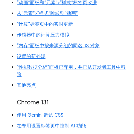
“动画”面板和“元素”>“样式”标签页改进
从“元素”>“样式”跳转到“动画”
“计算”标签页中的实时更新
传感器中的计算压力模拟
“内存”面板中按来源分组的同名 JS 对象
设置的新外观
“性能数据分析”面板已弃用，并已从开发者工具中移
除
其他亮点
Chrome 131
使用 Gemini 调试 CSS
在专用设置标签页中控制 AI 功能