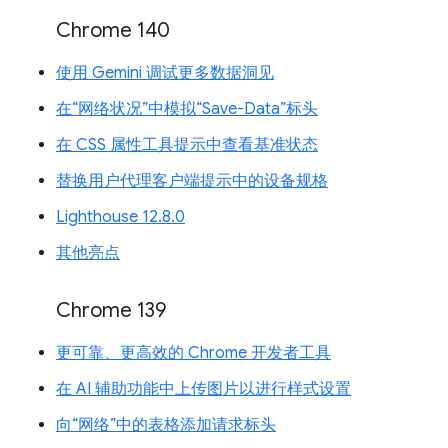
Chrome 140
使用 Gemini 调试更多数据洞见
在“网络状况”中模拟“Save-Data”标头
在 CSS 属性工具提示中查看基准状态
替换用户代理客户端提示中的设备规格
Lighthouse 12.8.0
其他亮点
Chrome 139
更可靠、更高效的 Chrome 开发者工具
在 AI 辅助功能中上传图片以进行样式设置
向“网络”中的表格添加请求标头