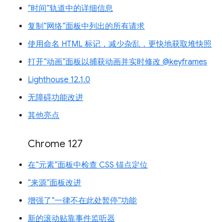
“时间”轨道中的详细信息
复制“网络”面板中列出的所有请求
使用命名 HTML 标记，减少杂乱，更快地获取堆快照
打开“动画”面板以捕获动画并实时修改 @keyframes
Lighthouse 12.1.0
无障碍功能改进
其他亮点
Chrome 127
在“元素”面板中检查 CSS 锚点定位
“来源”面板改进
增强了“一律不在此处暂停”功能
新的滚动贴靠事件监听器