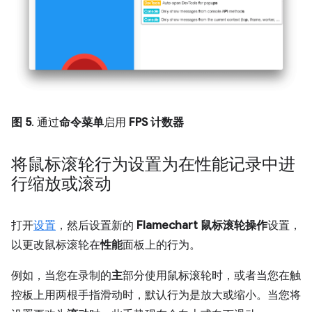
图 5
. 通过
命令菜单
启用
FPS 计数器
将鼠标滚轮行为设置为在性能记录中进
行缩放或滚动
打开
设置
，然后设置新的
Flamechart 鼠标滚轮操作
设置，
以更改鼠标滚轮在
性能
面板上的行为。
例如，当您在录制的
主
部分使用鼠标滚轮时，或者当您在触
控板上用两根手指滑动时，默认行为是放大或缩小。当您将