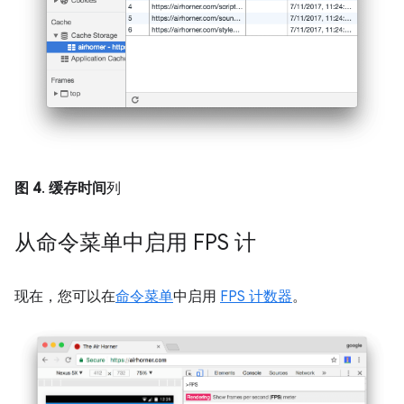
图 4
.
缓存时间
列
从命令菜单中启用 FPS 计
现在，您可以在
命令菜单
中启用
FPS 计数器
。