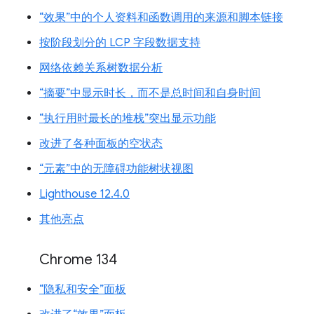
“效果”中的个人资料和函数调用的来源和脚本链接
按阶段划分的 LCP 字段数据支持
网络依赖关系树数据分析
“摘要”中显示时长，而不是总时间和自身时间
“执行用时最长的堆栈”突出显示功能
改进了各种面板的空状态
“元素”中的无障碍功能树状视图
Lighthouse 12.4.0
其他亮点
Chrome 134
“隐私和安全”面板