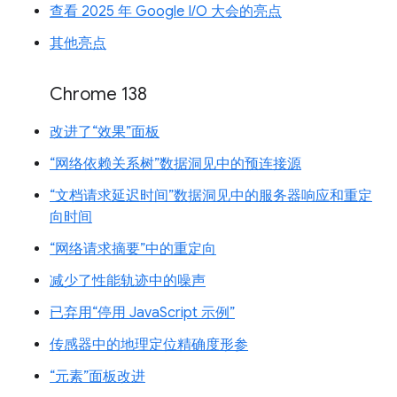
查看 2025 年 Google I/O 大会的亮点
其他亮点
Chrome 138
改进了“效果”面板
“网络依赖关系树”数据洞见中的预连接源
“文档请求延迟时间”数据洞见中的服务器响应和重定
向时间
“网络请求摘要”中的重定向
减少了性能轨迹中的噪声
已弃用“停用 JavaScript 示例”
传感器中的地理定位精确度形参
“元素”面板改进