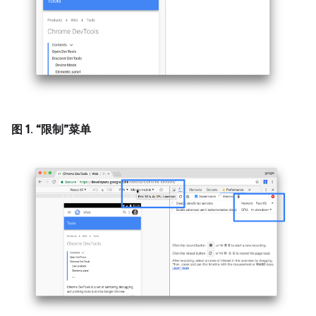
图 1
.
“限制”菜单