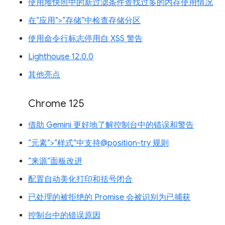
使用堆快照中的新过滤条件查找过多的内存使用情况
在“应用”>“存储”中检查存储分区
使用命令行标志停用自 XSS 警告
Lighthouse 12.0.0
其他亮点
Chrome 125
借助 Gemini 更好地了解控制台中的错误和警告
“元素”>“样式”中支持@position-try 规则
“来源”面板改进
配置自动美化打印和括号闭合
已处理的被拒绝的 Promise 会被识别为已捕获
控制台中的错误原因