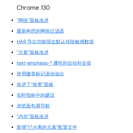
Chrome 130
“网络”面板改进
重新构想的网络过滤器
HAR 导出功能现在默认排除敏感数据
“元素”面板改进
text-emphasis-* 属性的自动补全值
使用徽章标记滚动溢出
改进了“效果”面板
实时指标中的建议
浏览面包屑导航
“内存”面板改进
新增“已分离的元素”配置文件