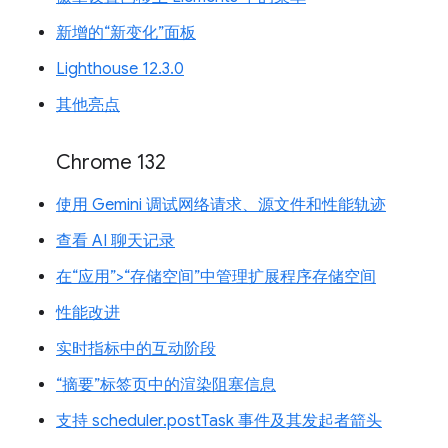
新增的“新变化”面板
Lighthouse 12.3.0
其他亮点
Chrome 132
使用 Gemini 调试网络请求、源文件和性能轨迹
查看 AI 聊天记录
在“应用”>“存储空间”中管理扩展程序存储空间
性能改进
实时指标中的互动阶段
“摘要”标签页中的渲染阻塞信息
支持 scheduler.postTask 事件及其发起者箭头