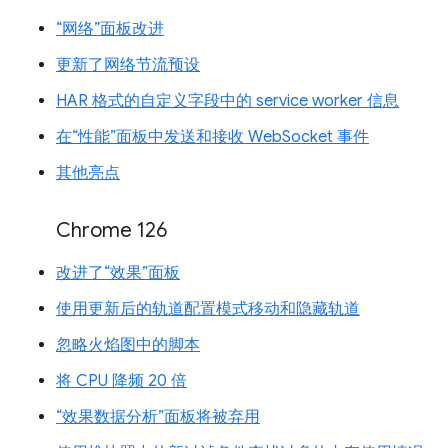
“网络”面板改进
更新了网络节流预设
HAR 格式的自定义字段中的 service worker 信息
在“性能”面板中发送和接收 WebSocket 事件
其他亮点
Chrome 126
改进了“效果”面板
使用更新后的轨道配置模式移动和隐藏轨道
忽略火焰图中的脚本
将 CPU 降频 20 倍
“效果数据分析”面板将被弃用