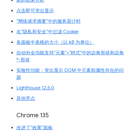
新的效果分析
点击即可突出显示
“网络请求摘要”中的服务器计时
在“隐私和安全”中过滤 Cookie
各面板中表格的大小（以 kB 为单位）
自动补全功能支持“元素”>“样式”中的边角形状和边角
*-形状
实验性功能：突出显示 DOM 中元素和属性存在的问
题
Lighthouse 12.5.0
其他亮点
Chrome 135
改进了“效果”面板