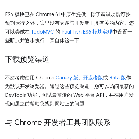
ES6 模块已在 Chrome 61 中原生提供。除了调试功能可按
预期运行之外，这里没有太多与开发者工具有关的内容。您
可以尝试在
TodoMVC
的
Paul Irish ES6 模块实现
中设置一
些断点并逐步执行，亲自体验一下。
下载预览渠道
不妨考虑使用 Chrome
Canary 版
、
开发者版
或
Beta 版
作
为默认开发浏览器。通过这些预览渠道，您可以访问最新的
DevTools 功能，测试最前沿的 Web 平台 API，并在用户发
现问题之前帮助您找到网站上的问题！
与 Chrome 开发者工具团队联系