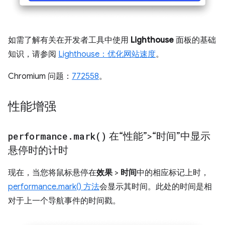
如需了解有关在开发者工具中使用
Lighthouse
面板的基础
知识，请参阅
Lighthouse：优化网站速度
。
Chromium 问题：
772558
。
性能增强
performance
.
mark(
)
在“性能”>“时间”中显示
悬停时的计时
现在，当您将鼠标悬停在
效果
>
时间
中的相应标记上时，
performance.mark() 方法
会显示其时间。此处的时间是相
对于上一个导航事件的时间戳。