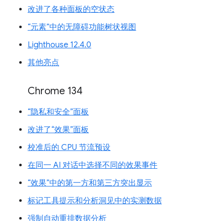
改进了各种面板的空状态
“元素”中的无障碍功能树状视图
Lighthouse 12.4.0
其他亮点
Chrome 134
“隐私和安全”面板
改进了“效果”面板
校准后的 CPU 节流预设
在同一 AI 对话中选择不同的效果事件
“效果”中的第一方和第三方突出显示
标记工具提示和分析洞见中的实测数据
强制自动重排数据分析