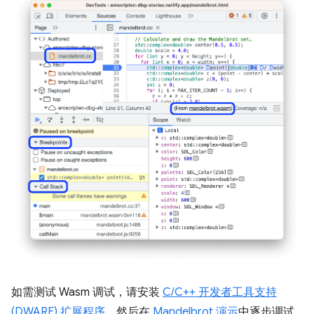
如需测试 Wasm 调试，请安装
C/C++ 开发者工具支持
(DWARF) 扩展程序
，然后在
Mandelbrot 演示
中逐步调试