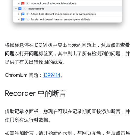
将鼠标悬停在 DOM 树中突出显示的问题上，然后点击
查看
问题
以打开
问题
标签页，其中列出了所有检测到的问题，并
提供了有关出错原因的线索。
Chromium 问题：
1399414
。
Recorder 中的断言
借助
记录器
面板，您现在可以在记录期间直接添加断言，并
使用所有运行时数据。
如需添加断言，请开始新的录制，与网页互动，然后点击
添