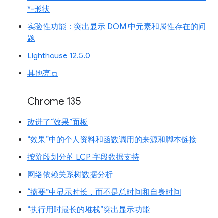
*-形状
实验性功能：突出显示 DOM 中元素和属性存在的问
题
Lighthouse 12.5.0
其他亮点
Chrome 135
改进了“效果”面板
“效果”中的个人资料和函数调用的来源和脚本链接
按阶段划分的 LCP 字段数据支持
网络依赖关系树数据分析
“摘要”中显示时长，而不是总时间和自身时间
“执行用时最长的堆栈”突出显示功能