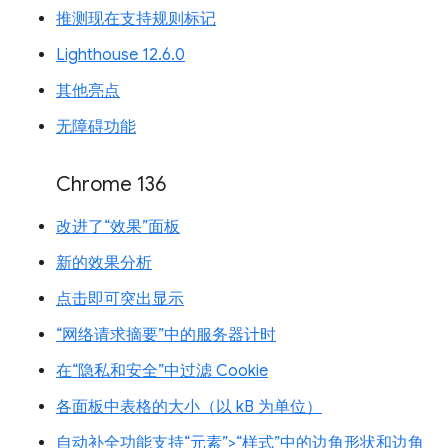
推测现在支持规则标记
Lighthouse 12.6.0
其他亮点
无障碍功能
Chrome 136
改进了“效果”面板
新的效果分析
点击即可突出显示
“网络请求摘要”中的服务器计时
在“隐私和安全”中过滤 Cookie
各面板中表格的大小（以 kB 为单位）
自动补全功能支持“元素”>“样式”中的边角形状和边角