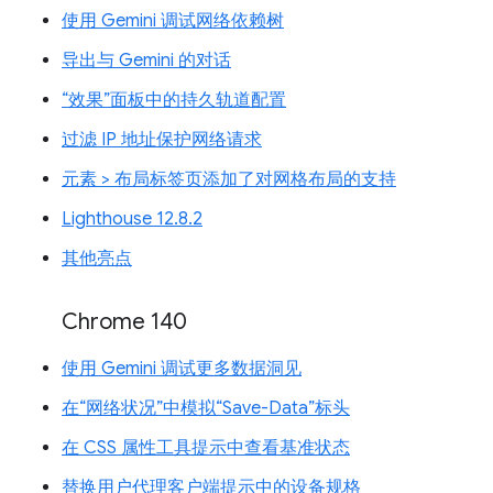
使用 Gemini 调试网络依赖树
导出与 Gemini 的对话
“效果”面板中的持久轨道配置
过滤 IP 地址保护网络请求
元素 > 布局标签页添加了对网格布局的支持
Lighthouse 12.8.2
其他亮点
Chrome 140
使用 Gemini 调试更多数据洞见
在“网络状况”中模拟“Save-Data”标头
在 CSS 属性工具提示中查看基准状态
替换用户代理客户端提示中的设备规格