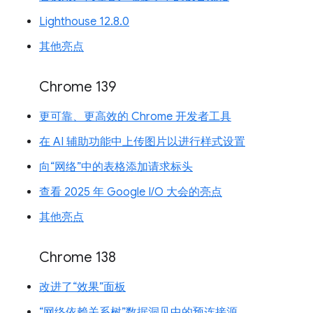
Lighthouse 12.8.0
其他亮点
Chrome 139
更可靠、更高效的 Chrome 开发者工具
在 AI 辅助功能中上传图片以进行样式设置
向“网络”中的表格添加请求标头
查看 2025 年 Google I/O 大会的亮点
其他亮点
Chrome 138
改进了“效果”面板
“网络依赖关系树”数据洞见中的预连接源