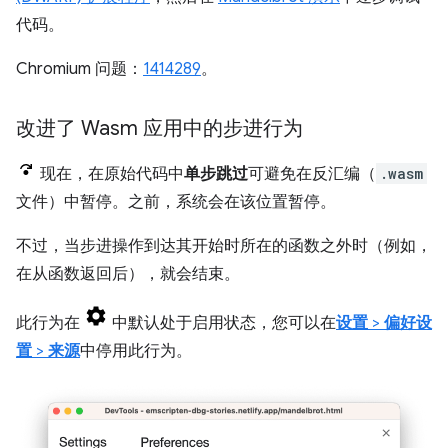
代码。
Chromium 问题：
1414289
。
改进了 Wasm 应用中的步进行为
现在，在原始代码中
单步跳过
可避免在反汇编（
.wasm
文件）中暂停。之前，系统会在该位置暂停。
不过，当步进操作到达其开始时所在的函数之外时（例如，
在从函数返回后），就会结束。
此行为在
中默认处于启用状态，您可以在
设置
>
偏好设
置
>
来源
中停用此行为。