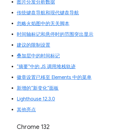
图片分发分析数据
传统键盘导航和现代键盘导航
忽略火焰图中的无关脚本
时间轴标记和悬停时的范围突出显示
建议的限制设置
叠加层中的时间标记
“摘要”中的 JS 调用堆栈轨迹
徽章设置已移至 Elements 中的菜单
新增的“新变化”面板
Lighthouse 12.3.0
其他亮点
Chrome 132