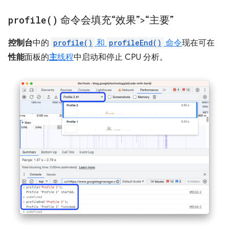
profile(
)
命令会填充“效果”>“主要”
控制台
中的
profile()
和
profileEnd()
命令
现在可在
性能
面板的
主
线程
中启动和停止 CPU 分析。