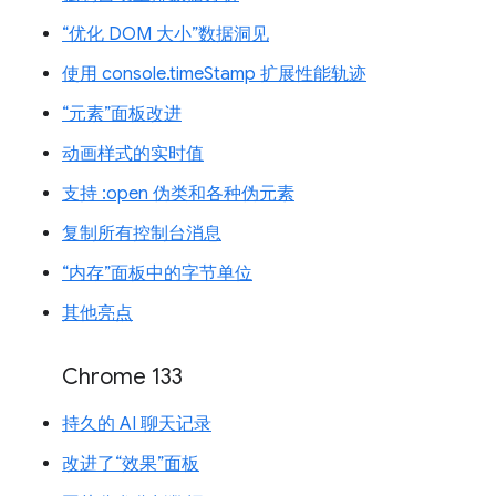
“优化 DOM 大小”数据洞见
使用 console.timeStamp 扩展性能轨迹
“元素”面板改进
动画样式的实时值
支持 :open 伪类和各种伪元素
复制所有控制台消息
“内存”面板中的字节单位
其他亮点
Chrome 133
持久的 AI 聊天记录
改进了“效果”面板