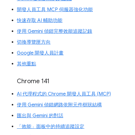
開發人員工具 MCP 伺服器強化功能
快速存取 AI 輔助功能
使用 Gemini 偵錯完整效能追蹤記錄
切換導覽匣方向
Google 開發人員計畫
其他重點
Chrome 141
AI 代理程式的 Chrome 開發人員工具 (MCP)
使用 Gemini 偵錯網路依附元件樹狀結構
匯出與 Gemini 的對話
「效能」面板中的持續追蹤設定