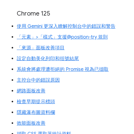
Chrome 125
使用 Gemini 更深入瞭解控制台中的錯誤和警告
「元素」>「樣式」支援@position-try 規則
「來源」面板改善項目
設定自動美化列印和括號結尾
系統會將處理遭拒絕的 Promise 視為已擷取
主控台中的錯誤原因
網路面板改善
檢查早期提示標頭
隱藏瀑布圖資料欄
效能面板改善
擷取 CSS 選取器統計資料