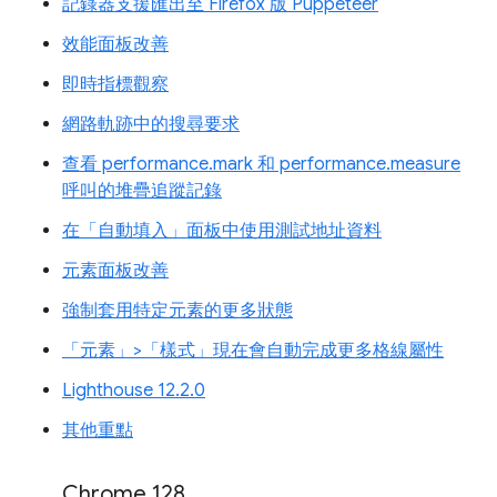
記錄器支援匯出至 Firefox 版 Puppeteer
效能面板改善
即時指標觀察
網路軌跡中的搜尋要求
查看 performance.mark 和 performance.measure
呼叫的堆疊追蹤記錄
在「自動填入」面板中使用測試地址資料
元素面板改善
強制套用特定元素的更多狀態
「元素」>「樣式」現在會自動完成更多格線屬性
Lighthouse 12.2.0
其他重點
Chrome 128