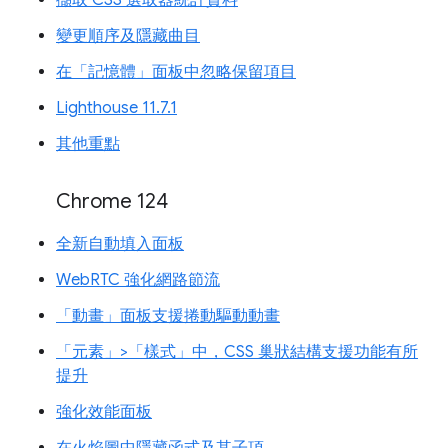
變更順序及隱藏曲目
在「記憶體」面板中忽略保留項目
Lighthouse 11.7.1
其他重點
Chrome 124
全新自動填入面板
WebRTC 強化網路節流
「動畫」面板支援捲動驅動動畫
「元素」>「樣式」中，CSS 巢狀結構支援功能有所
提升
強化效能面板
在火焰圖中隱藏函式及其子項