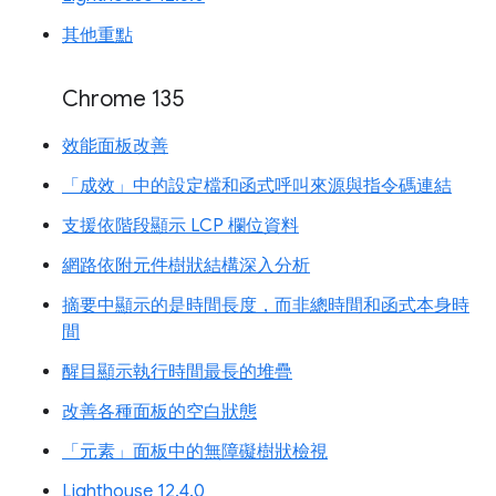
其他重點
Chrome 135
效能面板改善
「成效」中的設定檔和函式呼叫來源與指令碼連結
支援依階段顯示 LCP 欄位資料
網路依附元件樹狀結構深入分析
摘要中顯示的是時間長度，而非總時間和函式本身時
間
醒目顯示執行時間最長的堆疊
改善各種面板的空白狀態
「元素」面板中的無障礙樹狀檢視
Lighthouse 12.4.0