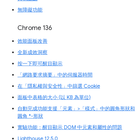
無障礙功能
Chrome 136
效能面板改善
全新成效洞察
按一下即可醒目顯示
「網路要求摘要」中的伺服器時間
在「隱私權與安全性」中篩選 Cookie
面板中表格的大小 (以 KB 為單位)
自動完成功能支援「元素」>「樣式」中的圓角形狀和
圓角 *-形狀
實驗功能：醒目顯示 DOM 中元素和屬性的問題
Lighthouse 12.5.0