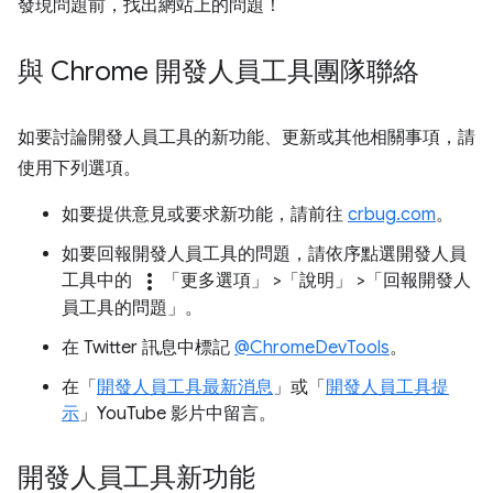
發現問題前，找出網站上的問題！
與 Chrome 開發人員工具團隊聯絡
如要討論開發人員工具的新功能、更新或其他相關事項，請
使用下列選項。
如要提供意見或要求新功能，請前往
crbug.com
。
如要回報開發人員工具的問題，請依序點選開發人員
more_vert
工具中的
「更多選項」
>「說明」
>「回報開發人
員工具的問題」
。
在 Twitter 訊息中標記
@ChromeDevTools
。
在「
開發人員工具最新消息
」或「
開發人員工具提
示
」YouTube 影片中留言。
開發人員工具新功能