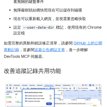
素無關的鍵盤事件
無障礙樹狀結構快照現在可以儲存到磁碟
現在可以重新載入網頁，並視需要忽略快取
設定
--user-data-dir
標記，使用現有的 Chrome
設定檔
如需完整的異動和錯誤修正清單，請參閱
GitHub 上的公開
異動記錄
，並參閱
這篇公告網誌文章
，進一步瞭解
DevTools MCP 伺服器。
改善追蹤記錄共用功能