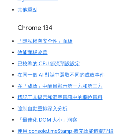
其他重點
Chrome 134
「隱私權與安全性」面板
效能面板改善
已校準的 CPU 節流預設設定
在同一個 AI 對話中選取不同的成效事件
在「成效」中醒目顯示第一方和第三方
標記工具提示和洞察資訊中的欄位資料
強制自動重排深入分析
「最佳化 DOM 大小」洞察
使用 console.timeStamp 擴充效能追蹤記錄