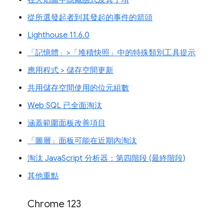
從所選發起者到其發起的事件的箭頭
Lighthouse 11.6.0
「記憶體」>「堆積快照」中的特殊類別工具提示
應用程式 > 儲存空間更新
共用儲存空間使用的位元組數
Web SQL 已全面淘汰
涵蓋範圍面板改善項目
「圖層」面板可能在近期內淘汰
淘汰 JavaScript 分析器：第四階段 (最終階段)
其他重點
Chrome 123