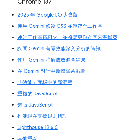
Chrome 137
2025 年 Google I/O 大會版
使用 Gemini 修改 CSS 並儲存至工作區
連結工作區資料夾，並將變更儲存回來源檔案
詢問 Gemini 有關效能深入分析的資訊
使用 Gemini 註解成效調查結果
在 Gemini 對話中新增螢幕截圖
「效能」面板中的新洞察
重複的 JavaScript
舊版 JavaScript
推測現在支援規則標記
Lighthouse 12.6.0
其他重點