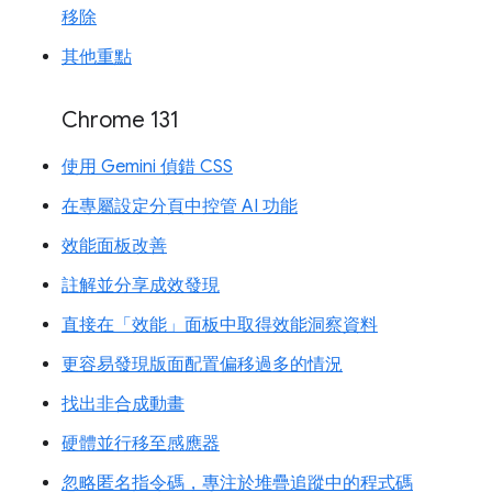
移除
其他重點
Chrome 131
使用 Gemini 偵錯 CSS
在專屬設定分頁中控管 AI 功能
效能面板改善
註解並分享成效發現
直接在「效能」面板中取得效能洞察資料
更容易發現版面配置偏移過多的情況
找出非合成動畫
硬體並行移至感應器
忽略匿名指令碼，專注於堆疊追蹤中的程式碼