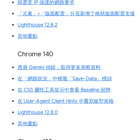
篩選受 IP 保護的網路要求
「元素」>「版面配置」分頁新增了格狀版面配置支援
Lighthouse 12.8.2
其他重點
Chrome 140
透過 Gemini 偵錯，取得更多洞察資料
在「網路狀況」中模擬「Save-Data」標頭
在 CSS 屬性工具提示中查看 Baseline 狀態
在 User-Agent Client Hints 中覆寫板型規格
Lighthouse 12.8.0
其他重點