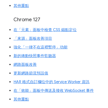
其他重點
Chrome 127
在「元素」面板中檢查 CSS 錨點定位
「來源」面板改善項目
強化「一律不在這裡暫停」功能
新的捲動快照事件監聽器
網路面板改善
更新網路節流預設值
HAR 格式自訂欄位中的 Service Worker 資訊
在「效能」面板中傳送及接收 WebSocket 事件
其他重點