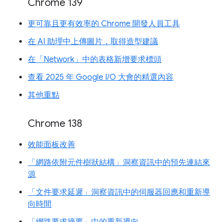
Chrome 139
更可靠且更有效率的 Chrome 開發人員工具
在 AI 助理中上傳圖片，取得造型建議
在「Network」中的表格新增要求標頭
查看 2025 年 Google I/O 大會的精選內容
其他重點
Chrome 138
效能面板改善
「網路依附元件樹狀結構」洞察資訊中的預先連結來
源
「文件要求延遲」洞察資訊中的伺服器回應和重新導
向時間
「網路要求摘要」中的重新導向