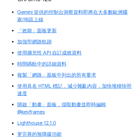
Gemini 提供的控制台洞察資料即將在大多數歐洲國
家/地區上線
「效能」面板更新
加強型網路軌跡
使用擴充性 API 自訂成效資料
時間碼軌中的詳細資料
複製「網路」面板中列出的所有要求
使用具名 HTML 標記，減少雜亂內容，加快堆積快照
速度
開啟「動畫」面板，擷取動畫並即時編輯
@keyframes
Lighthouse 12.1.0
更完善的無障礙功能