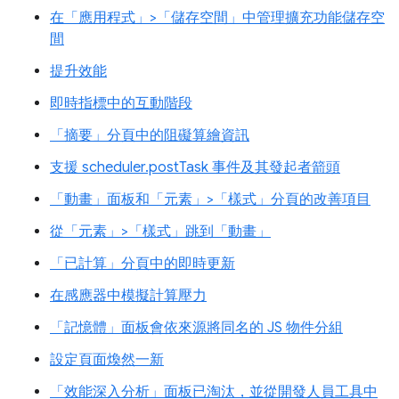
在「應用程式」>「儲存空間」中管理擴充功能儲存空
間
提升效能
即時指標中的互動階段
「摘要」分頁中的阻礙算繪資訊
支援 scheduler.postTask 事件及其發起者箭頭
「動畫」面板和「元素」>「樣式」分頁的改善項目
從「元素」>「樣式」跳到「動畫」
「已計算」分頁中的即時更新
在感應器中模擬計算壓力
「記憶體」面板會依來源將同名的 JS 物件分組
設定頁面煥然一新
「效能深入分析」面板已淘汰，並從開發人員工具中