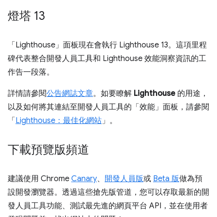
燈塔 13
「Lighthouse」
面板現在會執行 Lighthouse 13。這項里程
碑代表整合開發人員工具和 Lighthouse 效能洞察資訊的工
作告一段落。
詳情請參閱
公告網誌文章
。如要瞭解
Lighthouse
的用途，
以及如何將其連結至開發人員工具的「效能」面板，請參閱
「
Lighthouse：最佳化網站
」。
下載預覽版頻道
建議使用 Chrome
Canary
、
開發人員版
或
Beta 版
做為預
設開發瀏覽器。透過這些搶先版管道，您可以存取最新的開
發人員工具功能、測試最先進的網頁平台 API，並在使用者