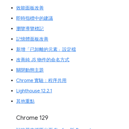
效能面板改善
即時指標中的建議
瀏覽導覽標記
記憶體面板改善
新增「已卸離的元素」設定檔
改善純 JS 物件的命名方式
關閉動態主題
Chrome 實驗：程序共用
Lighthouse 12.2.1
其他重點
Chrome 129