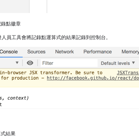
色記錄點徽章
發人員工具會將記錄點運算式的結果記錄到控制台。
算式結果