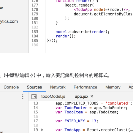
tor」(中斷點編輯器)
中，輸入要記錄到控制台的運算式。