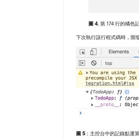
圖 4
. 第 174 行的橘
下次執行該行程式碼時，開
圖 5
：主控台中的記錄點運