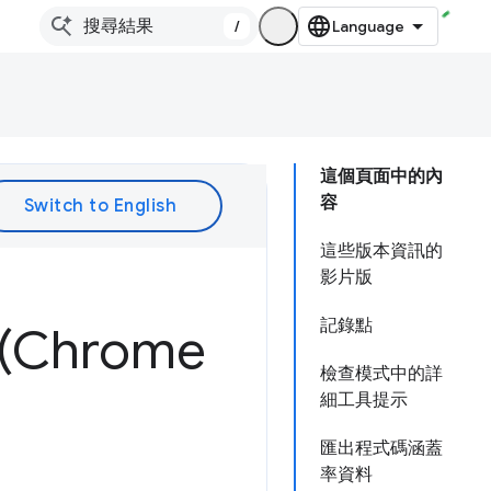
/
這個頁面中的內
容
這些版本資訊的
影片版
記錄點
Chrome
檢查模式中的詳
細工具提示
匯出程式碼涵蓋
率資料