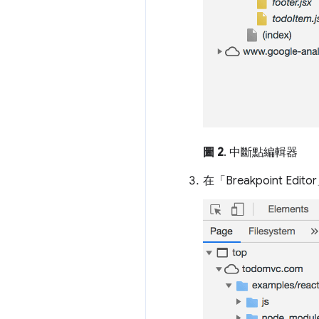
圖 2
. 中斷點編輯器
在「Breakpoint Edi