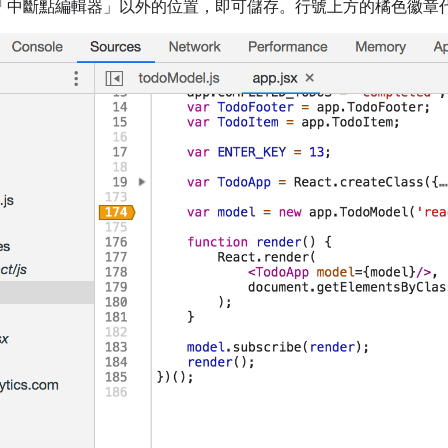
「中斷點編輯器」
以外的位置，即可儲存。行號上方的橘色徽章