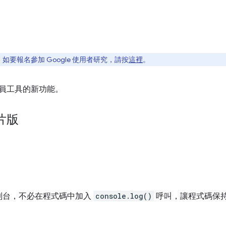
要報名參加 Google 使用者研究，請按
這裡
。
發人員工具的新功能。
片版
制台，不必在程式碼中加入
console.log()
呼叫，讓程式碼保