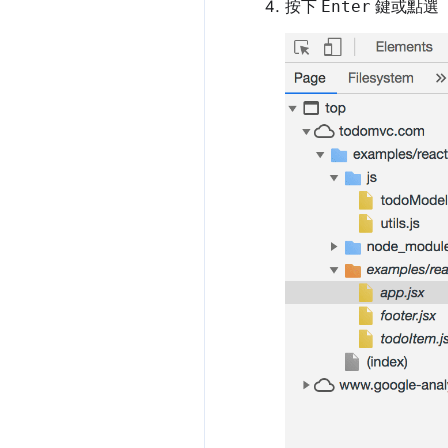
按下
Enter
鍵或點選