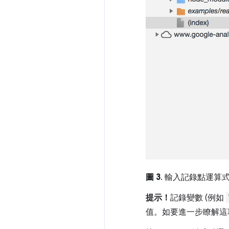
圖 3
. 輸入記錄點運算
提示！
記錄變數 (例如
值。如要進一步瞭解這