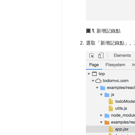
圖 1
. 新增記錄點
選取「新增記錄點」
。