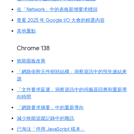
在「Network」中的表格新增要求標頭
查看 2025 年 Google I/O 大會的精選內容
其他重點
Chrome 138
效能面板改善
「網路依附元件樹狀結構」洞察資訊中的預先連結來
源
「文件要求延遲」洞察資訊中的伺服器回應和重新導
向時間
「網路要求摘要」中的重新導向
減少效能追蹤記錄中的雜訊
已淘汰「停用 JavaScript 樣本」