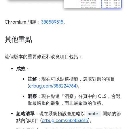
Chromium 問題：
388589515
。
其他重點
這個版本的重要修正和改良項目包括：
成效
：
註解
：現在可以點選標籤，選取對應的項目
(
crbug.com/388224764
)。
洞察
：現在點選「洞察」
分頁中的 CLS，會選
取最嚴重的叢集，而非最嚴重的位移。
忽略清單
：現在系統預設會忽略以
node:
開頭的節
點內部項目 (
crbug.com/382453615
)。