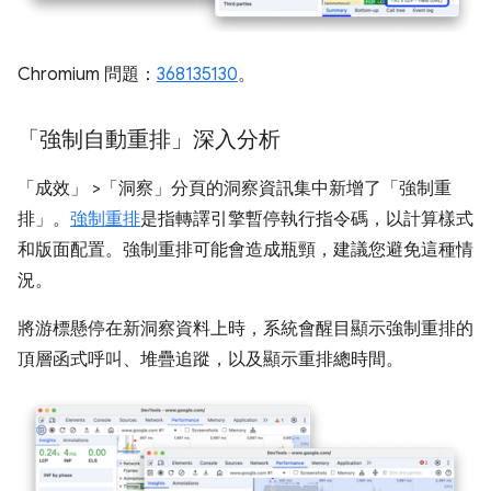
Chromium 問題：
368135130
。
「強制自動重排」深入分析
「成效」
>「洞察」
分頁的洞察資訊集中新增了「強制重
排」
。
強制重排
是指轉譯引擎暫停執行指令碼，以計算樣式
和版面配置。強制重排可能會造成瓶頸，建議您避免這種情
況。
將游標懸停在新洞察資料上時，系統會醒目顯示強制重排的
頂層函式呼叫、堆疊追蹤，以及顯示重排總時間。