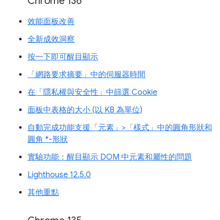
Chrome 136
效能面板改善
全新成效洞察
按一下即可醒目顯示
「網路要求摘要」中的伺服器時間
在「隱私權與安全性」中篩選 Cookie
面板中表格的大小 (以 KB 為單位)
自動完成功能支援「元素」>「樣式」中的圓角形狀和
圓角 *-形狀
實驗功能：醒目顯示 DOM 中元素和屬性的問題
Lighthouse 12.5.0
其他重點