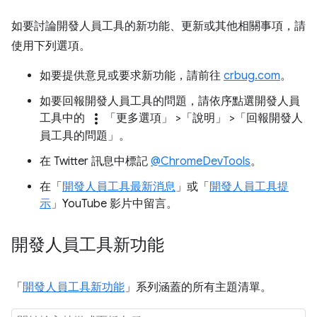
如要討論開發人員工具的新功能、更新或其他相關事項，請
使用下列選項。
如要提供意見或要求新功能，請前往
crbug.com
。
如要回報開發人員工具的問題，請依序點選開發人員
more_vert
工具中的
「更多選項」
>「說明」
>「回報開發人
員工具的問題」
。
在 Twitter 訊息中標記
@ChromeDevTools
。
在「
開發人員工具最新消息
」或「
開發人員工具提
示
」YouTube 影片中留言。
開發人員工具新功能
「
開發人員工具新功能
」系列涵蓋的所有主題清單。