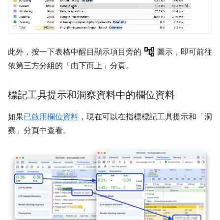
account_tree
此外，按一下表格中醒目顯示項目旁的
圖示，即可前往
依第三方分組的「由下而上」
分頁。
標記工具提示和洞察資料中的欄位資料
如果
已啟用欄位資料
，現在可以在指標標記工具提示和「洞
察」
分頁中查看。