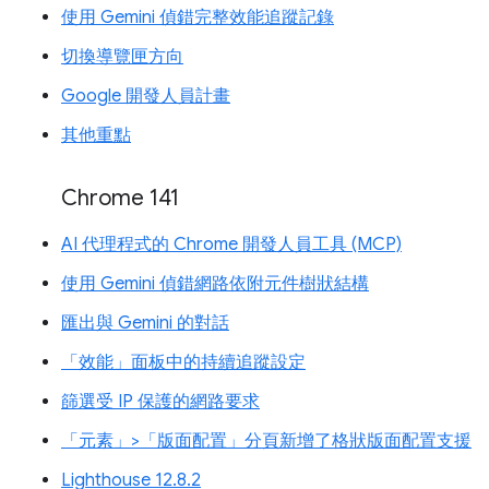
使用 Gemini 偵錯完整效能追蹤記錄
切換導覽匣方向
Google 開發人員計畫
其他重點
Chrome 141
AI 代理程式的 Chrome 開發人員工具 (MCP)
使用 Gemini 偵錯網路依附元件樹狀結構
匯出與 Gemini 的對話
「效能」面板中的持續追蹤設定
篩選受 IP 保護的網路要求
「元素」>「版面配置」分頁新增了格狀版面配置支援
Lighthouse 12.8.2