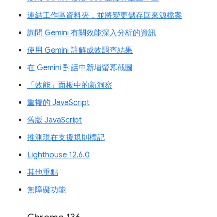
連結工作區資料夾，並將變更儲存回來源檔案
詢問 Gemini 有關效能深入分析的資訊
使用 Gemini 註解成效調查結果
在 Gemini 對話中新增螢幕截圖
「效能」面板中的新洞察
重複的 JavaScript
舊版 JavaScript
推測現在支援規則標記
Lighthouse 12.6.0
其他重點
無障礙功能