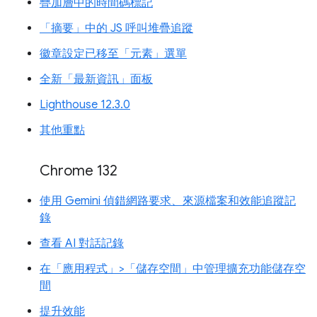
疊加層中的時間碼標記
「摘要」中的 JS 呼叫堆疊追蹤
徽章設定已移至「元素」選單
全新「最新資訊」面板
Lighthouse 12.3.0
其他重點
Chrome 132
使用 Gemini 偵錯網路要求、來源檔案和效能追蹤記
錄
查看 AI 對話記錄
在「應用程式」>「儲存空間」中管理擴充功能儲存空
間
提升效能