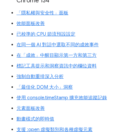
Chrome 134
「隱私權與安全性」面板
效能面板改善
已校準的 CPU 節流預設設定
在同一個 AI 對話中選取不同的成效事件
在「成效」中醒目顯示第一方和第三方
標記工具提示和洞察資訊中的欄位資料
強制自動重排深入分析
「最佳化 DOM 大小」洞察
使用 console.timeStamp 擴充效能追蹤記錄
元素面板改善
動畫樣式的即時值
支援 :open 虛擬類別和各種虛擬元素