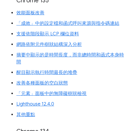
Chrome 135
效能面板改善
「成效」中的設定檔和函式呼叫來源與指令碼連結
支援依階段顯示 LCP 欄位資料
網路依附元件樹狀結構深入分析
摘要中顯示的是時間長度，而非總時間和函式本身時
間
醒目顯示執行時間最長的堆疊
改善各種面板的空白狀態
「元素」面板中的無障礙樹狀檢視
Lighthouse 12.4.0
其他重點