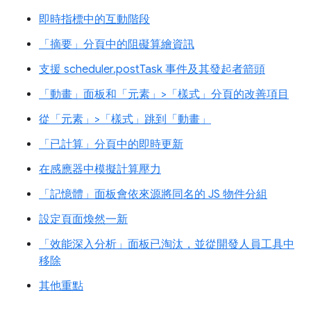
即時指標中的互動階段
「摘要」分頁中的阻礙算繪資訊
支援 scheduler.postTask 事件及其發起者箭頭
「動畫」面板和「元素」>「樣式」分頁的改善項目
從「元素」>「樣式」跳到「動畫」
「已計算」分頁中的即時更新
在感應器中模擬計算壓力
「記憶體」面板會依來源將同名的 JS 物件分組
設定頁面煥然一新
「效能深入分析」面板已淘汰，並從開發人員工具中
移除
其他重點