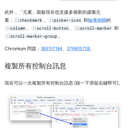
此外，「元素」
面板現在也支援多個新的虛擬元
素：
::checkmark
、
::picker-icon
和
輪播相關
的
::column
、
::scroll-button
、
::scroll-marker
和
::scroll-marker-group
。
Chromium 問題：
383157184
、
379805728
。
複製所有控制台訊息
現在可以一次複製所有控制台訊息 (按一下滑鼠右鍵即可)。