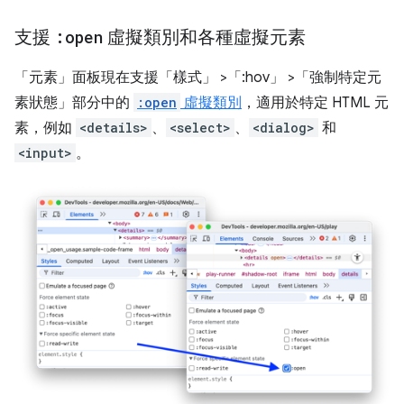
支援
:open
虛擬類別和各種虛擬元素
「元素」
面板現在支援「樣式」
>「:hov」
>「強制特定元
素狀態」
部分中的
:open
虛擬類別
，適用於特定 HTML 元
素，例如
<details>
、
<select>
、
<dialog>
和
<input>
。