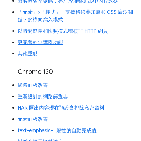
忽略匿名指令碼，專注於堆疊追蹤中的程式碼
「元素」>「樣式」：支援格線疊加層和 CSS 廣泛關
鍵字的橫向寫入模式
以時間範圍和快照模式稽核非 HTTP 網頁
更完善的無障礙功能
其他重點
Chrome 130
網路面板改善
重新設計的網路篩選器
HAR 匯出內容現在預設會排除私密資料
元素面板改善
text-emphasis-* 屬性的自動完成值