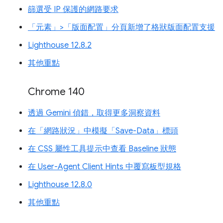
篩選受 IP 保護的網路要求
「元素」>「版面配置」分頁新增了格狀版面配置支援
Lighthouse 12.8.2
其他重點
Chrome 140
透過 Gemini 偵錯，取得更多洞察資料
在「網路狀況」中模擬「Save-Data」標頭
在 CSS 屬性工具提示中查看 Baseline 狀態
在 User-Agent Client Hints 中覆寫板型規格
Lighthouse 12.8.0
其他重點