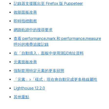
記錄器支援匯出至 Firefox 版 Puppeteer
效能面板改善
即時指標觀察
網路軌跡中的搜尋要求
查看 performance.mark 和 performance.measure
呼叫的堆疊追蹤記錄
在「自動填入」面板中使用測試地址資料
元素面板改善
強制套用特定元素的更多狀態
「元素」>「樣式」現在會自動完成更多格線屬性
Lighthouse 12.2.0
其他重點