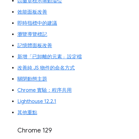
以徽章標示捲動溢位
效能面板改善
即時指標中的建議
瀏覽導覽標記
記憶體面板改善
新增「已卸離的元素」設定檔
改善純 JS 物件的命名方式
關閉動態主題
Chrome 實驗：程序共用
Lighthouse 12.2.1
其他重點
Chrome 129