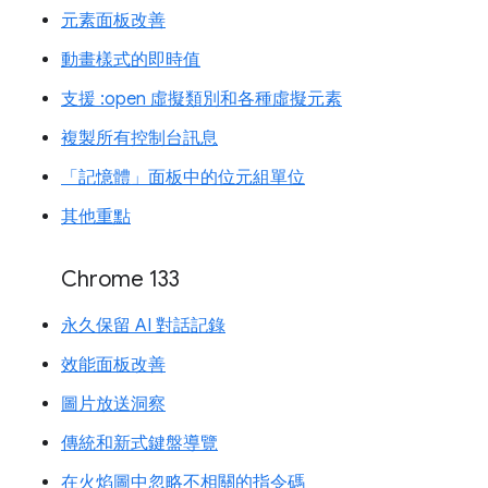
元素面板改善
動畫樣式的即時值
支援 :open 虛擬類別和各種虛擬元素
複製所有控制台訊息
「記憶體」面板中的位元組單位
其他重點
Chrome 133
永久保留 AI 對話記錄
效能面板改善
圖片放送洞察
傳統和新式鍵盤導覽
在火焰圖中忽略不相關的指令碼