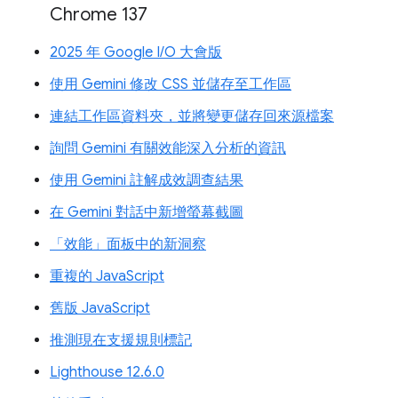
Chrome 137
2025 年 Google I/O 大會版
使用 Gemini 修改 CSS 並儲存至工作區
連結工作區資料夾，並將變更儲存回來源檔案
詢問 Gemini 有關效能深入分析的資訊
使用 Gemini 註解成效調查結果
在 Gemini 對話中新增螢幕截圖
「效能」面板中的新洞察
重複的 JavaScript
舊版 JavaScript
推測現在支援規則標記
Lighthouse 12.6.0