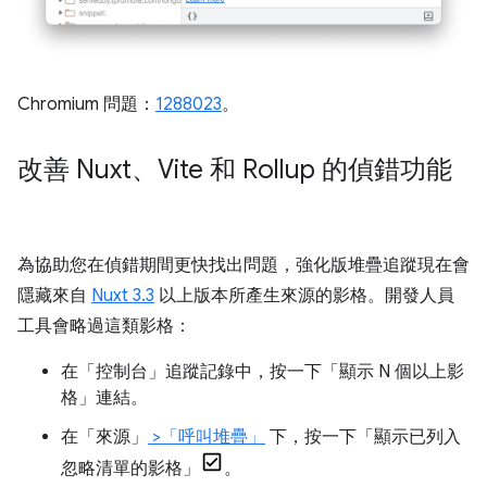
Chromium 問題：
1288023
。
改善 Nuxt、Vite 和 Rollup 的偵錯功能
為協助您在偵錯期間更快找出問題，強化版堆疊追蹤現在會
隱藏來自
Nuxt 3.3
以上版本所產生來源的影格。開發人員
工具會略過這類影格：
在「控制台」
追蹤記錄中，按一下「顯示 N 個以上影
格」
連結。
在「來源」
>「呼叫堆疊」
下，按一下「顯示已列入
忽略清單的影格」
。