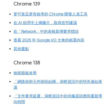
Chrome 139
更可靠且更有效率的 Chrome 開發人員工具
在 AI 助理中上傳圖片，取得造型建議
在「Network」中的表格新增要求標頭
查看 2025 年 Google I/O 大會的精選內容
其他重點
Chrome 138
效能面板改善
「網路依附元件樹狀結構」洞察資訊中的預先連結來
源
「文件要求延遲」洞察資訊中的伺服器回應和重新導
向時間