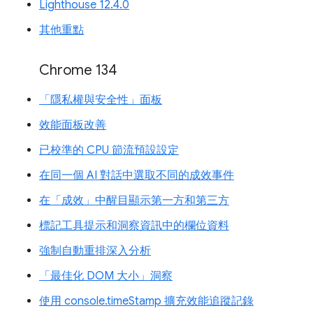
Lighthouse 12.4.0
其他重點
Chrome 134
「隱私權與安全性」面板
效能面板改善
已校準的 CPU 節流預設設定
在同一個 AI 對話中選取不同的成效事件
在「成效」中醒目顯示第一方和第三方
標記工具提示和洞察資訊中的欄位資料
強制自動重排深入分析
「最佳化 DOM 大小」洞察
使用 console.timeStamp 擴充效能追蹤記錄