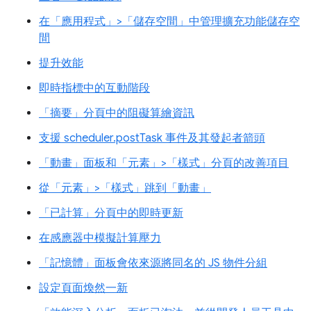
在「應用程式」>「儲存空間」中管理擴充功能儲存空
間
提升效能
即時指標中的互動階段
「摘要」分頁中的阻礙算繪資訊
支援 scheduler.postTask 事件及其發起者箭頭
「動畫」面板和「元素」>「樣式」分頁的改善項目
從「元素」>「樣式」跳到「動畫」
「已計算」分頁中的即時更新
在感應器中模擬計算壓力
「記憶體」面板會依來源將同名的 JS 物件分組
設定頁面煥然一新