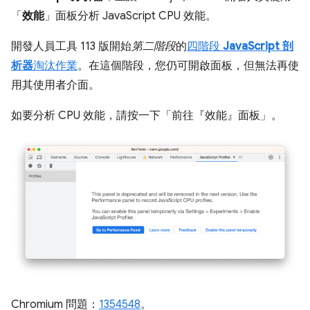
「
效能
」面板分析 JavaScript CPU 效能。
開發人員工具 113 版開始
第二階段
的
四階段
JavaScript 剖
析器
淘汰作業
。在這個階段，您仍可開啟面板，但無法再使
用其使用者介面。
如要分析 CPU 效能，請按一下「前往『效能』面板」
。
Chromium 問題：
1354548
。