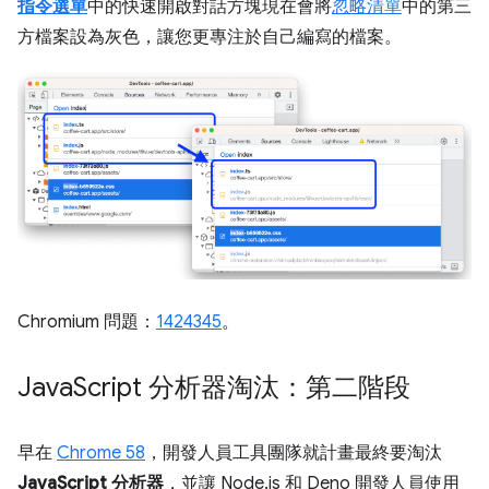
指令選單
中的快速開啟對話方塊現在會將
忽略清單
中的第三
方檔案設為灰色，讓您更專注於自己編寫的檔案。
Chromium 問題：
1424345
。
Java
Script 分析器淘汰：第二階段
早在
Chrome 58
，開發人員工具團隊就計畫最終要淘汰
JavaScript 分析器
，並讓 Node.js 和 Deno 開發人員使用