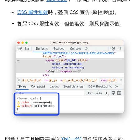
CSS 屬性無效
時，整個 CSS 宣告 (屬性
和
值)。
如果 CSS 屬性有效，但值無效，則只會顯示值。
開發人員工具團隊要感謝
Yisi(一丝)
實作這項改善功能。