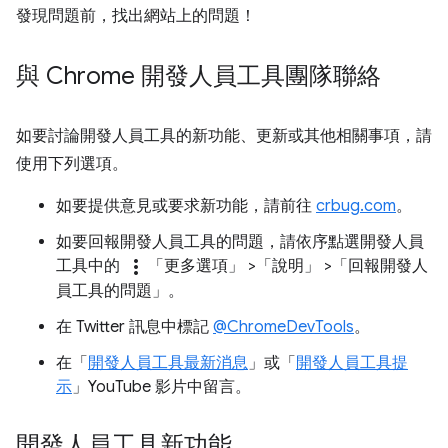
發現問題前，找出網站上的問題！
與 Chrome 開發人員工具團隊聯絡
如要討論開發人員工具的新功能、更新或其他相關事項，請
使用下列選項。
如要提供意見或要求新功能，請前往
crbug.com
。
如要回報開發人員工具的問題，請依序點選開發人員
more_vert
工具中的
「更多選項」
>「說明」
>「回報開發人
員工具的問題」
。
在 Twitter 訊息中標記
@ChromeDevTools
。
在「
開發人員工具最新消息
」或「
開發人員工具提
示
」YouTube 影片中留言。
開發人員工具新功能