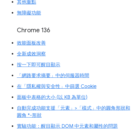
其他重點
無障礙功能
Chrome 136
效能面板改善
全新成效洞察
按一下即可醒目顯示
「網路要求摘要」中的伺服器時間
在「隱私權與安全性」中篩選 Cookie
面板中表格的大小 (以 KB 為單位)
自動完成功能支援「元素」>「樣式」中的圓角形狀和
圓角 *-形狀
實驗功能：醒目顯示 DOM 中元素和屬性的問題