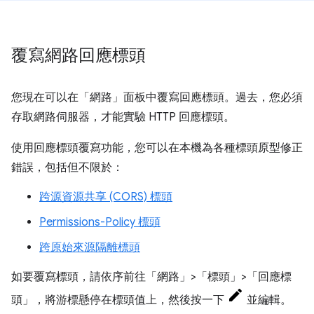
覆寫網路回應標頭
您現在可以在「網路」
面板中覆寫回應標頭。過去，您必須
存取網路伺服器，才能實驗 HTTP 回應標頭。
使用回應標頭覆寫功能，您可以在本機為各種標頭原型修正
錯誤，包括但不限於：
跨源資源共享 (CORS) 標頭
Permissions-Policy 標頭
跨原始來源隔離標頭
如要覆寫標頭，請依序前往「網路」
>「標頭」
>「回應標
頭」
，將游標懸停在標頭值上，然後按一下
並編輯。