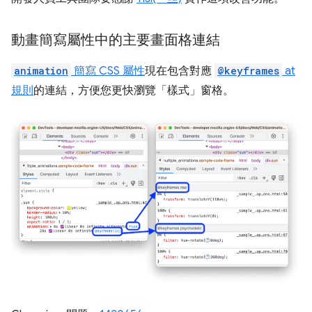
動畫簡寫屬性中的主要畫面格連結
animation
簡寫 CSS 屬性
現在包含對應
@keyframes
at
規則
的連結，方便您更快瀏覽「樣式」
窗格。