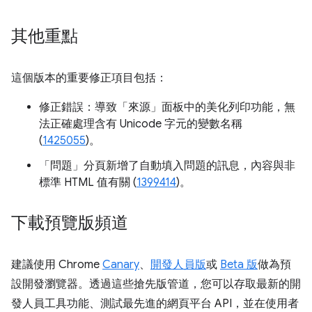
其他重點
這個版本的重要修正項目包括：
修正錯誤：導致「來源」
面板中的美化列印功能，無
法正確處理含有 Unicode 字元的變數名稱
(
1425055
)。
「問題」
分頁新增了自動填入問題的訊息，內容與非
標準 HTML 值有關 (
1399414
)。
下載預覽版頻道
建議使用 Chrome
Canary
、
開發人員版
或
Beta 版
做為預
設開發瀏覽器。透過這些搶先版管道，您可以存取最新的開
發人員工具功能、測試最先進的網頁平台 API，並在使用者