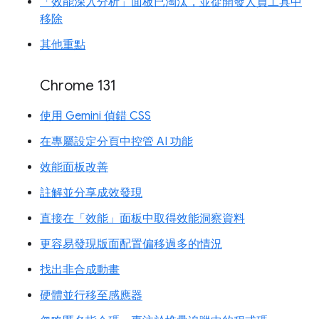
「效能深入分析」面板已淘汰，並從開發人員工具中
移除
其他重點
Chrome 131
使用 Gemini 偵錯 CSS
在專屬設定分頁中控管 AI 功能
效能面板改善
註解並分享成效發現
直接在「效能」面板中取得效能洞察資料
更容易發現版面配置偏移過多的情況
找出非合成動畫
硬體並行移至感應器