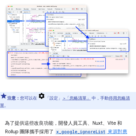
注意：
您可以在
「設定」
>「忽略清單」
中，手動
停用忽略清
單
。
為了提供這些改良功能，開發人員工具、Nuxt、Vite 和
Rollup 團隊攜手採用了
x_google_ignoreList
來源對應