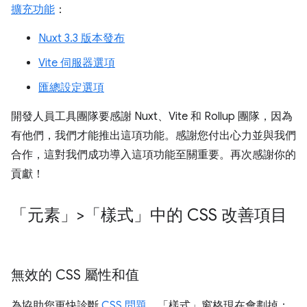
擴充功能
：
Nuxt 3.3 版本發布
Vite 伺服器選項
匯總設定選項
開發人員工具團隊要感謝 Nuxt、Vite 和 Rollup 團隊，因為
有他們，我們才能推出這項功能。感謝您付出心力並與我們
合作，這對我們成功導入這項功能至關重要。再次感謝你的
貢獻！
「元素」>「樣式」中的 CSS 改善項目
無效的 CSS 屬性和值
為協助您更快診斷
CSS 問題
，「樣式」
窗格現在會劃掉：