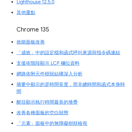
Lighthouse 12.5.0
其他重點
Chrome 135
效能面板改善
「成效」中的設定檔和函式呼叫來源與指令碼連結
支援依階段顯示 LCP 欄位資料
網路依附元件樹狀結構深入分析
摘要中顯示的是時間長度，而非總時間和函式本身時
間
醒目顯示執行時間最長的堆疊
改善各種面板的空白狀態
「元素」面板中的無障礙樹狀檢視