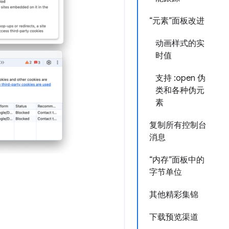
“元素”面板改进
动画样式的实
时值
支持 :open 伪
类和各种伪元
素
复制所有控制台
消息
“内存”面板中的
字节单位
其他精彩集锦
下载预览渠道