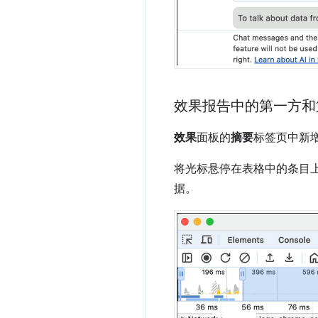
效果报告中的第一方和
效果
面板的
摘要
标签页中新
将光标悬停在表格中的条目
据。