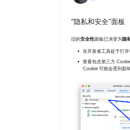
“隐私和安全”面板
旧的
安全性
面板已演变为
隐
在开发者工具处于打开状
查看包含第三方 Coo
Cookie 可能会受到影