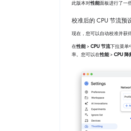
此版本对
性能
面板进行了一
校准后的 CPU 节流预
现在，您可以自动校准并获得
在
性能
>
CPU 节流
下拉菜单
率。您可以在
性能
>
CPU 降