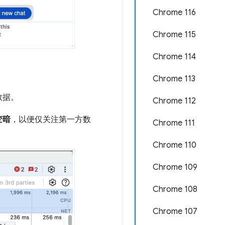
Chrome 116
Chrome 115
Chrome 114
Chrome 113
数据。
Chrome 112
变暗
，以便仅关注第一方数
Chrome 111
Chrome 110
Chrome 109
Chrome 108
Chrome 107