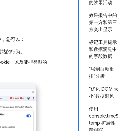
的效果活动
效果报告中的
第一方和第三
方突出显示
中，您可以：
标记工具提示
和数据洞见中
网站的行为。
的字段数据
okie，以及哪些类型的
“强制自动重
排”分析
“优化 DOM 大
小”数据洞见
使用
console.timeS
tamp 扩展性
能跟踪