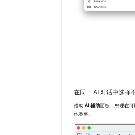
在同一 AI 对话中选
借助
AI 辅助
面板，您现在可
他赛事。