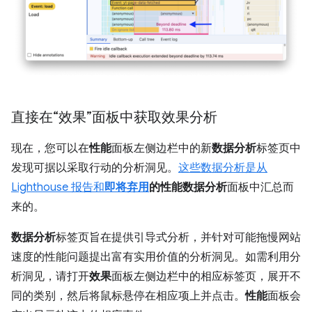
直接在“效果”面板中获取效果分析
现在，您可以在
性能
面板左侧边栏中的新
数据分析
标签页中
发现可据以采取行动的分析洞见。
这些数据分析是从
Lighthouse 报告和
即将弃用
的性能数据分析
面板中汇总而
来的。
数据分析
标签页旨在提供引导式分析，并针对可能拖慢网站
速度的性能问题提出富有实用价值的分析洞见。如需利用分
析洞见，请打开
效果
面板左侧边栏中的相应标签页，展开不
同的类别，然后将鼠标悬停在相应项上并点击。
性能
面板会