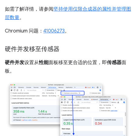
如需了解详情，请参阅
坚持使用仅限合成器的属性并管理图
层数量
。
Chromium 问题：
41006273
。
硬件并发移至传感器
硬件并发
设置从
性能
面板移至更合适的位置，即
传感器
面
板。