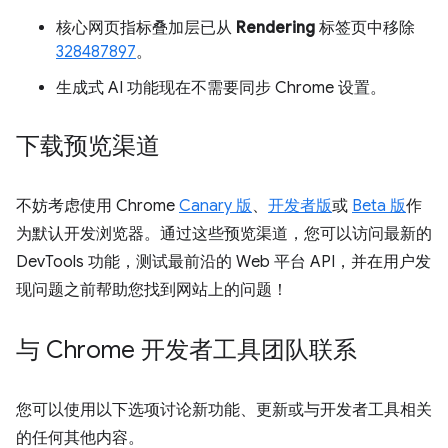
核心网页指标叠加层已从
Rendering
标签页中移除
328487897
。
生成式 AI 功能现在不需要同步 Chrome 设置。
下载预览渠道
不妨考虑使用 Chrome
Canary 版
、
开发者版
或
Beta 版
作
为默认开发浏览器。通过这些预览渠道，您可以访问最新的
DevTools 功能，测试最前沿的 Web 平台 API，并在用户发
现问题之前帮助您找到网站上的问题！
与 Chrome 开发者工具团队联系
您可以使用以下选项讨论新功能、更新或与开发者工具相关
的任何其他内容。