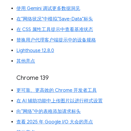
使用 Gemini 调试更多数据洞见
在“网络状况”中模拟“Save-Data”标头
在 CSS 属性工具提示中查看基准状态
替换用户代理客户端提示中的设备规格
Lighthouse 12.8.0
其他亮点
Chrome 139
更可靠、更高效的 Chrome 开发者工具
在 AI 辅助功能中上传图片以进行样式设置
向“网络”中的表格添加请求标头
查看 2025 年 Google I/O 大会的亮点