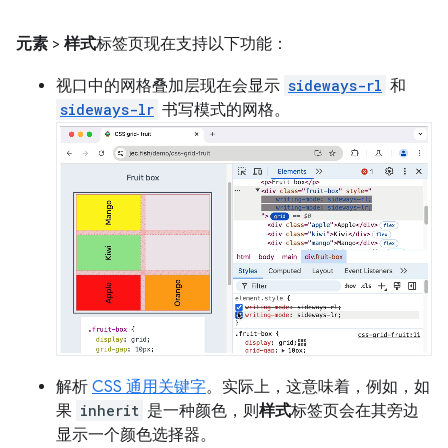
元素
>
样式
标签页现在支持以下功能：
视口中的网格叠加层现在会显示
sideways-rl
和
sideways-lr
书写模式的网格。
解析
CSS 通用关键字
。实际上，这意味着，例如，如
果
inherit
是一种颜色，则
样式
标签页会在其旁边
显示一个颜色选择器。