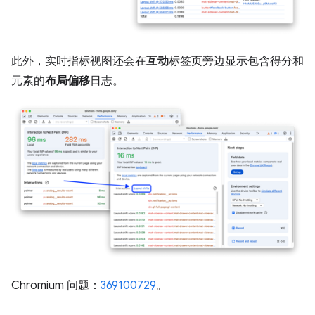
此外，实时指标视图还会在
互动
标签页旁边显示包含得分和
元素的
布局偏移
日志。
Chromium 问题：
369100729
。