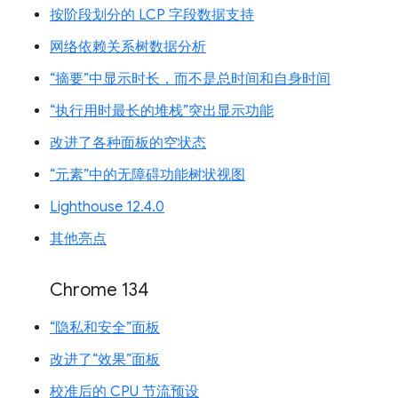
按阶段划分的 LCP 字段数据支持
网络依赖关系树数据分析
“摘要”中显示时长，而不是总时间和自身时间
“执行用时最长的堆栈”突出显示功能
改进了各种面板的空状态
“元素”中的无障碍功能树状视图
Lighthouse 12.4.0
其他亮点
Chrome 134
“隐私和安全”面板
改进了“效果”面板
校准后的 CPU 节流预设