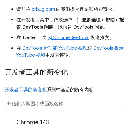
请前往
crbug.com
向我们提交反馈和功能请求。
more_vert
在开发者工具中，依次选择
更多选项
>
帮助
>
报
告 DevTools 问题
，以报告 DevTools 问题。
在 Twitter 上向
@ChromeDevTools
发送推文。
在
DevTools 新功能 YouTube 视频
或
DevTools 提示
YouTube 视频
中发表评论。
开发者工具的新变化
开发者工具的新变化
系列中涵盖的所有内容。
Chrome 143