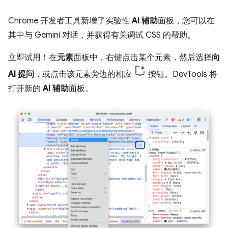
Chrome 开发者工具新增了实验性
AI 辅助
面板，您可以在
其中与 Gemini 对话，并获得有关调试 CSS 的帮助。
立即试用！在
元素
面板中，右键点击某个元素，然后选择
向
AI 提问
，或点击该元素旁边的相应
按钮。DevTools 将
打开新的
AI 辅助
面板。