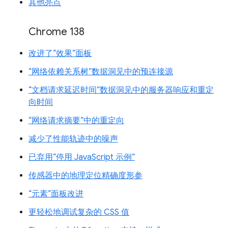
其他亮点
Chrome 138
改进了“效果”面板
“网络依赖关系树”数据洞见中的预连接源
“文档请求延迟时间”数据洞见中的服务器响应和重定
向时间
“网络请求摘要”中的重定向
减少了性能轨迹中的噪声
已弃用“停用 JavaScript 示例”
传感器中的地理定位精确度形参
“元素”面板改进
更轻松地调试复杂的 CSS 值