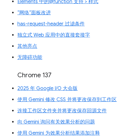
Elements 中的@function 支持 > 样式
“网络”面板改进
has-request-header 过滤条件
独立式 Web 应用中的直接套接字
其他亮点
无障碍功能
Chrome 137
2025 年 Google I/O 大会版
使用 Gemini 修改 CSS 并将更改保存到工作区
连接工作区文件夹并将更改保存回源文件
向 Gemini 询问有关效果分析的问题
使用 Gemini 为效果分析结果添加注释