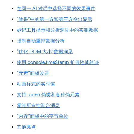
在同一 AI 对话中选择不同的效果事件
“效果”中的第一方和第三方突出显示
标记工具提示和分析洞见中的实测数据
强制自动重排数据分析
“优化 DOM 大小”数据洞见
使用 console.timeStamp 扩展性能轨迹
“元素”面板改进
动画样式的实时值
支持 :open 伪类和各种伪元素
复制所有控制台消息
“内存”面板中的字节单位
其他亮点