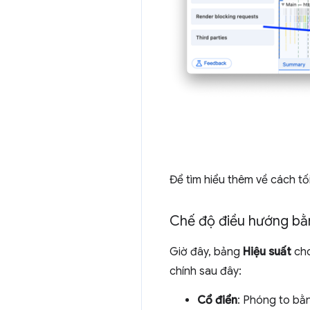
Để tìm hiểu thêm về cách tố
Chế độ điều hướng bằn
Giờ đây, bảng
Hiệu suất
cho
chính sau đây:
Cổ điển
: Phóng to bằ