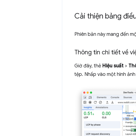
Cải thiện bảng điề
Phiên bản này mang đến một
Thông tin chi tiết về v
Giờ đây, thẻ
Hiệu suất
>
Thô
tệp. Nhấp vào một hình ảnh 