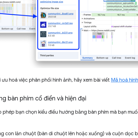
i ưu hoá việc phân phối hình ảnh, hãy xem bài viết
Mã hoá hình
g bàn phím cổ điển và hiện đại
 phép bạn chọn kiểu điều hướng bằng bàn phím mà bạn muốn
ng con lăn chuột (bàn di chuột lên hoặc xuống) và cuộn dọc