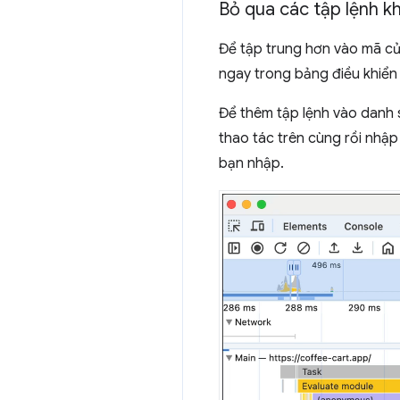
Bỏ qua các tập lệnh kh
Để tập trung hơn vào mã củ
ngay trong bảng điều khiể
Để thêm tập lệnh vào danh
thao tác trên cùng rồi nhập
bạn nhập.