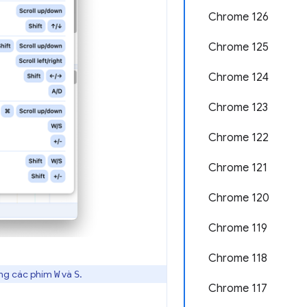
Chrome 126
Chrome 125
Chrome 124
Chrome 123
Chrome 122
Chrome 121
Chrome 120
Chrome 119
Chrome 118
ằng các phím
và
.
W
S
Chrome 117