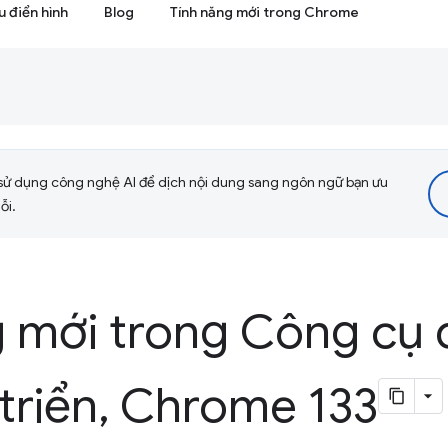
 điển hình
Blog
Tính năng mới trong Chrome
sử dụng công nghệ AI để dịch nội dung sang ngôn ngữ bạn ưu
ỗi.
g mới trong Công cụ
triển
,
Chrome 133