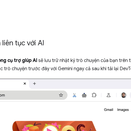
liên tục với AI
ng cụ trợ giúp AI
sẽ lưu trữ nhật ký trò chuyện của bạn trên t
 trò chuyện trước đây với Gemini ngay cả sau khi tải lại De