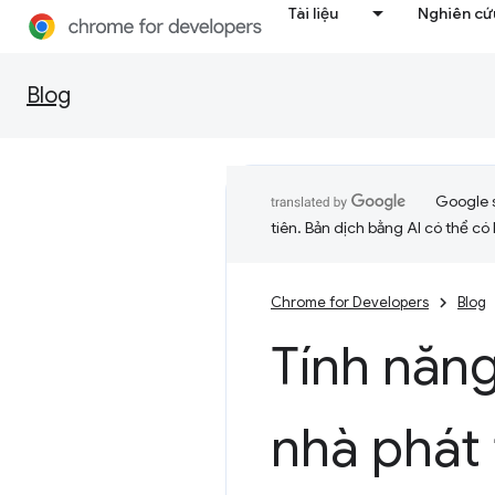
Tài liệu
Nghiên cứu
Blog
Google 
tiên. Bản dịch bằng AI có thể có l
Chrome for Developers
Blog
Tính năn
nhà phát 