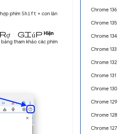
Chrome 136
ổ hợp phím
Shift
+ con lăn
Chrome 135
rợ giúp
Hiện
Chrome 134
t bảng tham khảo các phím
Chrome 133
Chrome 132
Chrome 131
Chrome 130
Chrome 129
Chrome 128
Chrome 127