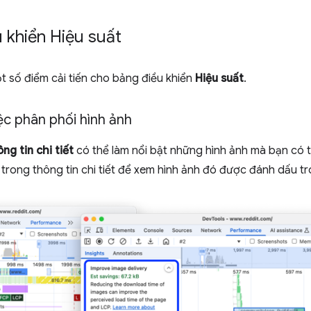
u khiển Hiệu suất
 số điểm cải tiến cho bảng điều khiển
Hiệu suất
.
iệc phân phối hình ảnh
ng tin chi tiết
có thể làm nổi bật những hình ảnh mà bạn có t
trong thông tin chi tiết để xem hình ảnh đó được đánh dấu t