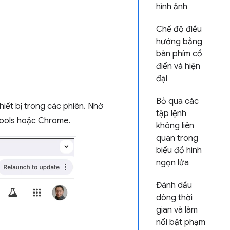
hình ảnh
Chế độ điều
hướng bằng
bàn phím cổ
điển và hiện
đại
Bỏ qua các
hiết bị trong các phiên. Nhờ
tập lệnh
vTools hoặc Chrome.
không liên
quan trong
biểu đồ hình
ngọn lửa
Đánh dấu
dòng thời
gian và làm
nổi bật phạm