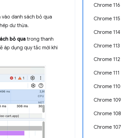
Chrome 116
an vào danh sách bỏ qua
Chrome 115
ghép dư thừa.
Chrome 114
sách bỏ qua
trong thanh
Chrome 113
ẽ áp dụng quy tắc mới khi
Chrome 112
Chrome 111
Chrome 110
Chrome 109
Chrome 108
Chrome 107