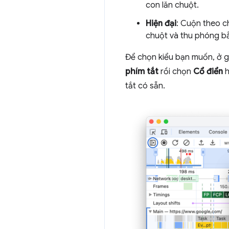
con lăn chuột.
Hiện đại
: Cuộn theo c
chuột và thu phóng b
Để chọn kiểu bạn muốn, ở g
phím tắt
rồi chọn
Cổ điển
h
tắt có sẵn.