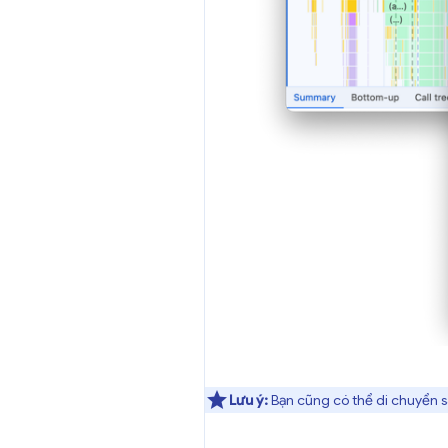
Lưu ý:
Bạn cũng có thể di chuyển s