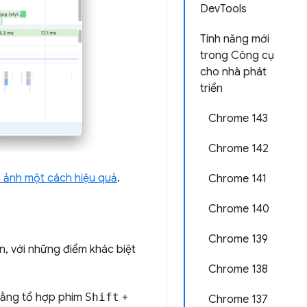
DevTools
Tính năng mới
trong Công cụ
cho nhà phát
triển
Chrome 143
Chrome 142
 ảnh một cách hiệu quả
.
Chrome 141
Chrome 140
Chrome 139
, với những điểm khác biệt
Chrome 138
 bằng tổ hợp phím
Shift
+
Chrome 137