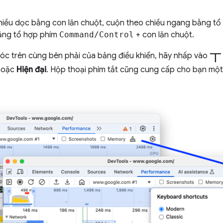
hiều dọc bằng con lăn chuột, cuộn theo chiều ngang bằng t
ằng tổ hợp phím
Command/Control
+ con lăn chuột.
t
óc trên cùng bên phải của bảng điều khiển, hãy nhấp vào
oặc
Hiện đại
. Hộp thoại phím tắt cũng cung cấp cho bạn mộ