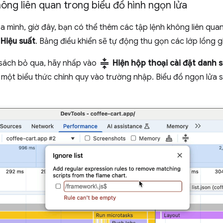
ông liên quan trong biểu đồ hình ngọn lửa
a mình, giờ đây, bạn có thể thêm các tập lệnh không liên qu
n
Hiệu suất
. Bảng điều khiển sẽ tự động thu gọn các lớp lồng 
compress
 sách bỏ qua, hãy nhấp vào
Hiện hộp thoại cài đặt danh 
 một biểu thức chính quy vào trường nhập. Biểu đồ ngọn lửa s