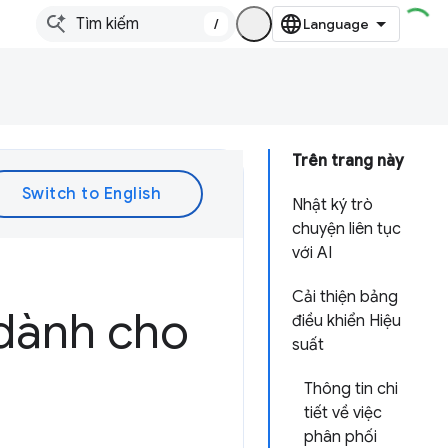
/
Trên trang này
Nhật ký trò
chuyện liên tục
với AI
Cải thiện bảng
 dành cho
điều khiển Hiệu
suất
Thông tin chi
tiết về việc
phân phối