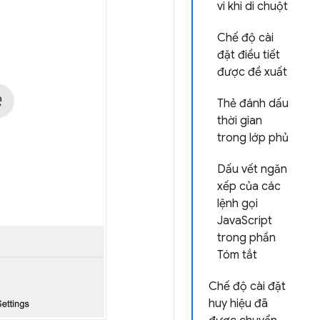
vi khi di chuột
Chế độ cài
đặt điều tiết
được đề xuất
Thẻ đánh dấu
thời gian
trong lớp phủ
Dấu vết ngăn
xếp của các
lệnh gọi
JavaScript
trong phần
Tóm tắt
Chế độ cài đặt
huy hiệu đã