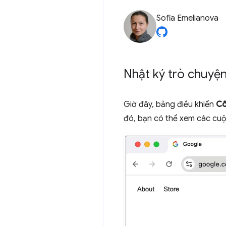
Sofia Emelianova
Nhật ký trò chuyện 
Giờ đây, bảng điều khiển
Cô
đó, bạn có thể xem các cuộc