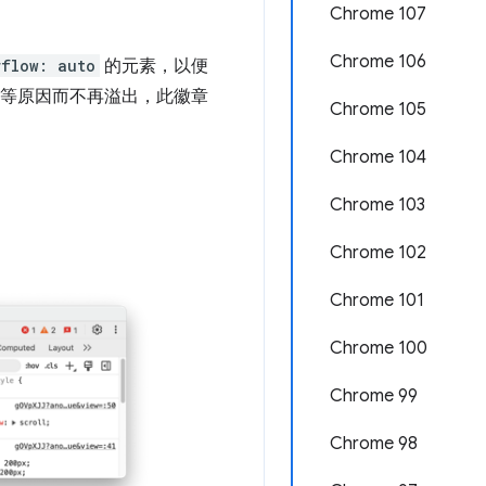
Chrome 107
Chrome 106
rflow: auto
的元素，以便
改等原因而不再溢出，此徽章
Chrome 105
Chrome 104
Chrome 103
Chrome 102
Chrome 101
Chrome 100
Chrome 99
Chrome 98