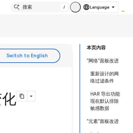
/
本页内容
“网络”面板改进
重新设计的网
络过滤条件
变化
HAR 导出功能
现在默认排除
敏感数据
“元素”面板改进