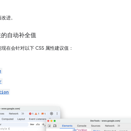
项改进。
性的自动补全值
现在会针对以下 CSS 属性建议值：
e
r
tion