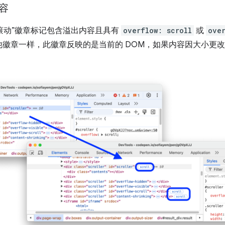
容
“滚动”徽章标记包含溢出内容且具有
overflow: scroll
或
ove
他徽章一样，此徽章反映的是当前的 DOM，如果内容因大小更