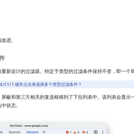
项改进。
件
馈重新设计的过滤器。特定于类型的过滤条件保持不变，即一个
键并点击来选择多个类型过滤条件？
d/Ctrl
、屏蔽和第三方相关的复选框移到了下拉列表中。该列表会显示
选中状态。