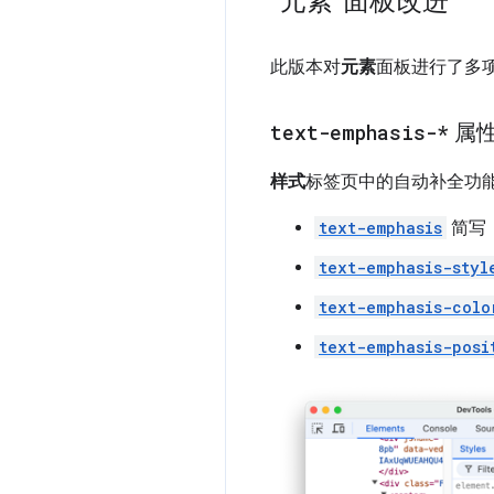
“元素”面板改进
此版本对
元素
面板进行了多
text-emphasis-*
属
样式
标签页中的自动补全功能
text-emphasis
简写
text-emphasis-styl
text-emphasis-colo
text-emphasis-posi