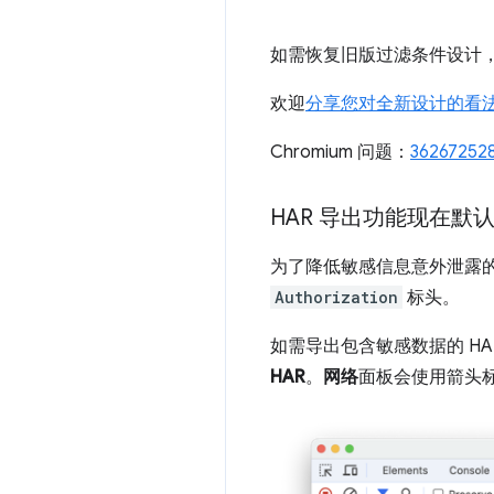
如需恢复旧版过滤条件设计
欢迎
分享您对全新设计的看
Chromium 问题：
36267252
HAR 导出功能现在默
为了降低敏感信息意外泄露的
Authorization
标头。
如需导出包含敏感数据的 HA
HAR
。
网络
面板会使用箭头