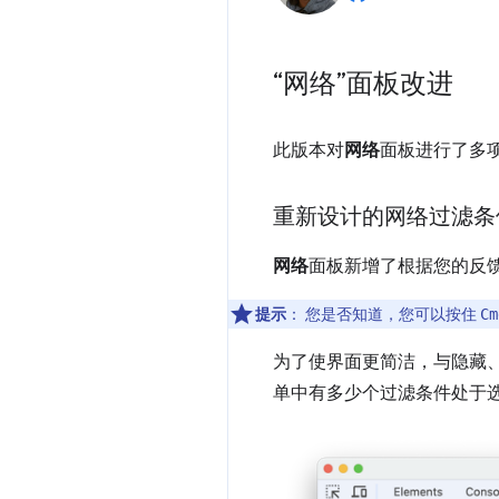
“网络”面板改进
此版本对
网络
面板进行了多
重新设计的网络过滤条
网络
面板新增了根据您的反
提示
：
您是否知道，您可以按住
Cm
为了使界面更简洁，与隐藏
单中有多少个过滤条件处于