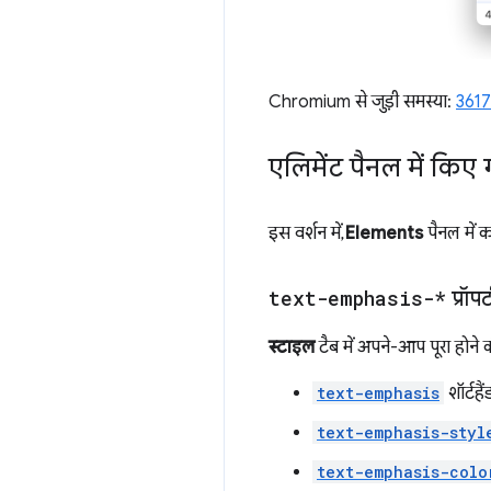
Chromium से जुड़ी समस्या:
361
एलिमेंट पैनल में किए 
इस वर्शन में,
Elements
पैनल में क
text-emphasis-*
प्रॉप
स्टाइल
टैब में अपने-आप पूरा होने 
text-emphasis
शॉर्टहैं
text-emphasis-styl
text-emphasis-colo