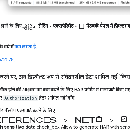
सेटिंग
check_box_outline_blank
 लाने के लिए,
सेटिंग
>
एक्सपेरिमेंट
>
नेटवर्क पैनल में फ़िल्ट
 बारे में
क्या लगता है
.
672528
.
करने पर
,
अब डिफ़ॉल्ट रूप से संवेदनशील डेटा शामिल नहीं किय
क होने की आशंका को कम करने के लिए, HAR फ़ॉर्मैट में एक्सपोर्ट किए गए न
और
Authorization
हेडर शामिल नहीं होंगे.
ट में लॉग एक्सपोर्ट करने के लिए,
eferences >
Network >
check_
h sensitive data
check_box Allow to generate HAR with sens