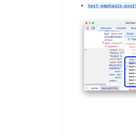
text-emphasis-posi