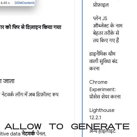
प्रोफ़ाइल
प्लेन JS
ऑब्जेक्ट के नाम
र बार को फिर से डिज़ाइन किया गया
बेहतर तरीके से
तय किए गए हैं
डाइनैमिक थीम
वाली सुविधा बंद
करना
ा जाता
Chrome
Experiment:
ेटवर्क लॉग में अब डिफ़ॉल्ट रूप
प्रोसेस शेयर करना
Lighthouse
12.2.1
box
Allow to generate HA
अन्य हाइलाइट
itive data
नेटवर्क
पैनल,