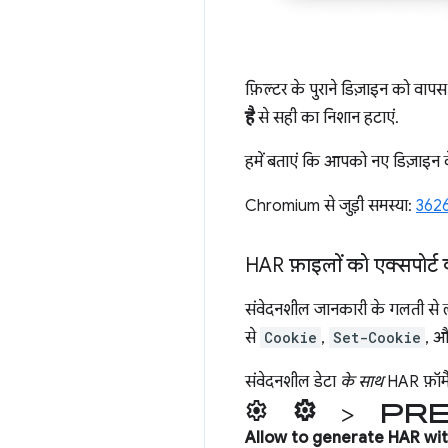
फ़िल्टर के पुराने डिज़ाइन को वापस
है
से सही का निशान हटाएं.
हमें बताएं कि आपको नए डिज़ाइन के
Chromium से जुड़ी समस्या:
362
HAR फ़ाइलों को एक्सपोर्ट 
संवेदनशील जानकारी के गलती से ली
से
Cookie
,
Set-Cookie
, 
संवेदनशील डेटा
के साथ
HAR फ़ॉर्मै
settings
Settings >
Pr
Allow to generate HAR wit