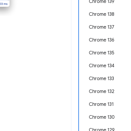
Chrome 139
Chrome 138
Chrome 137
Chrome 136
Chrome 135
Chrome 134
Chrome 133
Chrome 132
Chrome 131
Chrome 130
Chrome 129