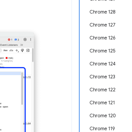
Chrome 128
Chrome 127
Chrome 126
Chrome 125
Chrome 124
Chrome 123
Chrome 122
Chrome 121
Chrome 120
Chrome 119