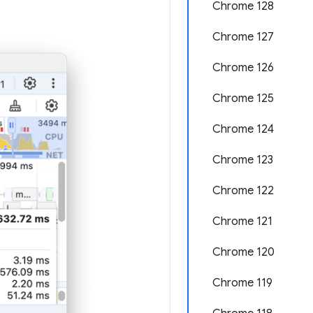
Chrome 128
Chrome 127
Chrome 126
Chrome 125
Chrome 124
Chrome 123
Chrome 122
Chrome 121
Chrome 120
Chrome 119