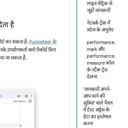
लाइव मेट्रिक से
जुड़ी जानकारी
नेटवर्क ट्रैक में
ेता है
खोज के अनुरोध
ोर्ट कर सकता है.
Puppeteer के
performance.
mark और
के, उपयोगकर्ता फ़्लो रिकॉर्ड किए
performance.
ाया जा सकता है.
measure कॉल
के स्टैक ट्रेस
देखना
'जानकारी अपने-
आप भरने की
सुविधा' वाले पैनल
में टेस्ट अड्रेस के
डेटा का इस्तेमाल
करना