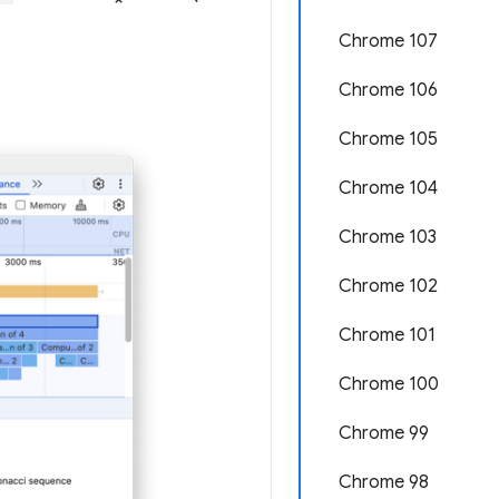
Chrome 107
Chrome 106
Chrome 105
Chrome 104
Chrome 103
Chrome 102
Chrome 101
Chrome 100
Chrome 99
Chrome 98