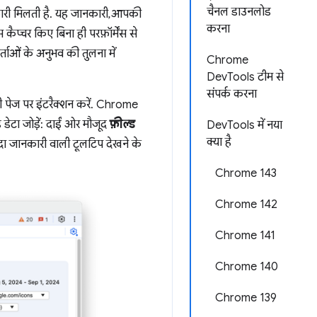
चैनल डाउनलोड
कारी मिलती है. यह जानकारी, आपकी
करना
ेस कैप्चर किए बिना ही परफ़ॉर्मेंस से
ाओं के अनुभव की तुलना में
Chrome
DevTools टीम से
संपर्क करना
 पेज पर इंटरैक्शन करें. Chrome
ेटा जोड़ें: दाईं ओर मौजूद
फ़ील्ड
DevTools में नया
क्या है
ादा जानकारी वाली टूलटिप देखने के
Chrome 143
Chrome 142
Chrome 141
Chrome 140
Chrome 139