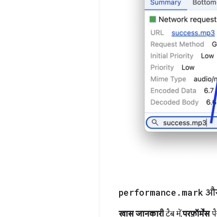
performance
.
mark
औ
खास जानकारी
टैब में,
परफ़ॉर्मेंस
प