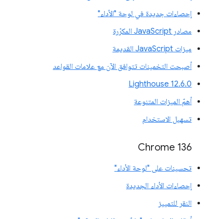
إحصاءات جديدة في لوحة "الأداء"
مصادر JavaScript المكرّرة
ميزات JavaScript القديمة
أصبحت التخمينات تتوافق الآن مع علامات القواعد
‫Lighthouse 12.6.0
أهمّ الميزات المتنوعة
تسهيل الاستخدام
Chrome 136
تحسينات على "لوحة الأداء"
إحصاءات الأداء الجديدة
النقر للتمييز