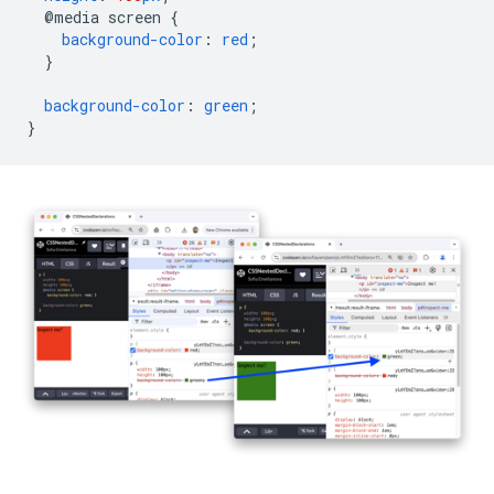
@media
screen
{
background-color
:
red
;
}
background-color
:
green
;
}