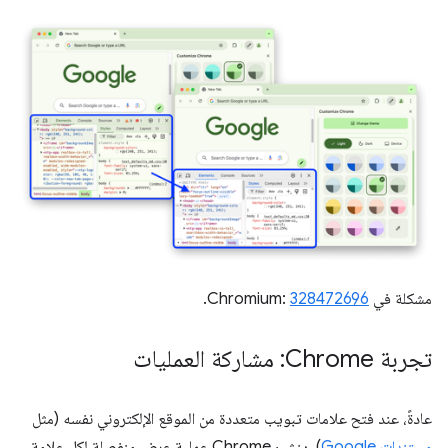
مشكلة في Chromium:
328472696
.
تجربة Chrome: مشاركة العمليات
عادةً، عند فتح علامات تبويب متعددة من الموقع الإلكتروني نفسه (مثل
مستندات Google
)، ينشئ Chrome عملية عرض منفصلة لكل علامة