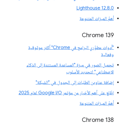
‫Lighthouse 12.8.0
أهمّ الميزات المتنوعة
‫Chrome 139
"أدوات مطوّري البرامج في Chrome" أكثر موثوقية
وفعالية
تحميل الصور في ميزة "المساعدة المستندة إلى الذكاء
الاصطناعي" لتحديد الأسلوب
إضافة عناوين الطلبات إلى الجدول في "الشبكة"
اطّلِع على أهم الأخبار من مؤتمر Google I/O لعام 2025
أهمّ الميزات المتنوعة
‫Chrome 138