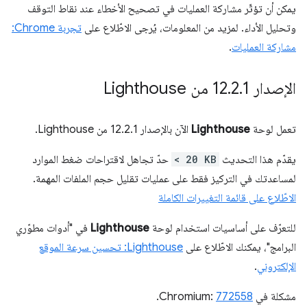
يمكن أن تؤثّر مشاركة العمليات في تصحيح الأخطاء عند نقاط التوقف
وتحليل الأداء. لمزيد من المعلومات، يُرجى الاطّلاع على
تجربة Chrome:
مشاركة العمليات
.
الإصدار 12
1 من Lighthouse
.
2
.
تعمل لوحة
Lighthouse
الآن بالإصدار 12.2.1 من Lighthouse.
يقدّم هذا التحديث
< 20 KB
حدّ تجاهل لاقتراحات ضغط الموارد
لمساعدتك في التركيز فقط على عمليات تقليل حجم الملفات المهمة.
الاطّلاع على قائمة التغييرات الكاملة
للتعرّف على أساسيات استخدام لوحة
Lighthouse
في "أدوات مطوّري
البرامج"، يمكنك الاطّلاع على
Lighthouse: تحسين سرعة الموقع
الإلكتروني
.
مشكلة في Chromium:
772558
.