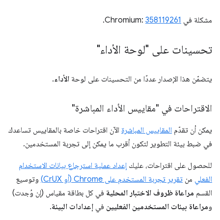
مشكلة في Chromium:
358119261
.
تحسينات على "لوحة الأداء"
يتضمّن هذا الإصدار عددًا من التحسينات على لوحة
الأداء
.
الاقتراحات في "مقاييس الأداء المباشرة"
يمكن أن تقدّم
المقاييس المباشرة
الآن اقتراحات خاصة بالمقاييس تساعدك
في ضبط بيئة التطوير لتكون أقرب ما يمكن إلى تجربة المستخدمين.
للحصول على اقتراحات، عليك
إعداد عملية استرجاع بيانات الاستخدام
الفعلي
من
تقرير تجربة المستخدم على Chrome (أو CrUX)
وتوسيع
القسم
مراعاة ظروف الاختبار المحلية
في كل بطاقة مقياس (إن وُجدت)
و
مراعاة بيئات المستخدمين الفعليين
في
إعدادات البيئة
.