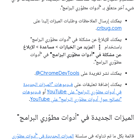
شيء آخر متعلّق بـ "أدوات مطوّري البرامج".
يمكنك إرسال الملاحظات وطلبات الميزات إلينا على
.
crbug.com
يمكنك الإبلاغ عن مشكلة في "أدوات مطوّري البرامج"
more_vert
باستخدام
المزيد من الخيارات
>
مساعدة
>
الإبلاغ
عن مشكلة في "أدوات مطوّري البرامج"
في "أدوات
مطوّري البرامج".
يمكنك نشر تغريدة على
‎@ChromeDevTools
.
يمكنك إضافة تعليقات على
فيديوهات "الميزات الجديدة
في أدوات مطوّري البرامج" على YouTube
أو
فيديوهات
"نصائح حول أدوات مطوّري البرامج" على YouTube
.
الميزات الجديدة في "أدوات مطوّري البرامج"
قائمة بكل ما تم تناوله في سلسلة
الميزات الجديدة في "أدوات مطوّري