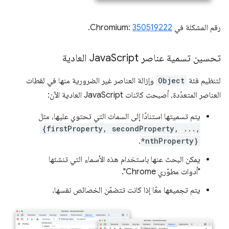
رقم المشكلة في Chromium:
350519222
.
تحسين تسمية عناصر Java
Script العادية
لتنظيم فئة
Object
وإزالة العناصر غير الضرورية منها في لقطات
العناصر المتعدّدة، أصبحت كائنات JavaScript العادية الآن:
يتم تسميتها استنادًا إلى السمات التي تحتوي عليها، مثل
{firstProperty, secondProperty, ...,
.
*nthProperty}
يمكن البحث عنها باستخدام هذه الأسماء التي تنشئها
"أدوات مطوّري Chrome".
يتم تجميعها معًا إذا كانت تتضمّن الخصائص نفسها.