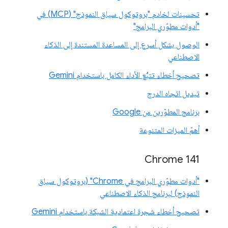
تحسينات لخادم "بروتوكول سياق النموذج" (MCP) في
"أدوات مطوّري البرامج"
الوصول بشكل أسرع إلى المساعدة المستندة إلى الذكاء
الاصطناعي
تصحيح أخطاء تتبُّع الأداء الكامل باستخدام Gemini
تبديل اتجاه الدرج
برنامج المطوّرين من Google
أهمّ الميزات المتنوعة
‫Chrome 141
"أدوات مطوّري البرامج في Chrome" (بروتوكول سياق
النموذج) لبرنامج الذكاء الاصطناعي
تصحيح أخطاء شجرة اعتمادية الشبكة باستخدام Gemini