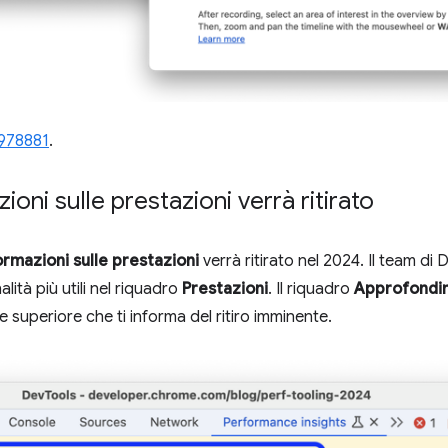
978881
.
ioni sulle prestazioni verrà ritirato
ormazioni sulle prestazioni
verrà ritirato nel 2024. Il team di
alità più utili nel riquadro
Prestazioni
. Il riquadro
Approfondim
 superiore che ti informa del ritiro imminente.