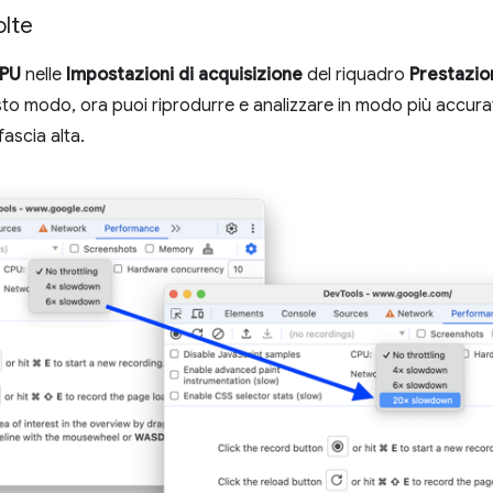
olte
PU
nelle
Impostazioni di acquisizione
del riquadro
Prestazio
sto modo, ora puoi riprodurre e analizzare in modo più accura
ascia alta.