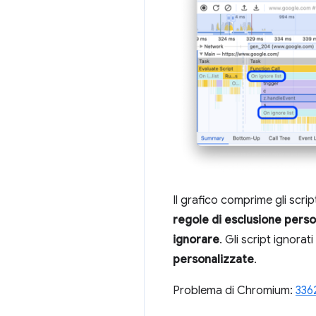
Il grafico comprime gli scri
regole di esclusione perso
ignorare
. Gli script ignorat
personalizzate
.
Problema di Chromium:
336