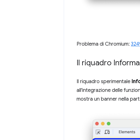
Problema di Chromium:
324
Il riquadro Informaz
Il riquadro sperimentale
Inf
all'integrazione delle funzion
mostra un banner nella parte