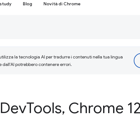
study
Blog
Novità di Chrome
tilizza la tecnologia AI per tradurre i contenuti nella tua lingua
e dall'AI potrebbero contenere errori.
 Dev
Tools
,
Chrome 1