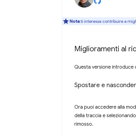
Nota
:ti interessa contribuire a mi
Miglioramenti al r
Questa versione introduce d
Spostare e nascondere
Ora puoi accedere alla moda
della traccia e selezionand
rimosso.