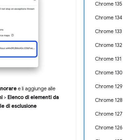
Chrome 135
Chrome 134
Chrome 133
Chrome 132
Chrome 131
Chrome 130
Chrome 129
gnorare
e li aggiunge alle
i
>
Elenco di elementi da
Chrome 128
le di esclusione
Chrome 127
Chrome 126