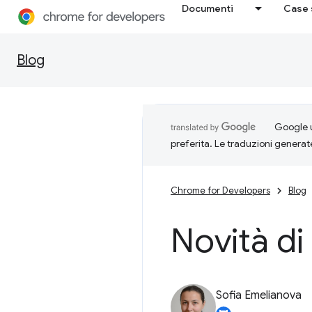
Documenti
Case 
Blog
Google u
preferita. Le traduzioni generat
Chrome for Developers
Blog
Novità di
Sofia Emelianova