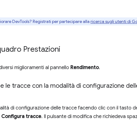
gliorare DevTools? Registrati per partecipare alla
ricerca sugli utenti di G
iquadro Prestazioni
iversi miglioramenti al pannello
Rendimento
.
 le tracce con la modalità di configurazione del
lità di configurazione delle tracce facendo clic con il tasto
o
Configura tracce
. Il pulsante di modifica che richiedeva spa