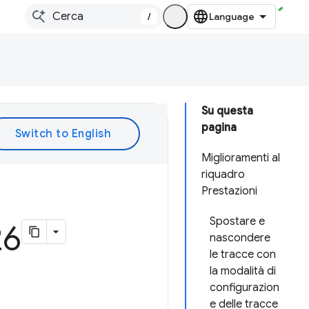
/
Su questa
pagina
Miglioramenti al
riquadro
Prestazioni
Spostare e
26
nascondere
le tracce con
la modalità di
configurazion
e delle tracce