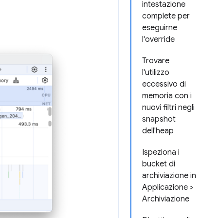
intestazione
complete per
eseguirne
l'override
Trovare
l'utilizzo
eccessivo di
memoria con i
nuovi filtri negli
snapshot
dell'heap
Ispeziona i
bucket di
archiviazione in
Applicazione >
Archiviazione