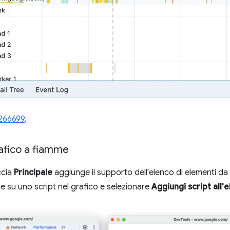
266699
.
grafico a fiamme
ccia
Principale
aggiunge il supporto dell'elenco di elementi da 
e su uno script nel grafico e selezionare
Aggiungi script all'