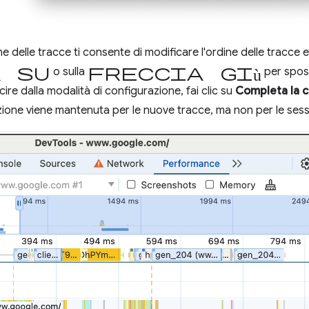
e delle tracce ti consente di modificare l'ordine delle tracce e
a su
freccia giù
o sulla
per sposta
re dalla modalità di configurazione, fai clic su
Completa la c
ione viene mantenuta per le nuove tracce, ma non per le sess