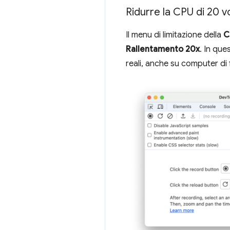
Ridurre la CPU di 20 v
Il menu di limitazione della
C
Rallentamento 20x
. In que
reali, anche su computer di f