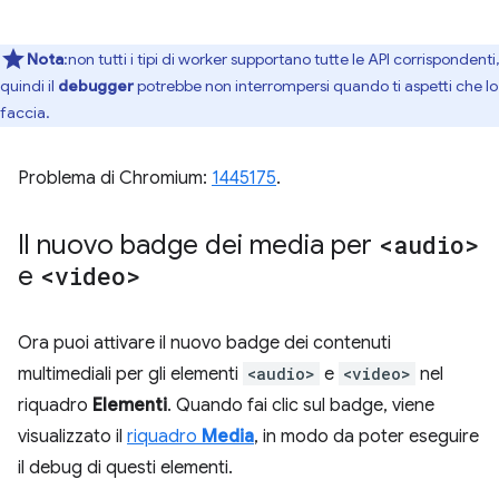
Nota
:non tutti i tipi di worker supportano tutte le API corrispondenti,
quindi il
debugger
potrebbe non interrompersi quando ti aspetti che lo
faccia.
Problema di Chromium:
1445175
.
Il nuovo badge dei media per
<audio>
e
<video>
Ora puoi attivare il nuovo badge dei contenuti
multimediali per gli elementi
<audio>
e
<video>
nel
riquadro
Elementi
. Quando fai clic sul badge, viene
visualizzato il
riquadro
Media
, in modo da poter eseguire
il debug di questi elementi.