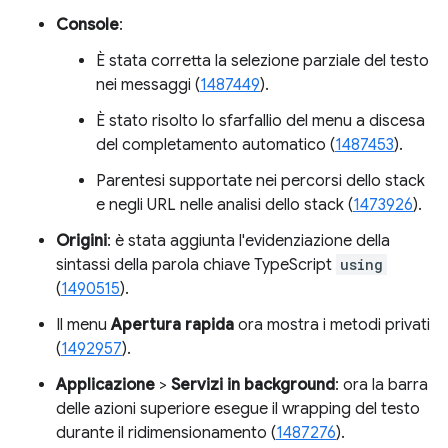
Console
:
È stata corretta la selezione parziale del testo
nei messaggi (
1487449
).
È stato risolto lo sfarfallio del menu a discesa
del completamento automatico (
1487453
).
Parentesi supportate nei percorsi dello stack
e negli URL nelle analisi dello stack (
1473926
).
Origini
: è stata aggiunta l'evidenziazione della
sintassi della parola chiave TypeScript
using
(
1490515
).
Il menu
Apertura rapida
ora mostra i metodi privati
(
1492957
).
Applicazione
>
Servizi in background
: ora la barra
delle azioni superiore esegue il wrapping del testo
durante il ridimensionamento (
1487276
).