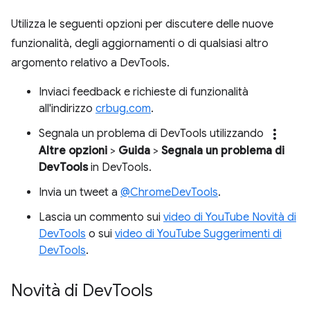
Utilizza le seguenti opzioni per discutere delle nuove
funzionalità, degli aggiornamenti o di qualsiasi altro
argomento relativo a DevTools.
Inviaci feedback e richieste di funzionalità
all'indirizzo
crbug.com
.
more_vert
Segnala un problema di DevTools utilizzando
Altre opzioni
>
Guida
>
Segnala un problema di
DevTools
in DevTools.
Invia un tweet a
@ChromeDevTools
.
Lascia un commento sui
video di YouTube Novità di
DevTools
o sui
video di YouTube Suggerimenti di
DevTools
.
Novità di Dev
Tools