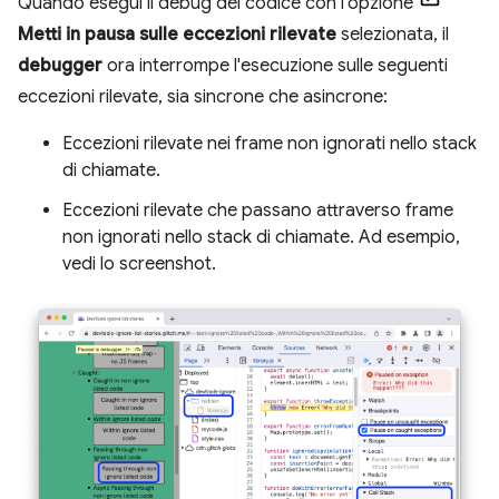
Quando esegui il debug del codice con l'opzione
Metti in pausa sulle eccezioni rilevate
selezionata, il
debugger
ora interrompe l'esecuzione sulle seguenti
eccezioni rilevate, sia sincrone che asincrone:
Eccezioni rilevate nei frame non ignorati nello stack
di chiamate.
Eccezioni rilevate che passano attraverso frame
non ignorati nello stack di chiamate. Ad esempio,
vedi lo screenshot.