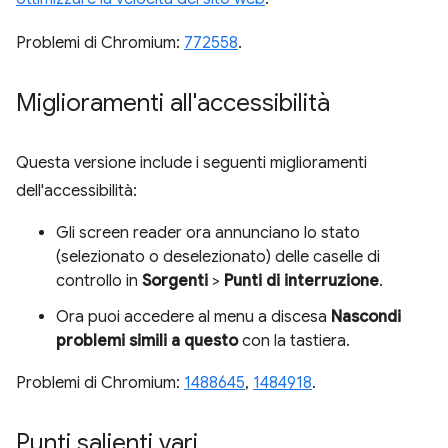
Problemi di Chromium:
772558
.
Miglioramenti all'accessibilità
Questa versione include i seguenti miglioramenti
dell'accessibilità:
Gli screen reader ora annunciano lo stato
(selezionato o deselezionato) delle caselle di
controllo in
Sorgenti
>
Punti di interruzione
.
Ora puoi accedere al menu a discesa
Nascondi
problemi simili a questo
con la tastiera.
Problemi di Chromium:
1488645
,
1484918
.
Punti salienti vari