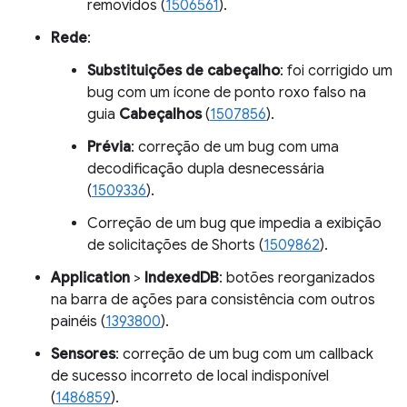
removidos (
1506561
).
Rede
:
Substituições de cabeçalho
: foi corrigido um
bug com um ícone de ponto roxo falso na
guia
Cabeçalhos
(
1507856
).
Prévia
: correção de um bug com uma
decodificação dupla desnecessária
(
1509336
).
Correção de um bug que impedia a exibição
de solicitações de Shorts (
1509862
).
Application
>
IndexedDB
: botões reorganizados
na barra de ações para consistência com outros
painéis (
1393800
).
Sensores
: correção de um bug com um callback
de sucesso incorreto de local indisponível
(
1486859
).