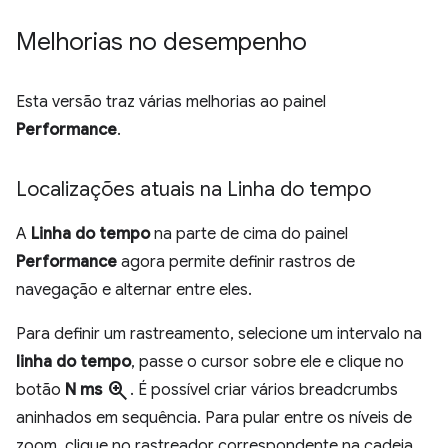
Melhorias no desempenho
Esta versão traz várias melhorias ao painel
Performance
.
Localizações atuais na Linha do tempo
A
Linha do tempo
na parte de cima do painel
Performance
agora permite definir rastros de
navegação e alternar entre eles.
Para definir um rastreamento, selecione um intervalo na
linha do tempo
, passe o cursor sobre ele e clique no
zoom_in
botão
N ms
. É possível criar vários breadcrumbs
aninhados em sequência. Para pular entre os níveis de
zoom, clique no rastreador correspondente na cadeia