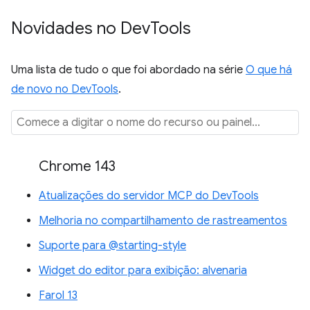
Novidades no Dev
Tools
Uma lista de tudo o que foi abordado na série
O que há
de novo no DevTools
.
Chrome 143
Atualizações do servidor MCP do DevTools
Melhoria no compartilhamento de rastreamentos
Suporte para @starting-style
Widget do editor para exibição: alvenaria
Farol 13