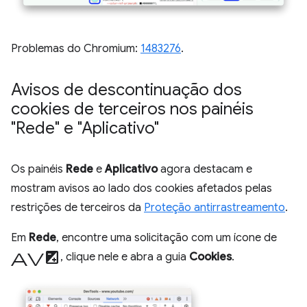
Problemas do Chromium:
1483276
.
Avisos de descontinuação dos
cookies de terceiros nos painéis
"Rede" e "Aplicativo"
Os painéis
Rede
e
Aplicativo
agora destacam e
mostram avisos ao lado dos cookies afetados pelas
restrições de terceiros da
Proteção antirrastreamento
.
Em
Rede
, encontre uma solicitação com um ícone de
aviso
, clique nele e abra a guia
Cookies
.