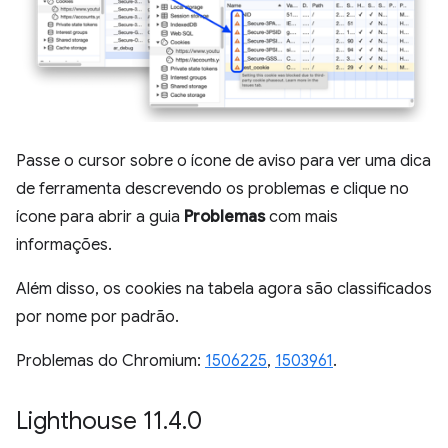
Passe o cursor sobre o ícone de aviso para ver uma dica
de ferramenta descrevendo os problemas e clique no
ícone para abrir a guia
Problemas
com mais
informações.
Além disso, os cookies na tabela agora são classificados
por nome por padrão.
Problemas do Chromium:
1506225
,
1503961
.
Lighthouse 11
.
4
.
0