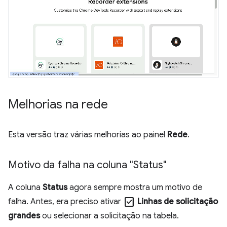
Melhorias na rede
Esta versão traz várias melhorias ao painel
Rede
.
Motivo da falha na coluna "Status"
A coluna
Status
agora sempre mostra um motivo de
check_box
falha. Antes, era preciso ativar
Linhas de solicitação
grandes
ou selecionar a solicitação na tabela.