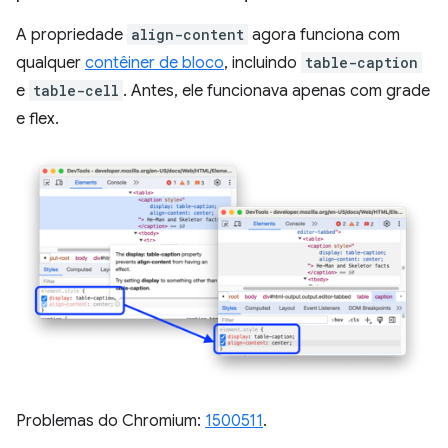
A propriedade
align-content
agora funciona com
qualquer
contêiner de bloco
, incluindo
table-caption
e
table-cell
. Antes, ele funcionava apenas com grade
e flex.
Problemas do Chromium:
1500511
.