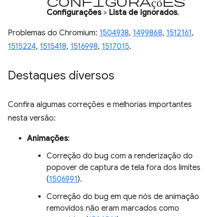
configurações
Configurações
>
Lista de ignorados
.
Problemas do Chromium:
1504938
,
1499868
,
1512161
,
1515224
,
1515418
,
1516998
,
1517015
.
Destaques diversos
Confira algumas correções e melhorias importantes
nesta versão:
Animações
:
Correção do bug com a renderização do
popover de captura de tela fora dos limites
(
1506991
).
Correção do bug em que nós de animação
removidos não eram marcados como