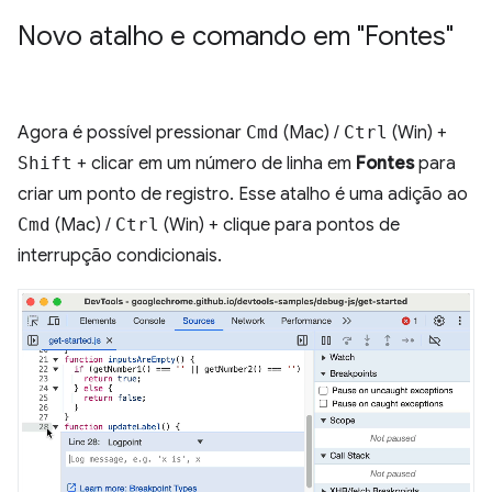
Novo atalho e comando em "Fontes"
Agora é possível pressionar
Cmd
(Mac) /
Ctrl
(Win) +
Shift
+ clicar em um número de linha em
Fontes
para
criar um ponto de registro. Esse atalho é uma adição ao
Cmd
(Mac) /
Ctrl
(Win) + clique para pontos de
interrupção condicionais.