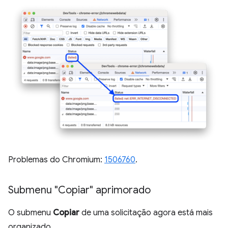
Problemas do Chromium:
1506760
.
Submenu "Copiar" aprimorado
O submenu
Copiar
de uma solicitação agora está mais
organizado.