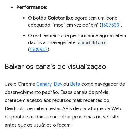
Performance
:
O botão
Coletar lixo
agora tem um ícone
adequado, "mop" em vez de "bin" (
1507530
).
O rastreamento de performance agora retém
dados ao navegar até
about:blank
(
1509947
).
Baixar os canais de visualização
Use o Chrome
Canary
,
Dev
ou
Beta
como navegador de
desenvolvimento padrão. Esses canais de prévia
oferecem acesso aos recursos mais recentes do
DevTools, permitem testar APIs de plataforma da Web
de ponta e ajudam a encontrar problemas no seu site
antes que os usuários o façam.