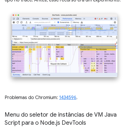
Problemas do Chromium:
1434596
.
Menu do seletor de instâncias de VM Java
Script para o Node
.
js Dev
Tools