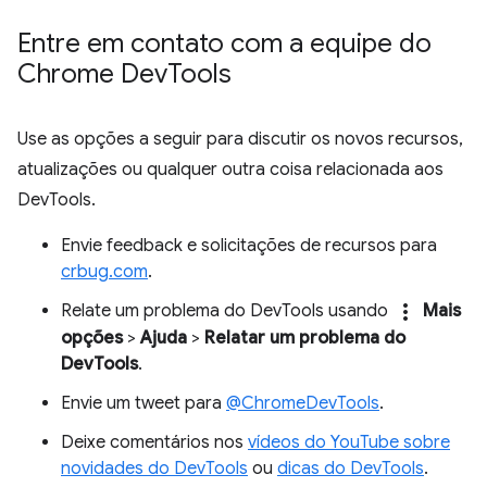
Entre em contato com a equipe do
Chrome Dev
Tools
Use as opções a seguir para discutir os novos recursos,
atualizações ou qualquer outra coisa relacionada aos
DevTools.
Envie feedback e solicitações de recursos para
crbug.com
.
more_vert
Relate um problema do DevTools usando
Mais
opções
>
Ajuda
>
Relatar um problema do
DevTools
.
Envie um tweet para
@ChromeDevTools
.
Deixe comentários nos
vídeos do YouTube sobre
novidades do DevTools
ou
dicas do DevTools
.