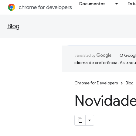
Documentos
Est
Blog
O Google
idioma de preferência. As trad
Chrome for Developers
Blog
Novidade