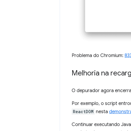
Problema do Chromium:
83
Melhoria na recar
O depurador agora encerra 
Por exemplo, o script entro
ReactDOM
nesta
demonstr
Continuar executando Java