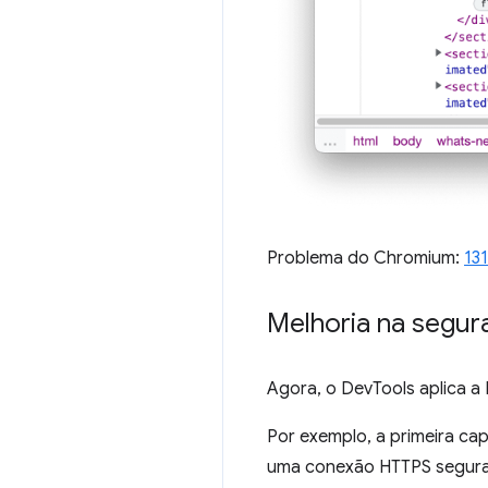
Problema do Chromium:
13
Melhoria na segura
Agora, o DevTools aplica a
Por exemplo, a primeira ca
uma conexão HTTPS segura,