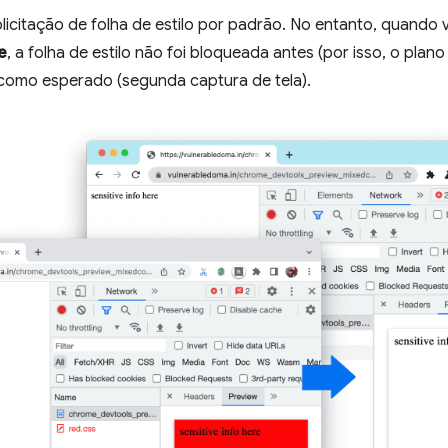
icitação de folha de estilo por padrão. No entanto, quando v
e
, a folha de estilo não foi bloqueada antes (por isso, o plan
como esperado (segunda captura de tela).