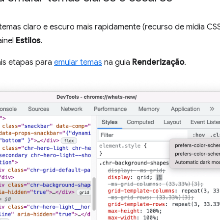
 temas claro e escuro mais rapidamente (recurso de mídia CS
ainel
Estilos
.
ais etapas para
emular temas
na guia
Renderização
.