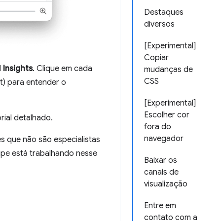
Destaques
diversos
[Experimental]
Copiar
l
Insights
. Clique em cada
mudanças de
CSS
t) para entender o
[Experimental]
Escolher cor
rial detalhado.
fora do
navegador
s que não são especialistas
ipe está trabalhando nesse
Baixar os
canais de
visualização
Entre em
contato com a