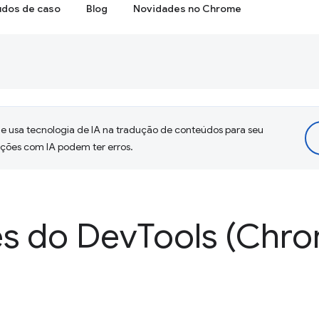
udos de caso
Blog
Novidades no Chrome
 usa tecnologia de IA na tradução de conteúdos para seu
uções com IA podem ter erros.
s do Dev
Tools (Chro