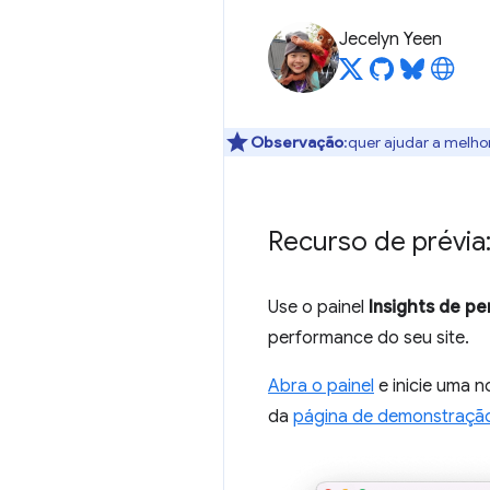
Jecelyn Yeen
Observação
:quer ajudar a melho
Recurso de prévia:
Use o painel
Insights de p
performance do seu site.
Abra o painel
e inicie uma 
da
página de demonstraçã