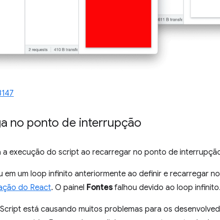
3147
ga no ponto de interrupção
a execução do script ao recarregar no ponto de interrupçã
u em um loop infinito anteriormente ao definir e recarregar n
ação do React
. O painel
Fontes
falhou devido ao loop infinito
Script está causando muitos problemas para os desenvolved