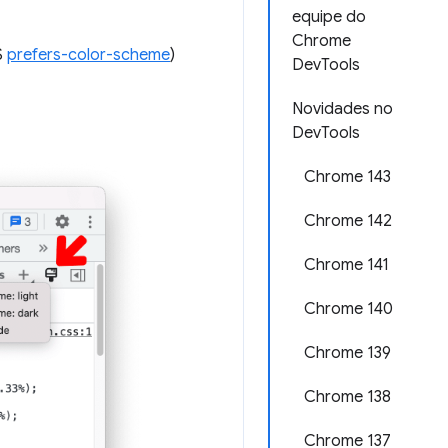
equipe do
Chrome
S
prefers-color-scheme
)
DevTools
Novidades no
DevTools
Chrome 143
Chrome 142
Chrome 141
Chrome 140
Chrome 139
Chrome 138
Chrome 137