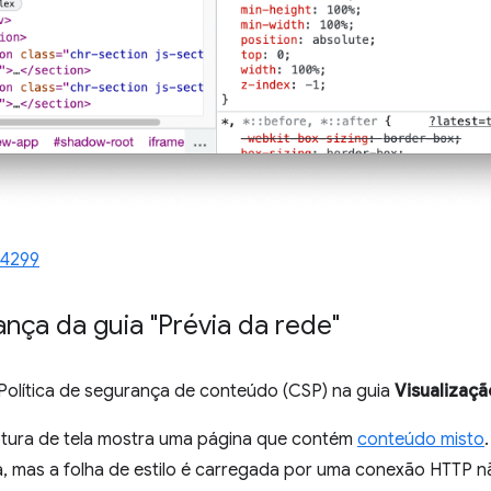
14299
nça da guia "Prévia da rede"
 Política de segurança de conteúdo (CSP) na guia
Visualizaçã
ptura de tela mostra uma página que contém
conteúdo misto
 mas a folha de estilo é carregada por uma conexão HTTP n