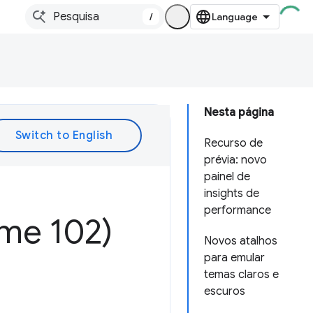
/
Nesta página
Recurso de
prévia: novo
painel de
insights de
performance
me 102)
Novos atalhos
para emular
temas claros e
escuros