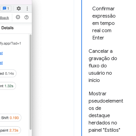
Confirmar
expressão
em tempo
real com
Enter
Cancelar a
gravação do
fluxo do
usuário no
início
Mostrar
pseudoelement
os de
destaque
herdados no
painel "Estilos"