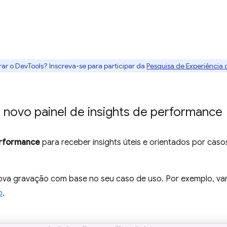
rar o DevTools? Inscreva-se para participar da
Pesquisa de Experiência
 novo painel de insights de performance
erformance
para receber insights úteis e orientados por caso
nova gravação com base no seu caso de uso. Por exemplo, v
o
.