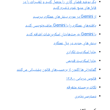
یک پوشه فضای کاری را متصل کنید و تغییرات را در
فایل‌های منبع خود ذخیره کنید
از Gemini در مورد بینش‌های عملکرد بپرسید
یافته‌های عملکرد را با Gemini حاشیه‌نویسی کنید
با Gemini به چت‌هایتان اسکرین‌شات اضافه کنید
بینش‌های جدید در پنل عملکرد
جاوا اسکریپت تکراری
جاوا اسکریپت قدیمی
گمانه‌زنی‌ها اکنون از برچسب‌های قانون پشتیبانی می‌کنند
فانوس دریایی ۱۲.۶.۰
نکات برجسته متفرقه
دسترسی‌پذیری