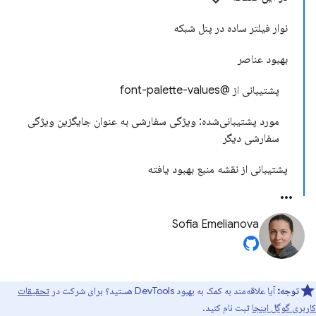
نوار فیلتر ساده در پنل شبکه
بهبود عناصر
پشتیبانی از @font-palette-values
مورد پشتیبانی‌شده: ویژگی سفارشی به عنوان جایگزین ویژگی
سفارشی دیگر
پشتیبانی از نقشه منبع بهبود یافته
Sofia Emelianova
توجه:
آیا علاقه‌مند به کمک به بهبود DevTools هستید؟ برای شرکت در
تحقیقات
کاربری گوگل اینجا
ثبت نام کنید.