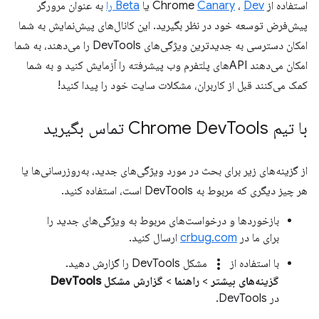
استفاده از Chrome
Dev
،
Canary
یا
Beta را
به عنوان مرورگر
پیش‌فرض توسعه خود در نظر بگیرید. این کانال‌های پیش‌نمایش به شما
امکان دسترسی به جدیدترین ویژگی‌های DevTools را می‌دهند، به شما
امکان می‌دهند APIهای پلتفرم وب پیشرفته را آزمایش کنید و به شما
کمک می‌کنند قبل از کاربران، مشکلات سایت خود را پیدا کنید!
با تیم Chrome Dev
Tools تماس بگیرید
از گزینه‌های زیر برای بحث در مورد ویژگی‌های جدید، به‌روزرسانی‌ها یا
هر چیز دیگری که مربوط به DevTools است، استفاده کنید.
بازخوردها و درخواست‌های مربوط به ویژگی‌های جدید را
برای ما در
crbug.com
ارسال کنید.
more_vert
با استفاده از
مشکل DevTools را گزارش دهید.
گزینه‌های بیشتر
>
راهنما
>
گزارش مشکل DevTools
در DevTools.