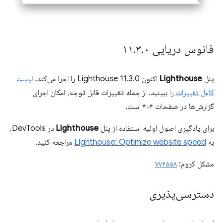
فانوس دریایی ۱۱
۰
.
۳
.
پنل
Lighthouse
اکنون Lighthouse 11.3.0 را اجرا می‌کند.
لیست
کامل تغییرات را
ببینید. از جمله تغییرات قابل توجه، امکان اجرای
گزارش‌ها در صفحات ۴۰۴ است.
برای یادگیری اصول اولیه استفاده از پنل
Lighthouse
در DevTools،
به
Lighthouse: Optimize website speed
مراجعه کنید.
مشکل کروم:
۷۷۲۵۵۸
دسترسی‌پذیری