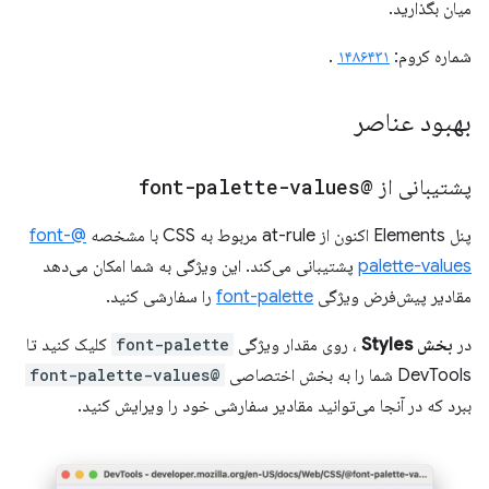
میان بگذارید.
شماره کروم:
۱۴۸۶۴۳۱
.
بهبود عناصر
پشتیبانی از
@font-palette-values
پنل Elements اکنون از at-rule مربوط به CSS با مشخصه
@font-
palette-values
​​پشتیبانی می‌کند. این ویژگی به شما امکان می‌دهد
مقادیر پیش‌فرض ویژگی
font-palette
را سفارشی کنید.
در
بخش Styles
، روی مقدار ویژگی
font-palette
کلیک کنید تا
DevTools شما را به بخش اختصاصی
@font-palette-values
​​
ببرد که در آنجا می‌توانید مقادیر سفارشی خود را ویرایش کنید.