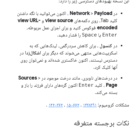
این نسخه بهبودهای دسترسی زیر را دارد:
در
Payload
>
Network
، اکنون می‌توانید با نگه داشتن
کلید Tab، روی دکمه‌های
view source
و
view URL-
encoded
فوکوس کنید و برای اجرای عمل مربوطه،
Enter
یا
Space
را فشار دهید.
در
کنسول
، برای کاهش سردرگمی، لینک‌هایی که به
اسکریپت‌هایی منتهی می‌شوند که دیگر برای
اشکال‌زدا
در
دسترس نیستند، اکنون خاکستری شده‌اند و نمی‌توان روی
آنها کلیک کرد.
در درخت‌های ناوبری، مانند درخت موجود در
>
Sources
Page
، کلید
Enter
اکنون گره‌های دارای فرزند را باز و
بسته می‌کند.
مشکلات کرومیوم:
۱۳۳۸۳۹۱
،
۱۵۰۶۶۲
،
۱۴۲۰۳۶۲
.
نکات برجسته متفرقه