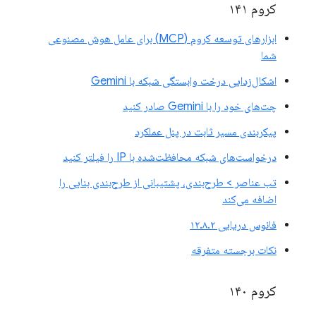
کروم ۱۴۱
ابزارهای توسعه کروم (MCP) برای عامل هوش مصنوعی
شما
اشکال‌زدایی درخت وابستگی شبکه با Gemini
چت‌های خود را با Gemini صادر کنید
پیکربندی مسیر ثابت در پنل عملکرد
درخواست‌های شبکه محافظت‌شده با IP را فیلتر کنید
تب عناصر > طرح‌بندی، پشتیبانی از طرح‌بندی بنایی را
اضافه می‌کند
فانوس دریایی ۱۲.۸.۲
نکات برجسته متفرقه
کروم ۱۴۰