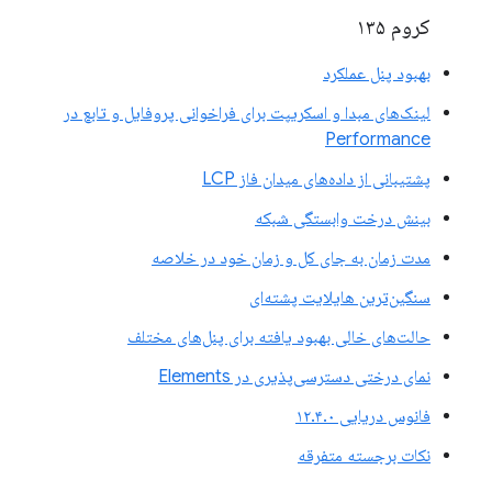
کروم ۱۳۵
بهبود پنل عملکرد
لینک‌های مبدا و اسکریپت برای فراخوانی پروفایل و تابع در
Performance
پشتیبانی از داده‌های میدان فاز LCP
بینش درخت وابستگی شبکه
مدت زمان به جای کل و زمان خود در خلاصه
سنگین‌ترین هایلایت پشته‌ای
حالت‌های خالی بهبود یافته برای پنل‌های مختلف
نمای درختی دسترسی‌پذیری در Elements
فانوس دریایی ۱۲.۴.۰
نکات برجسته متفرقه