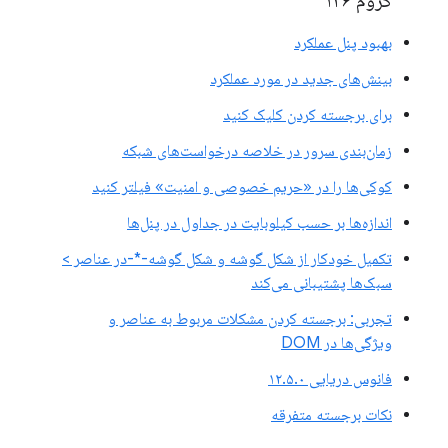
کروم ۱۳۶
بهبود پنل عملکرد
بینش‌های جدید در مورد عملکرد
برای برجسته کردن کلیک کنید
زمان‌بندی سرور در خلاصه درخواست‌های شبکه
کوکی‌ها را در «حریم خصوصی و امنیت» فیلتر کنید
اندازه‌ها بر حسب کیلوبایت در جداول در پنل‌ها
تکمیل خودکار از شکل گوشه و شکل گوشه-*-در عناصر >
سبک‌ها پشتیبانی می‌کند
تجربی: برجسته کردن مشکلات مربوط به عناصر و
ویژگی‌ها در DOM
فانوس دریایی ۱۲.۵.۰
نکات برجسته متفرقه