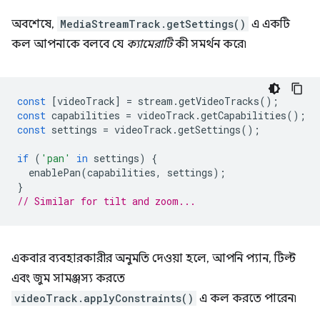
অবশেষে,
MediaStreamTrack.getSettings()
এ একটি
কল আপনাকে বলবে যে
ক্যামেরাটি
কী সমর্থন করে৷
const
[
videoTrack
]
=
stream
.
getVideoTracks
();
const
capabilities
=
videoTrack
.
getCapabilities
();
const
settings
=
videoTrack
.
getSettings
();
if
(
'pan'
in
settings
)
{
enablePan
(
capabilities
,
settings
);
}
// Similar for tilt and zoom...
একবার ব্যবহারকারীর অনুমতি দেওয়া হলে, আপনি প্যান, টিল্ট
এবং জুম সামঞ্জস্য করতে
videoTrack.applyConstraints()
এ কল করতে পারেন৷