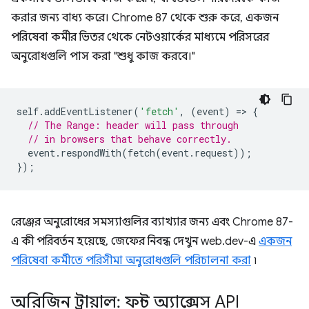
করার জন্য বাধ্য করে। Chrome 87 থেকে শুরু করে, একজন
পরিষেবা কর্মীর ভিতর থেকে নেটওয়ার্কের মাধ্যমে পরিসরের
অনুরোধগুলি পাস করা "শুধু কাজ করবে।"
self
.
addEventListener
(
'fetch'
,
(
event
)
=
>
{
// The Range: header will pass through
// in browsers that behave correctly.
event
.
respondWith
(
fetch
(
event
.
request
));
});
রেঞ্জের অনুরোধের সমস্যাগুলির ব্যাখ্যার জন্য এবং Chrome 87-
এ কী পরিবর্তন হয়েছে, জেফের নিবন্ধ দেখুন web.dev-এ
একজন
পরিষেবা কর্মীতে পরিসীমা অনুরোধগুলি পরিচালনা করা
৷
অরিজিন ট্রায়াল: ফন্ট অ্যাক্সেস API