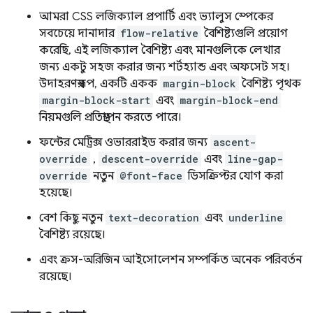
আমরা CSS লজিক্যাল প্রপার্টি এবং ভ্যালুস স্পেকের
সবচেয়ে দানাদার
flow-relative
বৈশিষ্ট্যগুলি প্রয়োগ
করেছি, এই লজিক্যাল বৈশিষ্ট্য এবং মানগুলিকে লেখার
জন্য একটু সহজ করার জন্য শর্টহ্যান্ড এবং অফসেট সহ।
উদাহরণস্বরূপ, একটি একক
margin-block
বৈশিষ্ট্য পৃথক
margin-block-start
এবং
margin-block-end
নিয়মগুলি প্রতিস্থাপন করতে পারে।
ফন্টের মেট্রিক্স ওভাররাইড করার জন্য
ascent-
override
,
descent-override
এবং
line-gap-
override
নতুন
@font-face
ডিসক্রিপ্টর যোগ করা
হয়েছে।
বেশ কিছু নতুন
text-decoration
এবং
underline
বৈশিষ্ট্য রয়েছে।
এবং ক্রস-অরিজিন আইসোলেশন সম্পর্কিত অনেক পরিবর্তন
রয়েছে।