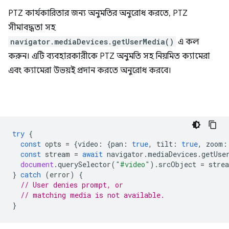
PTZ কার্যকারিতার জন্য অনুমতির অনুরোধ করতে, PTZ
সীমাবদ্ধতা সহ
navigator.mediaDevices.getUserMedia()
এ কল
করুন। এটি ব্যবহারকারীকে PTZ অনুমতি সহ নিয়মিত ক্যামেরা
এবং ক্যামেরা উভয়ই প্রদান করতে অনুরোধ করবে।
try
{
const
opts
=
{
video
:
{
pan
:
true
,
tilt
:
true
,
zoom
:
const
stream
=
await
navigator
.
mediaDevices
.
getUse
document
.
querySelector
(
"#video"
).
srcObject
=
stre
}
catch
(
error
)
{
// User denies prompt, or
// matching media is not available.
}