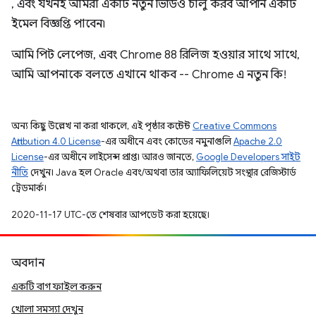
, এবং যখনই আমরা একটি নতুন ভিডিও চালু করব আপনি একটি
ইমেল বিজ্ঞপ্তি পাবেন৷
আমি পিট লেপেজ, এবং Chrome 88 রিলিজ হওয়ার সাথে সাথে,
আমি আপনাকে বলতে এখানে থাকব -- Chrome এ নতুন কি!
অন্য কিছু উল্লেখ না করা থাকলে, এই পৃষ্ঠার কন্টেন্ট
Creative Commons
Attribution 4.0 License
-এর অধীনে এবং কোডের নমুনাগুলি
Apache 2.0
License
-এর অধীনে লাইসেন্স প্রাপ্ত। আরও জানতে,
Google Developers সাইট
নীতি
দেখুন। Java হল Oracle এবং/অথবা তার অ্যাফিলিয়েট সংস্থার রেজিস্টার্ড
ট্রেডমার্ক।
2020-11-17 UTC-তে শেষবার আপডেট করা হয়েছে।
অবদান
একটি বাগ ফাইল করুন
খোলা সমস্যা দেখুন