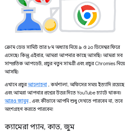
ক্রোম ডেভ সামিট তার ৮ম অধ্যায় নিয়ে ৯ ও ১০ ডিসেম্বর ফিরে
এসেছে। কিন্তু এইবার, আমরা আপনার কাছে আসছি। আমরা সব
সাম্প্রতিক আপডেট, প্রচুর নতুন সামগ্রী এবং প্রচুর Chromies নিয়ে
আসছি৷
এখানে প্রচুর
আলোচনা
, কর্মশালা, অফিসের সময় ইত্যাদি রয়েছে
এবং আমরা আপনার প্রশ্নের উত্তর দিতে YouTube চ্যাটে থাকব।
আরও জানুন
, এবং কীভাবে আপনি শুধু দেখতে পারবেন না, তবে
অংশগ্রহণ করতে পারবেন!
ক্যামেরা প্যান
,
কাত
,
জুম