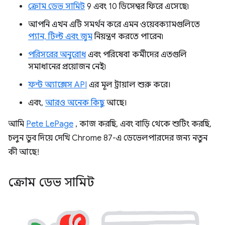
ক্রোম ডেভ সামিট
9 এবং 10 ডিসেম্বর ফিরে এসেছে৷
আপনি এখন এটি সমর্থন করে এমন ওয়েবক্যামগুলিতে
প্যান, টিল্ট এবং জুম
নিয়ন্ত্রণ করতে পারেন৷
পরিসরের অনুরোধ
এবং পরিষেবা কর্মীদের এতগুলি
সমাধানের প্রয়োজন নেই৷
ফন্ট অ্যাক্সেস API
এর মূল ট্রায়াল শুরু করে।
এবং,
আরও অনেক কিছু
আছে।
আমি
Pete LePage
, কাজ করছি, এবং বাড়ি থেকে শুটিং করছি,
চলুন ডুব দিয়ে দেখি Chrome 87-এ ডেভেলপারদের জন্য নতুন
কী আছে!
ক্রোম ডেভ সামিট