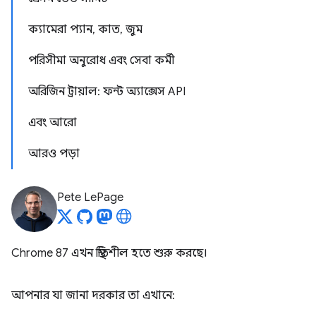
ক্যামেরা প্যান, কাত, জুম
পরিসীমা অনুরোধ এবং সেবা কর্মী
অরিজিন ট্রায়াল: ফন্ট অ্যাক্সেস API
এবং আরো
আরও পড়া
Pete LePage
Chrome 87 এখন স্থিতিশীল হতে শুরু করছে।
আপনার যা জানা দরকার তা এখানে: