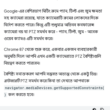
Google-এর বেশিরভাগ মিটিং রুমে প্যান, টিল্ট এবং জুম ক্ষমতা
সহ ক্যামেরা রয়েছে, যাতে ক্যামেরাটি রুমের লোকদের দিকে
নির্দেশ করতে পারে। কিন্তু এটি শুধুমাত্র অভিনব কনফারেন্স
ক্যামেরা নয় যা PTZ সমর্থন করে - প্যান, টিল্ট, জুম - অনেক
ওয়েব ক্যামও এটি সমর্থন করে।
Chrome 87 থেকে শুরু করে, একবার একজন ব্যবহারকারী
অনুমতি দিলে আপনি এখন একটি ক্যামেরাতে PTZ বৈশিষ্ট্যগুলি
নিয়ন্ত্রণ করতে পারবেন।
বৈশিষ্ট্য সনাক্তকরণ আপনি সম্ভবত অভ্যস্ত থেকে একটু ভিন্ন।
ব্রাউজারটি
PTZ সমর্থন করে কিনা তা দেখতে আপনাকে
navigator.mediaDevices.getSupportedConstraints(
)
কল করতে হবে।