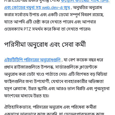
Francois-এর একটি দুর্দান্ত পোস্ট
কন্ট্রোল ক্যামেরা প্যান, টিল্ট,
এবং কোডের নমুনা সহ web.dev-এ জুম
, অনুমতির অনুরোধ
করার সর্বোত্তম উপায় এবং একটি ডেমো সম্পূর্ণ বিবরণ রয়েছে,
যাতে আপনি এটি চেষ্টা করে দেখতে পারেন এবং আপনার
ওয়েবক্যাম PTZ সমর্থন করে কিনা তা দেখতে পারেন৷
পরিসীমা অনুরোধ এবং সেবা কর্মী
এইচটিটিপি পরিসরের অনুরোধগুলি
, যা বেশ কয়েক বছর ধরে
প্রধান ব্রাউজারগুলিতে উপলব্ধ, সার্ভারগুলিকে ক্লায়েন্টকে
অনুরোধ করা ডেটা খণ্ডে পাঠাতে দেয়। এটি বিশেষত বড় মিডিয়া
ফাইলগুলির জন্য উপযোগী, যেখানে ব্যবহারকারীর অভিজ্ঞতা
মসৃণ প্লেব্যাক, উন্নত স্ক্রাবিং এবং আরও ভাল বিরতি এবং পুনঃসূচনা
ফাংশনের মাধ্যমে উন্নত হয়।
ঐতিহাসিকভাবে, পরিসরের অনুরোধ এবং পরিষেবা কর্মীরা
একসাথে ভালভাবে কাজ করেনি, যা ডেভেলপারদেরকে কাজ