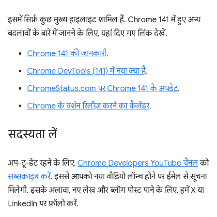
इसमें सिर्फ़ कुछ मुख्य हाइलाइट शामिल हैं. Chrome 141 में हुए अन्य
बदलावों के बारे में जानने के लिए, यहां दिए गए लिंक देखें.
Chrome 141 की जानकारी
.
Chrome DevTools (141) में नया क्या है
.
ChromeStatus.com पर Chrome 141 के अपडेट
.
Chrome के वर्शन रिलीज़ करने का कैलेंडर
.
सदस्यता लें
अप-टू-डेट रहने के लिए,
Chrome Developers YouTube चैनल
को
सब्सक्राइब करें
. इससे आपको नया वीडियो लॉन्च होने पर ईमेल से सूचना
मिलेगी. इसके अलावा, नए लेख और ब्लॉग पोस्ट पाने के लिए, हमें X या
LinkedIn पर फ़ॉलो करें.