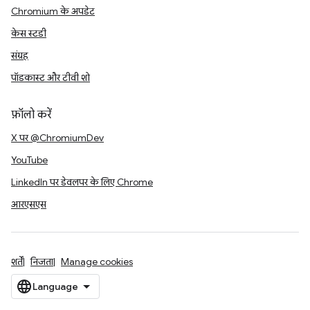
Chromium के अपडेट
केस स्टडी
संग्रह
पॉडकास्ट और टीवी शो
फ़ॉलो करें
X पर @ChromiumDev
YouTube
LinkedIn पर डेवलपर के लिए Chrome
आरएसएस
शर्तें
निजता
Manage cookies