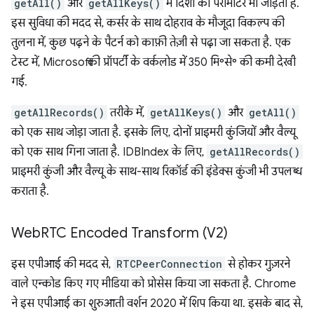
getAll()
और
getAllKeys()
में दिशा का पैरामीटर भी जोड़ता है.
इस सुविधा की मदद से, कर्सर के साथ दोहराव के मौजूदा विकल्प की
तुलना में, कुछ पढ़ने के पैटर्न को काफ़ी तेज़ी से पढ़ा जा सकता है. एक
टेस्ट में, Microsoft की प्रॉपर्टी के वर्कलोड में 350 मि॰से॰ की कमी देखी
गई.
getAllRecords()
तरीके में,
getAllKeys()
और
getAll()
को एक साथ जोड़ा जाता है. इसके लिए, दोनों प्राइमरी कुंजियों और वैल्यू
को एक साथ गिना जाता है. IDBIndex के लिए,
getAllRecords()
प्राइमरी कुंजी और वैल्यू के साथ-साथ रिकॉर्ड की इंडेक्स कुंजी भी उपलब्ध
कराता है.
Web
RTC Encoded Transform (V2)
इस एपीआई की मदद से,
RTCPeerConnection
से होकर गुज़रने
वाले एन्कोड किए गए मीडिया को प्रोसेस किया जा सकता है. Chrome
ने इस एपीआई का शुरुआती वर्शन 2020 में शिप किया था. इसके बाद से,