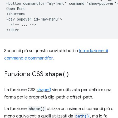
<button commandfor="my-menu" command="show-popover">
Open Menu

</button>

<div popover id="my-menu">

  <!-- ... -->

Scopri di più su questi nuovi attributi in
Introduzione di
command e commandfor
.
Funzione CSS
shape(
)
La funzione CSS
shape()
viene utilizzata per definire una
forma per le proprietà clip-path e offset-path.
La funzione
shape()
utilizza un insieme di comandi più o
meno equivalenti a quelli utilizzati da
path()
, ma lo fa