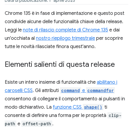
Data di pubblicazione: 1° aprile 2025
Chrome 135 è in fase di implementazione e questo post
condivide alcune delle funzionalità chiave della release.
Leggi le
note di rilascio complete di Chrome 135
e dai
un'occhiata al
nostro riepilogo trimestrale
per scoprire
tutte le novità rilasciate finora quest'anno.
Elementi salienti di questa release
Esiste un intero insieme di funzionalità che
abilitano i
caroselli CSS
. Gli attributi
command
e
commandfor
consentono di collegare il comportamento ai pulsanti in
modo dichiarativo. La
funzione CSS
shape()
ti
consente di definire una forma per le proprietà
clip-
path
e
offset-path
.