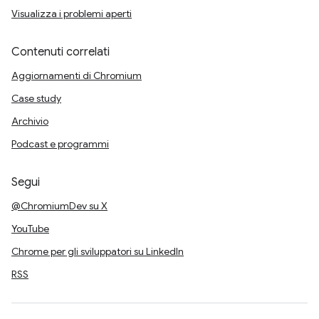
Visualizza i problemi aperti
Contenuti correlati
Aggiornamenti di Chromium
Case study
Archivio
Podcast e programmi
Segui
@ChromiumDev su X
YouTube
Chrome per gli sviluppatori su LinkedIn
RSS