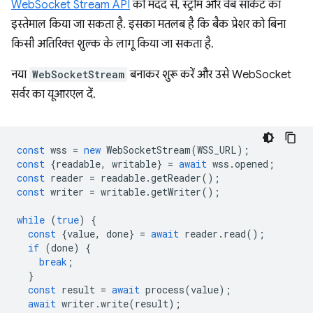
WebSocket Stream API
की मदद से, स्ट्रीम और वेब सॉकेट का
इस्तेमाल किया जा सकता है. इसका मतलब है कि बैक प्रेशर को बिना
किसी अतिरिक्त शुल्क के लागू किया जा सकता है.
नया
WebSocketStream
बनाकर शुरू करें और उसे WebSocket
सर्वर का यूआरएल दें.
const
wss
=
new
WebSocketStream
(
WSS_URL
);
const
{
readable
,
writable
}
=
await
wss
.
opened
;
const
reader
=
readable
.
getReader
();
const
writer
=
writable
.
getWriter
();
while
(
true
)
{
const
{
value
,
done
}
=
await
reader
.
read
();
if
(
done
)
{
break
;
}
const
result
=
await
process
(
value
);
await
writer
.
write
(
result
);