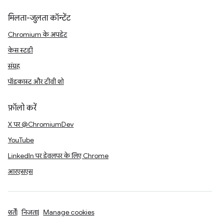
मिलता-जुलता कॉन्टेंट
Chromium के अपडेट
केस स्टडी
संग्रह
पॉडकास्ट और टीवी शो
फ़ॉलो करें
X पर @ChromiumDev
YouTube
LinkedIn पर डेवलपर के लिए Chrome
आरएसएस
शर्तें
निजता
Manage cookies