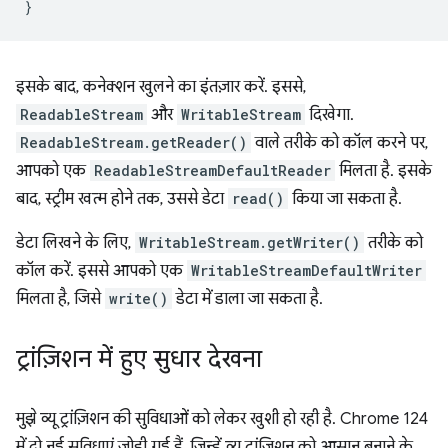
}
इसके बाद, कनेक्शन खुलने का इंतज़ार करें. इससे,
ReadableStream
और
WritableStream
दिखेगा.
ReadableStream.getReader()
वाले तरीके को कॉल करने पर,
आपको एक
ReadableStreamDefaultReader
मिलता है. इसके
बाद, स्ट्रीम खत्म होने तक, उससे डेटा
read()
किया जा सकता है.
डेटा लिखने के लिए,
WritableStream.getWriter()
तरीके को
कॉल करें. इससे आपको एक
WritableStreamDefaultWriter
मिलता है, जिसे
write()
डेटा में डाला जा सकता है.
ट्रांज़िशन में हुए सुधार देखना
मुझे व्यू ट्रांज़िशन की सुविधाओं को लेकर खुशी हो रही है. Chrome 124
में दो नई सुविधाएं जोड़ी गई हैं, जिन्हें व्यू ट्रांज़िशन को आसान बनाने के