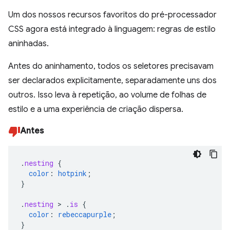
Um dos nossos recursos favoritos do pré-processador
CSS agora está integrado à linguagem: regras de estilo
aninhadas.
Antes do aninhamento, todos os seletores precisavam
ser declarados explicitamente, separadamente uns dos
outros. Isso leva à repetição, ao volume de folhas de
estilo e a uma experiência de criação dispersa.
Antes
.
nesting
{
color
:
hotpink
;
}
.
nesting
>
.
is
{
color
:
rebeccapurple
;
}