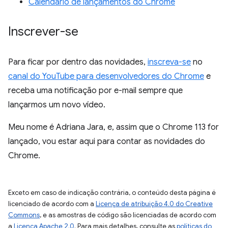
Calendário de lançamentos do Chrome
Inscrever-se
Para ficar por dentro das novidades,
inscreva-se
no
canal do YouTube para desenvolvedores do Chrome
e
receba uma notificação por e-mail sempre que
lançarmos um novo vídeo.
Meu nome é Adriana Jara, e, assim que o Chrome 113 for
lançado, vou estar aqui para contar as novidades do
Chrome.
Exceto em caso de indicação contrária, o conteúdo desta página é
licenciado de acordo com a
Licença de atribuição 4.0 do Creative
Commons
, e as amostras de código são licenciadas de acordo com
a
Licença Apache 2.0
. Para mais detalhes, consulte as
políticas do