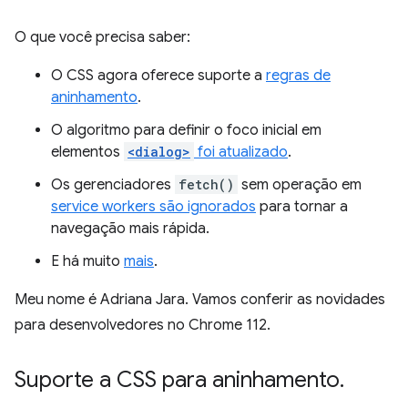
O que você precisa saber:
O CSS agora oferece suporte a
regras de
aninhamento
.
O algoritmo para definir o foco inicial em
elementos
<dialog>
foi atualizado
.
Os gerenciadores
fetch()
sem operação em
service workers são ignorados
para tornar a
navegação mais rápida.
E há muito
mais
.
Meu nome é Adriana Jara. Vamos conferir as novidades
para desenvolvedores no Chrome 112.
Suporte a CSS para aninhamento
.