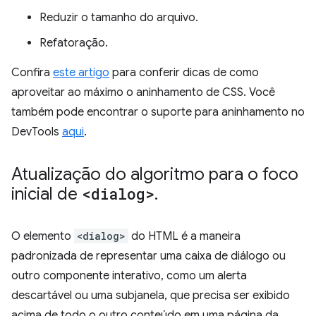
Reduzir o tamanho do arquivo.
Refatoração.
Confira
este artigo
para conferir dicas de como
aproveitar ao máximo o aninhamento de CSS. Você
também pode encontrar o suporte para aninhamento no
DevTools
aqui
.
Atualização do algoritmo para o foco
inicial de
<dialog>
.
O elemento
<dialog>
do HTML é a maneira
padronizada de representar uma caixa de diálogo ou
outro componente interativo, como um alerta
descartável ou uma subjanela, que precisa ser exibido
acima de todo o outro conteúdo em uma página da