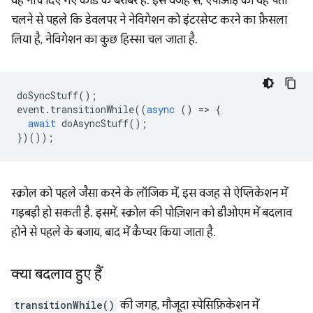
यह नीचे दिए गए कोड के बराबर है. इस वजह से, एपीआई को यह पता
चलने से पहले कि डेवलपर ने नेविगेशन को इंटरसेप्ट करने का फ़ैसला
लिया है, नेविगेशन का कुछ हिस्सा चल जाता है.
doSyncStuff
();
event
.
transitionWhile
((
async
()
=
>
{
await
doAsyncStuff
();
})());
स्क्रोल को पहले जैसा करने के लॉजिक में, इस वजह से ऐप्लिकेशन में
गड़बड़ी हो सकती है. इसमें, स्क्रोल की पोज़िशन को डीओएम में बदलाव
होने से पहले के बजाय, बाद में कैप्चर किया जाता है.
क्या बदलाव हुए हैं
transitionWhile()
की जगह, मौजूदा स्पेसिफ़िकेशन में