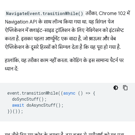
NavigateEvent.trasitionWhile()
तरीका, Chrome 102 में
Navigation API के साथ लॉन्च किया गया था. यह सिंगल पेज
ऐप्लिकेशन में क्लाइंट-साइड ट्रांज़िशन के लिए नेविगेशन को इंटरसेप्ट
करता है. इसका पहला आर्ग्युमेंट एक वादा है, जो ब्राउज़र और वेब
ऐप्लिकेशन के दूसरे हिस्सों को सिग्नल देता है कि यह पूरा हो गया है.
हालांकि, यह तरीका काम नहीं करता. कोडिंग के इस सामान्य पैटर्न पर
ध्यान दें:
event
.
transitionWhile
((
async
()
=
>
{
doSyncStuff
();
await
doAsyncStuff
();
})());