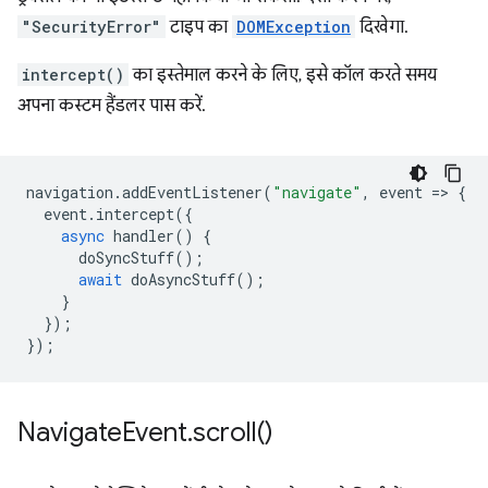
"SecurityError"
टाइप का
DOMException
दिखेगा.
intercept()
का इस्तेमाल करने के लिए, इसे कॉल करते समय
अपना कस्टम हैंडलर पास करें.
navigation
.
addEventListener
(
"navigate"
,
event
=
>
{
event
.
intercept
({
async
handler
()
{
doSyncStuff
();
await
doAsyncStuff
();
}
});
});
Navigate
Event
.
scroll(
)