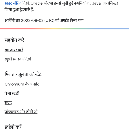
साइट नीतियां
देखें. Oracle और/या इससे जुड़ी हुई कंपनियों का, Java एक रजिस्टर
किया हुआ ट्रेडमार्क है.
आखिरी बार 2022-08-03 (UTC) को अपडेट किया गया.
सहयोग करें
बग दायर करें
खुली समस्याएं देखें
मिलता-जुलता कॉन्टेंट
Chromium के अपडेट
केस स्टडी
संग्रह
पॉडकास्ट और टीवी शो
फ़ॉलो करें