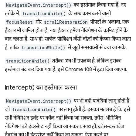
NavigateEvent.intercept()
का इस्तेमाल किया गया है. नए
तरीके में,
transitionWhile()
के साथ काम करने वाली
focusReset
और
scrollRestoration
प्रॉपर्टी के अलावा, एक
हैंडलर भी शामिल होता है. नया हैंडलर हमेशा नेविगेशन के कमिट होने के
बाद चलता है. साथ ही, स्क्रोल पोज़िशन जैसी चीज़ों को कैप्चर किया जाता
है, ताकि
transitionWhile()
से जुड़ी समस्याओं से बचा जा सके.
transitionWhile()
तरीका अब भी उपलब्ध है, लेकिन इसका
इस्तेमाल बंद कर दिया गया है. इसे Chrome 108 में हटा दिया जाएगा.
intercept(
) का इस्तेमाल करना
NavigateEvent.intercept()
पर भी वही पाबंदियां लागू होती हैं
जो
transitionWhile()
पर लागू होती हैं. इसका मतलब है कि इसे
सभी नेविगेशन इवेंट पर कॉल नहीं किया जा सकता. क्रॉस-ऑरिजिन
नेविगेशन को इंटरसेप्ट नहीं किया जा सकता. साथ ही, क्रॉस-दस्तावेज़
ट्रैवर्सल को भी इंटरसेप्ट नहीं किया जा सकता. ऐसा करने पर,