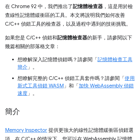
在 Chrome 92 中，我們推出了
記憶體檢查器
，這是用於檢
查線性記憶體緩衝區的工具。本文將說明我們如何改善
C/C++ 偵錯工具的檢查器，以及過程中遇到的技術挑戰。
如果您是 C/C++ 偵錯和
記憶體檢查器
的新手，請參閱以下
幾篇相關的部落格文章：
想瞭解深入記憶體偵錯嗎？請參閱「
記憶體檢查工具
簡介
」。
想瞭解完整的 C/C++ 偵錯工具套件嗎？請參閱「
使用
新式工具偵錯 WASM
」和「
加快 WebAssembly 偵錯
速度
」。
簡介
Memory Inspector
提供更強大的線性記憶體緩衝區偵錯選
項。在 C/C++ 的情況下，您可以在 WebAssembly 記憶體