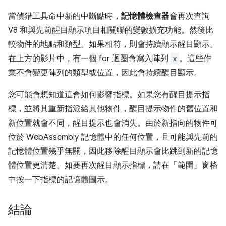
當偵錯工具命中新的中斷點時，
記憶體檢查器
會再次查詢
V8 和與先前醒目顯示項目相關聯的變數擴充功能。然後比
較物件的地點和類型。如果相符，則會持續顯示醒目顯示。
在上方的影片中，有一個 for 迴圈會寫入陣列
x
。這些作
業不會變更陣列的類型或位置，因此會持續醒目顯示。
您可能會想知道這會如何影響指標。如果您有醒目提示指
標，並將其重新指派給其他物件，醒目提示物件的舊位置和
新位置就會不同，醒目提示也會消失。由於新指向的物件可
位於 WebAssembly 記憶體中的任何位置，且可能與先前的
記憶體位置幾乎無關，因此移除醒目顯示會比跳到新的記憶
體位置更清楚。如要再次醒目顯示指標，請在「範圍」
窗格
中按一下指標的記憶體圖示。
結論