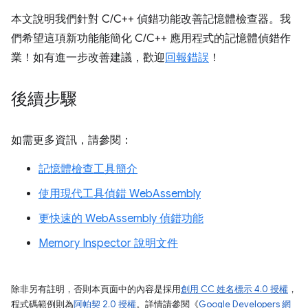
本文說明我們針對 C/C++ 偵錯功能改善記憶體檢查器。我
們希望這項新功能能簡化 C/C++ 應用程式的記憶體偵錯作
業！如有進一步改善建議，歡迎
回報錯誤
！
後續步驟
如需更多資訊，請參閱：
記憶體檢查工具簡介
使用現代工具偵錯 WebAssembly
更快速的 WebAssembly 偵錯功能
Memory Inspector 說明文件
除非另有註明，否則本頁面中的內容是採用
創用 CC 姓名標示 4.0 授權
，
程式碼範例則為
阿帕契 2.0 授權
。詳情請參閱《
Google Developers 網