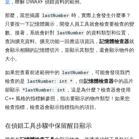
章
，瞭解 DWARF 偵錯資料的範例。
那麼，當您揭露
lastNumber
時，實際上會發生什麼事？
只要按一下記憶體圖示，開發人員工具就會檢查要檢查的變
數。接著，系統會針對
lastNumber
的資料類型和位置，
查詢擴充資料。擴充功能一回應這項資訊，
記憶體檢查器
就
會顯示相關的記憶體切片，並顯示其類型，還會顯示物件的
大小。
如果您查看前述範例中的
lastNumber
，可能會發現我們
檢查的是
lastNumber: int *
，但
記憶體檢查器
中的晶片
卻顯示
*lastNumber: int
，這是為什麼？檢查器會使用
C++ 風格的指標解參照，指出要顯示的物件類型！如果您
檢查指標，檢查器會顯示指標指向的項目。
在偵錯工具步驟中保留醒目顯示