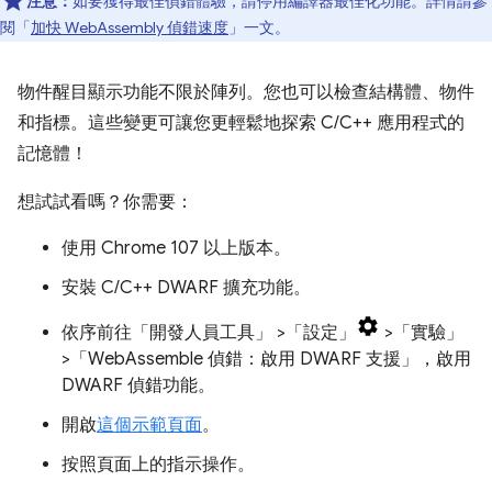
注意：
如要獲得最佳偵錯體驗，請停用編譯器最佳化功能。詳情請參
閱「
加快 WebAssembly 偵錯速度
」一文。
物件醒目顯示功能不限於陣列。您也可以檢查結構體、物件
和指標。這些變更可讓您更輕鬆地探索 C/C++ 應用程式的
記憶體！
想試試看嗎？你需要：
使用 Chrome 107 以上版本。
安裝 C/C++ DWARF 擴充功能。
依序前往「開發人員工具」
>「設定」
>「實驗」
>「WebAssemble 偵錯：啟用 DWARF 支援」
，啟用
DWARF 偵錯功能。
開啟
這個示範頁面
。
按照頁面上的指示操作。