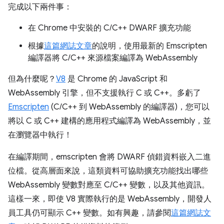
完成以下兩件事：
在 Chrome 中安裝的 C/C++ DWARF 擴充功能
根據
這篇網誌文章
的說明，使用最新的 Emscripten
編譯器將 C/C++ 來源檔案編譯為 WebAssembly
但為什麼呢？
V8
是 Chrome 的 JavaScript 和
WebAssembly 引擎，但不支援執行 C 或 C++。多虧了
Emscripten
(C/C++ 到 WebAssembly 的編譯器)，您可以
將以 C 或 C++ 建構的應用程式編譯為 WebAssembly，並
在瀏覽器中執行！
在編譯期間，emscripten 會將 DWARF 偵錯資料嵌入二進
位檔。從高層面來說，這類資料可協助擴充功能找出哪些
WebAssembly 變數對應至 C/C++ 變數，以及其他資訊。
這樣一來，即使 V8 實際執行的是 WebAssembly，開發人
員工具仍可顯示 C++ 變數。如有興趣，請參閱
這篇網誌文