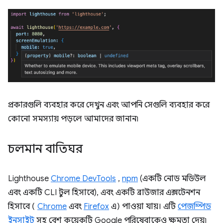
প্রকারগুলি ব্যবহার করে দেখুন এবং আপনি সেগুলি ব্যবহার করে
কোনো সমস্যায় পড়লে আমাদের জানান৷
চলমান বাতিঘর
Lighthouse
Chrome DevTools
,
npm
(একটি নোড মডিউল
এবং একটি CLI টুল হিসাবে), এবং একটি ব্রাউজার এক্সটেনশন
হিসাবে (
Chrome
এবং
Firefox
এ) পাওয়া যায়। এটি
পেজস্পিড
ইনসাইট
সহ বেশ কয়েকটি Google পরিষেবাকেও ক্ষমতা দেয়৷