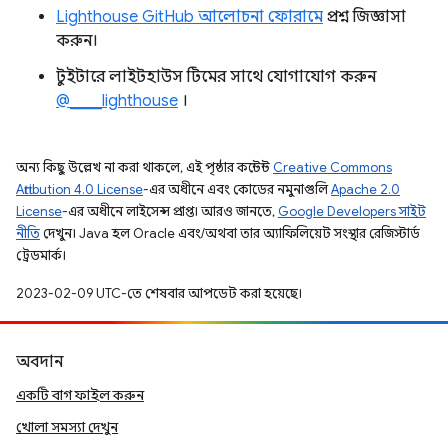
Lighthouse GitHub আলোচনা ফোরামে
প্রশ্ন জিজ্ঞাসা
করুন।
টুইটারে লাইটহাউস টিমের সাথে যোগাযোগ করুন
@____lighthouse
।
অন্য কিছু উল্লেখ না করা থাকলে, এই পৃষ্ঠার কন্টেন্ট
Creative Commons
Attribution 4.0 License
-এর অধীনে এবং কোডের নমুনাগুলি
Apache 2.0
License
-এর অধীনে লাইসেন্স প্রাপ্ত। আরও জানতে,
Google Developers সাইট
নীতি
দেখুন। Java হল Oracle এবং/অথবা তার অ্যাফিলিয়েট সংস্থার রেজিস্টার্ড
ট্রেডমার্ক।
2023-02-09 UTC-তে শেষবার আপডেট করা হয়েছে।
অবদান
একটি বাগ ফাইল করুন
খোলা সমস্যা দেখুন