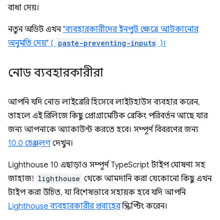
বাধা দেয়।
নতুন অডিট এখন
"ব্যবহারকারীদের ইনপুট ক্ষেত্রে আটকানোর
অনুমতি দেয়" (
paste-preventing-inputs
)।
নোড ব্যবহারকারীরা
আপনি যদি নোড লাইব্রেরি হিসেবে লাইটহাউস ব্যবহার করেন,
তাহলে এই রিলিজে কিছু প্রোগ্রামেটিক ব্রেকিং পরিবর্তন আছে যার
জন্য আপনাকে অ্যাকাউন্ট করতে হবে। সম্পূর্ণ বিবরণের জন্য
10.0 চেঞ্জলগ
দেখুন।
Lighthouse 10 এছাড়াও সম্পূর্ণ TypeScript টাইপ ঘোষণা সহ
জাহাজ!
lighthouse
থেকে আমদানি করা যেকোনো কিছু এখন
টাইপ করা উচিত, যা বিশেষভাবে সহায়ক হবে যদি আপনি
Lighthouse ব্যবহারকারীর প্রবাহের
স্ক্রিপ্টিং করেন।