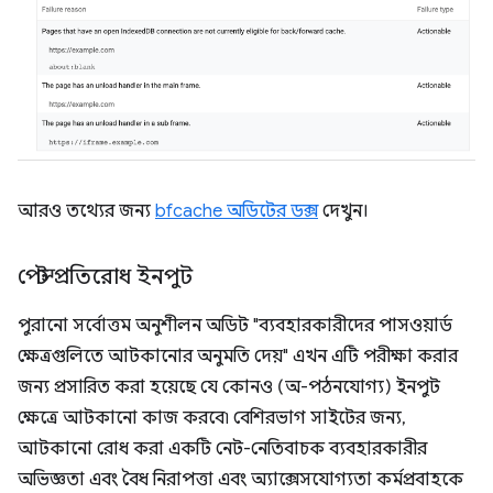
আরও তথ্যের জন্য
bfcache অডিটের ডক্স
দেখুন।
পেস্ট প্রতিরোধ ইনপুট
পুরানো সর্বোত্তম অনুশীলন অডিট "ব্যবহারকারীদের পাসওয়ার্ড
ক্ষেত্রগুলিতে আটকানোর অনুমতি দেয়" এখন এটি পরীক্ষা করার
জন্য প্রসারিত করা হয়েছে যে কোনও (অ-পঠনযোগ্য) ইনপুট
ক্ষেত্রে আটকানো কাজ করবে৷ বেশিরভাগ সাইটের জন্য,
আটকানো রোধ করা একটি নেট-নেতিবাচক ব্যবহারকারীর
অভিজ্ঞতা এবং বৈধ নিরাপত্তা এবং অ্যাক্সেসযোগ্যতা কর্মপ্রবাহকে