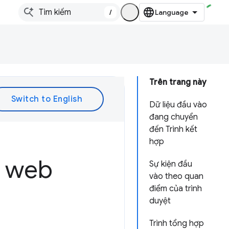
/
Trên trang này
Dữ liệu đầu vào
đang chuyển
đến Trình kết
hợp
t web
Sự kiện đầu
vào theo quan
điểm của trình
duyệt
Trình tổng hợp