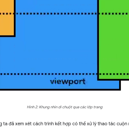
Hình 2: Khung nhìn di chuột qua các lớp trang
g ta đã xem xét cách trình kết hợp có thể xử lý thao tác cu