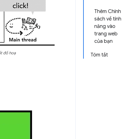
Thêm Chính
sách về tính
năng vào
trang web
của bạn
ất đồ hoạ
Tóm tắt