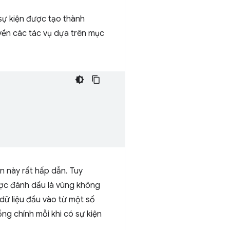
 sự kiện được tạo thành
uyền các tác vụ dựa trên mục
ện này rất hấp dẫn. Tuy
được đánh dấu là vùng không
dữ liệu đầu vào từ một số
ồng chính mỗi khi có sự kiện