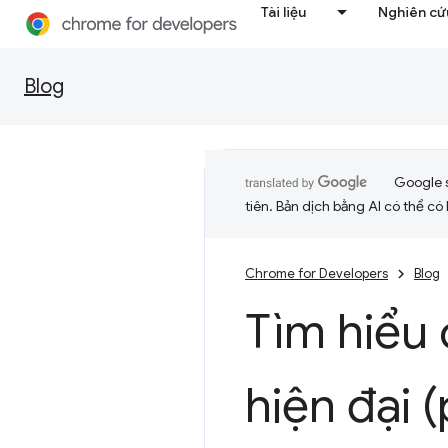
Tài liệu
Nghiên cứu
Blog
Google 
tiên. Bản dịch bằng AI có thể có l
Chrome for Developers
Blog
Tìm hiểu 
hiện đại 