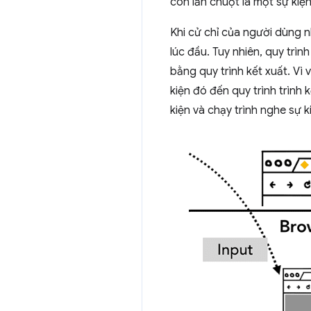
con lăn chuột là một sự kiệ
Khi cử chỉ của người dùng n
lúc đầu. Tuy nhiên, quy trình
bằng quy trình kết xuất. Vì 
kiện đó đến quy trình trình 
kiện và chạy trình nghe sự 