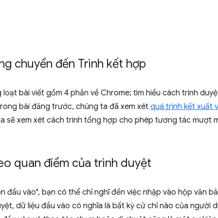
ng chuyển đến Trình kết hợp
 loạt bài viết gồm 4 phần về Chrome; tìm hiểu cách trình duyệ
 Trong bài đăng trước, chúng ta đã xem xét
quá trình kết xuất 
ta sẽ xem xét cách trình tổng hợp cho phép tương tác mượt 
eo quan điểm của trình duyệt
iện đầu vào", bạn có thể chỉ nghĩ đến việc nhập vào hộp văn 
yệt, dữ liệu đầu vào có nghĩa là bất kỳ cử chỉ nào của người