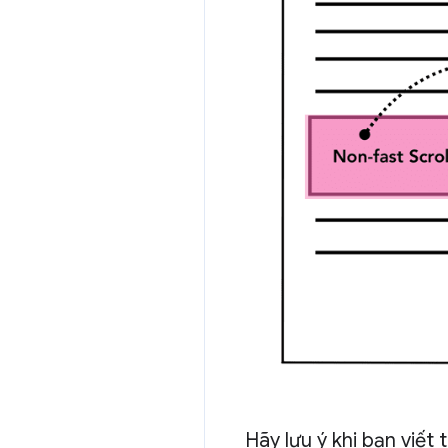
Hãy lưu ý khi bạn viết t