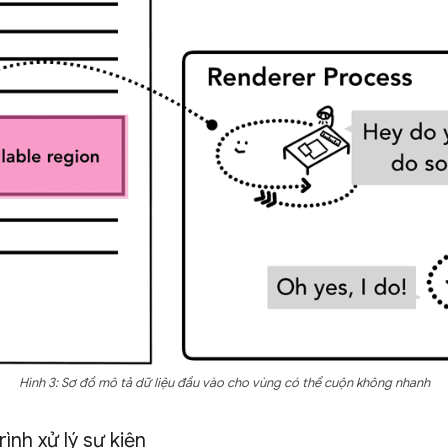
Hình 3: Sơ đồ mô tả dữ liệu đầu vào cho vùng có thể cuộn không nhanh
rình xử lý sự kiện