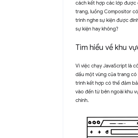
cách kết hợp các lớp được 
trang, luồng Compositor có
trình nghe sự kiện được đín
sự kiện hay không?
Tìm hiểu về khu v
Vì việc chạy JavaScript là 
dấu một vùng của trang có t
trình kết hợp có thể đảm bả
vào đến từ bên ngoài khu vự
chính.