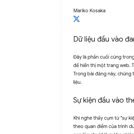
Mariko Kosaka
Dữ liệu đầu vào đa
Đây là phần cuối cùng trong
để hiển thị một trang web.
Trong bài đăng này, chúng 
liệu.
Sự kiện đầu vào th
Khi nghe thấy cụm từ "sự k
theo quan điểm của trình du