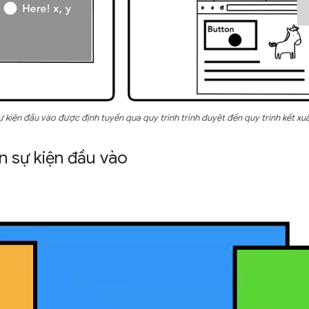
Sự kiện đầu vào được định tuyến qua quy trình trình duyệt đến quy trình kết xu
n sự kiện đầu vào