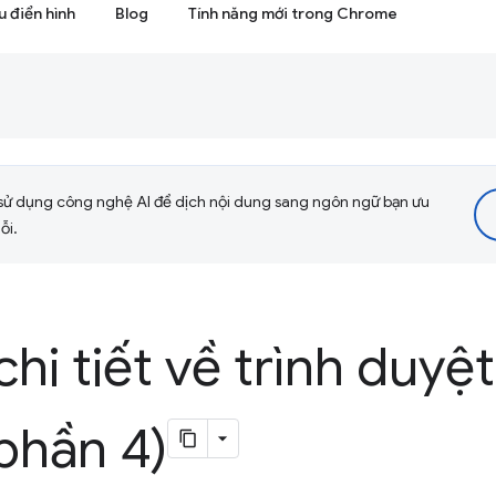
 điển hình
Blog
Tính năng mới trong Chrome
sử dụng công nghệ AI để dịch nội dung sang ngôn ngữ bạn ưu
ỗi.
chi tiết về trình duyệ
(phần 4)