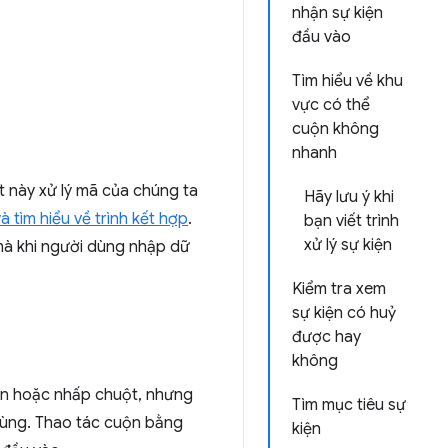
nhận sự kiện
đầu vào
Tìm hiểu về khu
vực có thể
cuộn không
nhanh
t này xử lý mã của chúng ta
Hãy lưu ý khi
và tìm hiểu về trình kết hợp
.
bạn viết trình
xử lý sự kiện
mà khi người dùng nhập dữ
Kiểm tra xem
sự kiện có huỷ
được hay
không
bản hoặc nhấp chuột, nhưng
Tìm mục tiêu sự
 dùng. Thao tác cuộn bằng
kiện