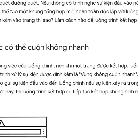
quét đường quét. Nếu không có trình nghe sự kiện đầu vào 
 thể tạo một khung tổng hợp mới hoàn toàn độc lập với luồn
h kèm vào trang thì sao? Làm cách nào để luồng trình kết hợp 
ực có thể cuộn không nhanh
công việc của luồng chính, nên khi một trang được kết hợp, luồ
rình xử lý sự kiện được đính kèm là "Vùng không cuộn nhanh". 
o gửi sự kiện đầu vào đến luồng chính nếu sự kiện xảy ra tro
c này, thì luồng trình kết hợp sẽ tiếp tục kết hợp khung hìn