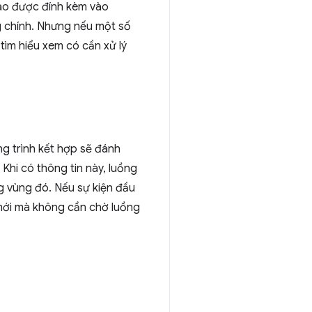
nào được đính kèm vào
g chính. Nhưng nếu một số
tìm hiểu xem có cần xử lý
ng trình kết hợp sẽ đánh
Khi có thông tin này, luồng
ng vùng đó. Nếu sự kiện đầu
h mới mà không cần chờ luồng