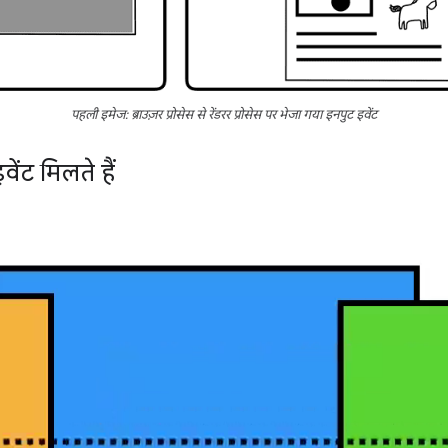
पहली इमेज: ब्राउज़र प्रोसेस से रेंडरर प्रोसेस पर भेजा गया इनपुट इवेंट
ंट मिलते हैं