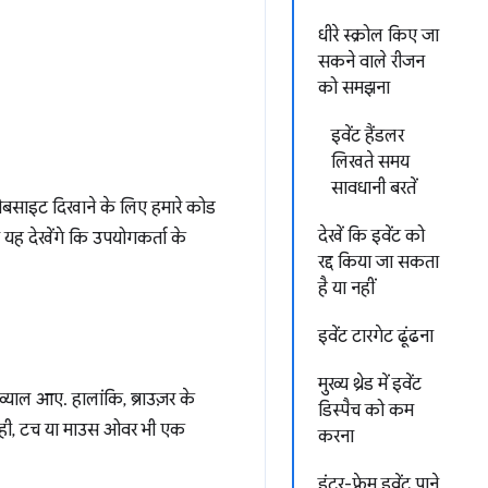
धीरे स्क्रोल किए जा
सकने वाले रीजन
को समझना
इवेंट हैंडलर
लिखते समय
सावधानी बरतें
वेबसाइट दिखाने के लिए हमारे कोड
देखें कि इवेंट को
हम यह देखेंगे कि उपयोगकर्ता के
रद्द किया जा सकता
है या नहीं
इवेंट टारगेट ढूंढना
मुख्य थ्रेड में इवेंट
ख्याल आए. हालांकि, ब्राउज़र के
डिस्पैच को कम
ाथ ही, टच या माउस ओवर भी एक
करना
इंटर-फ़्रेम इवेंट पाने