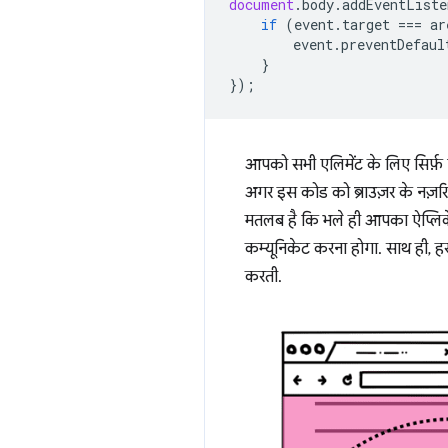
document
.
body
.
addEventListe
if
(
event
.
target
===
ar
event
.
preventDefaul
}
});
आपको सभी एलिमेंट के लिए सिर्फ़ 
अगर इस कोड को ब्राउज़र के नज़रिए 
मतलब है कि भले ही आपका ऐप्लिकेशन,
कम्यूनिकेट करना होगा. साथ ही, हर
करती.