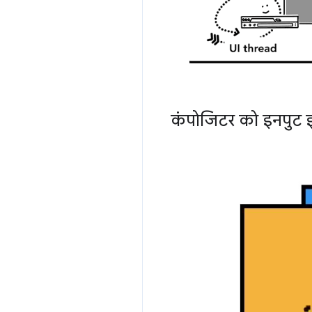
कंपोजिटर को इनपुट इवे