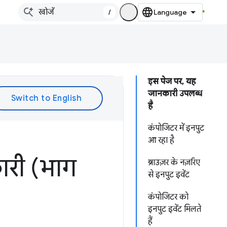
/
इस पेज पर, यह
जानकारी उपलब्ध
है
कंपोजिटर में इनपुट
आ रहा है
कारी (भाग
ब्राउज़र के नज़रिए
से इनपुट इवेंट
कंपोजिटर को
इनपुट इवेंट मिलते
हैं