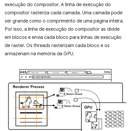
execução do compositor. A linha de execução do
compositor rasteriza cada camada. Uma camada pode
ser grande como o comprimento de uma página inteira.
Por isso, a linha de execução do compositor as divide
em blocos e envia cada bloco para linhas de execução
de raster. Os threads rasterizam cada bloco e os
armazenam na memória da GPU.