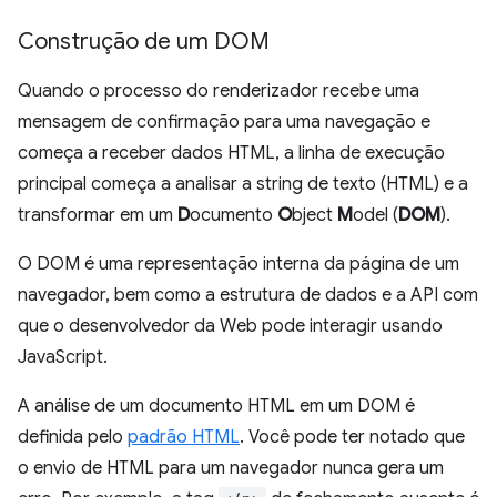
Construção de um DOM
Quando o processo do renderizador recebe uma
mensagem de confirmação para uma navegação e
começa a receber dados HTML, a linha de execução
principal começa a analisar a string de texto (HTML) e a
transformar em um
D
ocumento
O
bject
M
odel (
DOM
).
O DOM é uma representação interna da página de um
navegador, bem como a estrutura de dados e a API com
que o desenvolvedor da Web pode interagir usando
JavaScript.
A análise de um documento HTML em um DOM é
definida pelo
padrão HTML
. Você pode ter notado que
o envio de HTML para um navegador nunca gera um