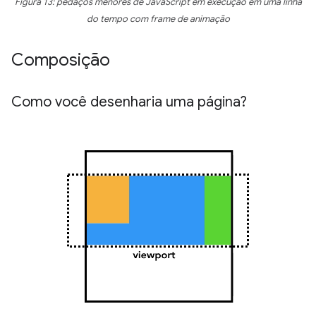
Figura 13: pedaços menores de JavaScript em execução em uma linha
do tempo com frame de animação
Composição
Como você desenharia uma página?