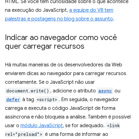
HTML. Se você tem curiosidade sobre o que acontece
na execução do JavaScript,
a equipe do V8 tem
palestras e postagens no blog sobre o assunto
.
Indicar ao navegador como você
quer carregar recursos
Há muitas maneiras de os desenvolvedores da Web
enviarem dicas ao navegador para carregar recursos
corretamente. Se o JavaScript não usar
document.write()
, adicione o atributo
async
ou
defer
à tag
<script>
. Em seguida, o navegador
carrega e executa o código JavaScript de forma
assíncrona e não bloqueia a análise. Também é possível
usar o
módulo JavaScript
, se for adequado.
<link
rel="preload">
é uma forma de informar ao