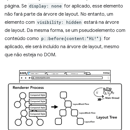
página. Se
display: none
for aplicado, esse elemento
não fará parte da árvore de layout. No entanto, um
elemento com
visibility: hidden
estará na árvore
de layout. Da mesma forma, se um pseudoelemento com
conteúdo como
p::before{content:"Hi!"}
for
aplicado, ele será incluído na árvore de layout, mesmo
que não esteja no DOM.