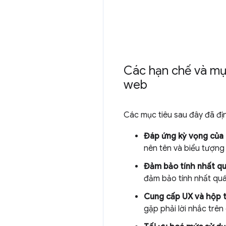
Các hạn chế và mục
web
Các mục tiêu sau đây đã địn
Đáp ứng kỳ vọng của 
nên tên và biểu tượn
Đảm bảo tính nhất qu
đảm bảo tính nhất qu
Cung cấp UX và hộp t
gặp phải lời nhắc trên