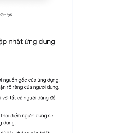
iện tại)
cập nhật ứng dụng
với nguồn gốc của ứng dụng,
ận rõ ràng của người dùng.
 với tất cả người dùng để
 thời điểm người dùng sẽ
ng dụng.