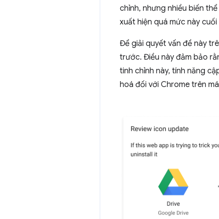
chỉnh, nhưng nhiều biến thể
xuất hiện quá mức này cuối
Để giải quyết vấn đề này tr
trước. Điều này đảm bảo rằ
tinh chỉnh này, tính năng c
hoá đối với Chrome trên máy