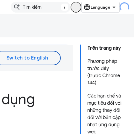
/
Trên trang này
Phương pháp
trước đây
(trước Chrome
144)
g dụng
Các hạn chế và
mục tiêu đối với
những thay đổi
đối với bản cập
nhật ứng dụng
web