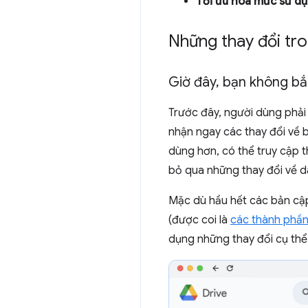
Tối ưu hoá mức sử d
Những thay đổi tr
Giờ đây
,
bạn không bắt
Trước đây, người dùng phải
nhận ngay các thay đổi về b
dùng hơn, có thể truy cập 
bỏ qua những thay đổi về d
Mặc dù hầu hết các bản cập
(được coi là
các thành phần
dụng những thay đổi cụ thể