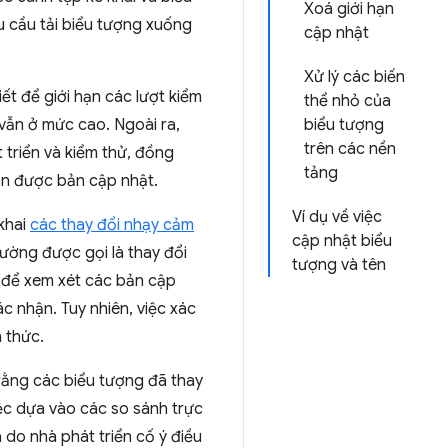
Xoá giới hạn
êu cầu tải biểu tượng xuống
cập nhật
Xử lý các biến
ết để giới hạn các lượt kiểm
thể nhỏ của
vẫn ở mức cao. Ngoài ra,
biểu tượng
trên các nền
 triển và kiểm thử, đồng
tảng
ận được bản cập nhật.
Ví dụ về việc
 khai
các thay đổi nhạy cảm
cập nhật biểu
ường được gọi là thay đổi
tượng và tên
 để xem xét các bản cập
c nhận. Tuy nhiên, việc xác
 thức.
 rằng các biểu tượng đã thay
iệc dựa vào các so sánh trực
 do nhà phát triển cố ý điều