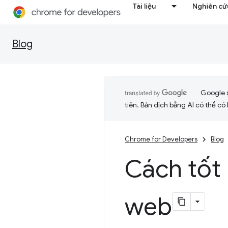
Tài liệu
Nghiên cứu
Blog
Google 
tiên. Bản dịch bằng AI có thể có l
Chrome for Developers
Blog
Cách tốt
web