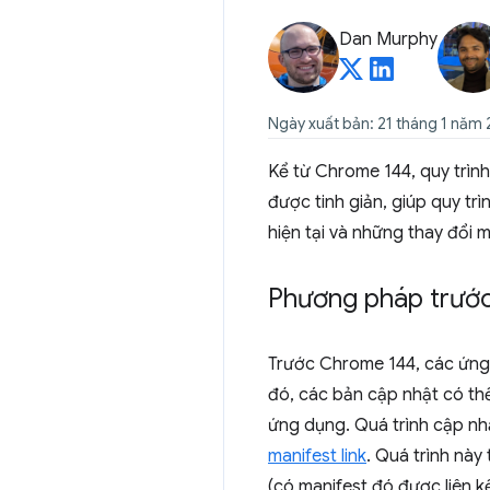
Dan Murphy
Ngày xuất bản: 21 tháng 1 năm
Kể từ Chrome 144, quy trìn
được tinh giản, giúp quy tr
hiện tại và những thay đổi 
Phương pháp trước
Trước Chrome 144, các ứng 
đó, các bản cập nhật có thể
ứng dụng. Quá trình cập nh
manifest link
. Quá trình nà
(có manifest đó được liên k