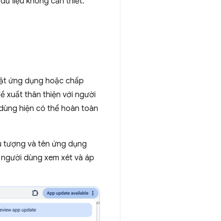
dữ liệu không cần thiết.
 đặt ứng dụng hoặc chấp
 xuất thân thiện với người
 dùng hiện có thể hoàn toàn
u tượng và tên ứng dụng
p người dùng xem xét và áp