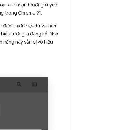
thoại xác nhận thường xuyên
ng trong Chrome 91.
 được giới thiệu từ vài năm
 biểu tượng là đáng kể. Nhờ
h năng này vẫn bị vô hiệu