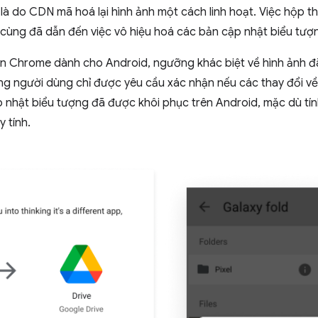
 là do CDN mã hoá lại hình ảnh một cách linh hoạt. Việc hộp 
 cùng đã dẫn đến việc vô hiệu hoá các bản cập nhật biểu tượ
ên Chrome dành cho Android, ngưỡng khác biệt về hình ảnh đã
ng người dùng chỉ được yêu cầu xác nhận nếu các thay đổi về
ập nhật biểu tượng đã được khôi phục trên Android, mặc dù tín
 tính.