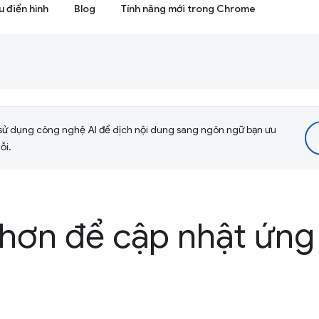
 điển hình
Blog
Tính năng mới trong Chrome
sử dụng công nghệ AI để dịch nội dung sang ngôn ngữ bạn ưu
ỗi.
 hơn để cập nhật ứn