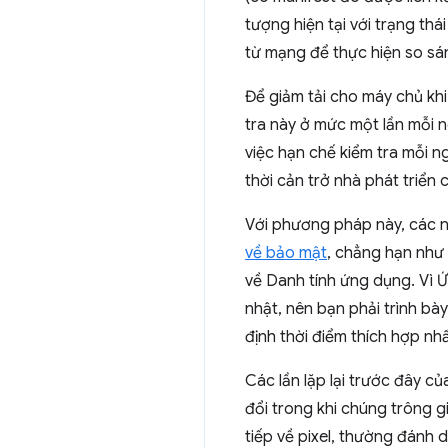
tượng hiện tại với trạng thá
từ mạng để thực hiện so sá
Để giảm tải cho máy chủ khi
tra này ở mức một lần mỗi 
việc hạn chế kiểm tra mỗi n
thời cản trở nhà phát triể
Với phương pháp này, các nh
về bảo mật
, chẳng hạn như
về Danh tính ứng dụng. Vì
nhật, nên bạn phải trình bà
định thời điểm thích hợp nh
Các lần lặp lại trước đây c
đổi trong khi chúng trông g
tiếp về pixel, thường đánh 