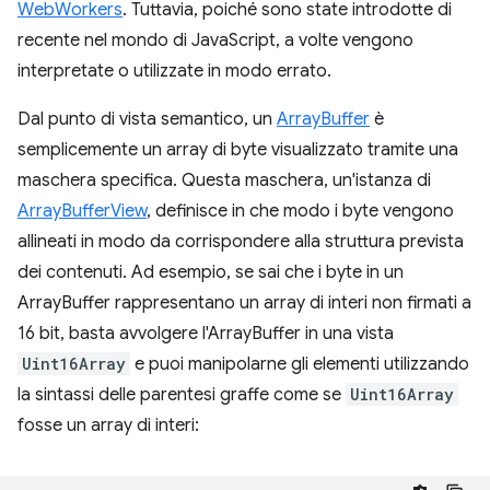
WebWorkers
. Tuttavia, poiché sono state introdotte di
recente nel mondo di JavaScript, a volte vengono
interpretate o utilizzate in modo errato.
Dal punto di vista semantico, un
ArrayBuffer
è
semplicemente un array di byte visualizzato tramite una
maschera specifica. Questa maschera, un'istanza di
ArrayBufferView
, definisce in che modo i byte vengono
allineati in modo da corrispondere alla struttura prevista
dei contenuti. Ad esempio, se sai che i byte in un
ArrayBuffer rappresentano un array di interi non firmati a
16 bit, basta avvolgere l'ArrayBuffer in una vista
Uint16Array
e puoi manipolarne gli elementi utilizzando
la sintassi delle parentesi graffe come se
Uint16Array
fosse un array di interi: