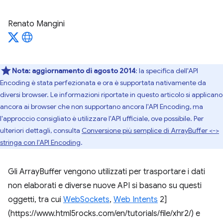
Renato Mangini
Nota:
aggiornamento di agosto 2014
: la specifica dell'API
Encoding è stata perfezionata e ora è supportata nativamente da
diversi browser. Le informazioni riportate in questo articolo si applicano
ancora ai browser che non supportano ancora l'API Encoding, ma
l'approccio consigliato è utilizzare l'API ufficiale, ove possibile. Per
ulteriori dettagli, consulta
Conversione più semplice di ArrayBuffer <->
stringa con l'API Encoding
.
Gli ArrayBuffer vengono utilizzati per trasportare i dati
non elaborati e diverse nuove API si basano su questi
oggetti, tra cui
WebSockets
,
Web Intents
2]
(https://www.html5rocks.com/en/tutorials/file/xhr2/) e