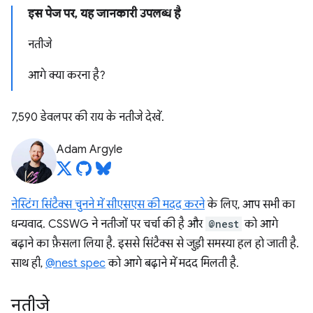
इस पेज पर, यह जानकारी उपलब्ध है
नतीजे
आगे क्या करना है?
7,590 डेवलपर की राय के नतीजे देखें.
Adam Argyle
नेस्टिंग सिंटैक्स चुनने में सीएसएस की मदद करने
के लिए, आप सभी का
धन्यवाद. CSSWG ने नतीजों पर चर्चा की है और
@nest
को आगे
बढ़ाने का फ़ैसला लिया है. इससे सिंटैक्स से जुड़ी समस्या हल हो जाती है.
साथ ही,
@nest spec
को आगे बढ़ाने में मदद मिलती है.
नतीजे