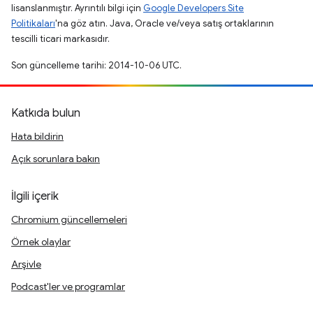
lisanslanmıştır. Ayrıntılı bilgi için
Google Developers Site
Politikaları
'na göz atın. Java, Oracle ve/veya satış ortaklarının
tescilli ticari markasıdır.
Son güncelleme tarihi: 2014-10-06 UTC.
Katkıda bulun
Hata bildirin
Açık sorunlara bakın
İlgili içerik
Chromium güncellemeleri
Örnek olaylar
Arşivle
Podcast'ler ve programlar