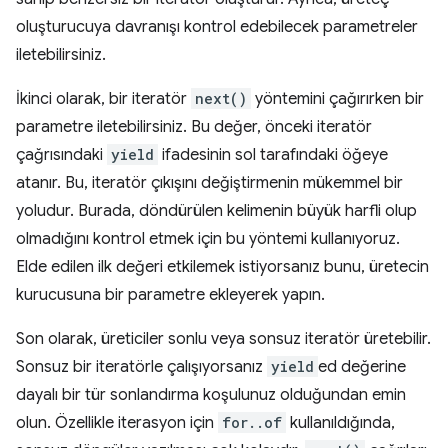
oluşturucuya davranışı kontrol edebilecek parametreler
iletebilirsiniz.
İkinci olarak, bir iteratör
next()
yöntemini çağırırken bir
parametre iletebilirsiniz. Bu değer, önceki iteratör
çağrısındaki
yield
ifadesinin sol tarafındaki öğeye
atanır. Bu, iteratör çıkışını değiştirmenin mükemmel bir
yoludur. Burada, döndürülen kelimenin büyük harfli olup
olmadığını kontrol etmek için bu yöntemi kullanıyoruz.
Elde edilen ilk değeri etkilemek istiyorsanız bunu, üretecin
kurucusuna bir parametre ekleyerek yapın.
Son olarak, üreticiler sonlu veya sonsuz iteratör üretebilir.
Sonsuz bir iteratörle çalışıyorsanız
yield
ed değerine
dayalı bir tür sonlandırma koşulunuz olduğundan emin
olun. Özellikle iterasyon için
for..of
kullanıldığında,