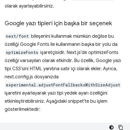
olarak ayarlayabilirsiniz.
Google yazı tipleri için başka bir seçenek
next/font
bileşenini kullanmak mümkün değilse bu
özelliği Google Fonts ile kullanmanın başka bir yolu da
optimizeFonts
işaretçisidir. Next.js'de optimizeFonts
özelliği varsayılan olarak etkindir. Bu özellik, Google yazı
tipi CSS'sini HTML yanıtına satır içi olarak ekler. Ayrıca,
next.config.js dosyanızda
experimental.adjustFontFallbacksWithSizeAdjust
işaretini ayarlayarak yazı tipi yedek ayarı özelliğini
etkinleştirebilirsiniz. Aşağıdaki snippet'te bu işlem
gösterilmektedir: