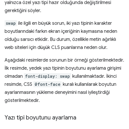
yalnızca özel yazı tipi hazır olduğunda değiştirilmesi
gerektiğini söyler.
swap
ile ilgili en büyük sorun, iki yazı tipinin karakter
boyutlarındaki farkın ekran içeriğinin kaymasına neden
olduğu sarsıcı etkidir. Bu durum, özellikle metin ağırlıklı
web siteleri için düşük CLS puanlarına neden olur.
Aşağıdaki resimlerde sorunun bir örneği gösterilmektedir.
İlk resimde, yedek yazı tipinin boyutunu ayarlama girişimi
olmadan
font-display: swap
kullanılmaktadır. İkinci
resimde, CSS
@font-face
kuralı kullanılarak boyutun
ayarlanmasının yükleme deneyimini nasıl iyileştirdiği
gösterilmektedir.
Yazı tipi boyutunu ayarlama