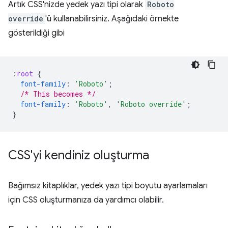
Artık CSS'nizde yedek yazı tipi olarak
Roboto
override
'ü kullanabilirsiniz. Aşağıdaki örnekte
gösterildiği gibi
:
root
{
font-family
:
'Roboto'
;
/* This becomes */
font-family
:
'Roboto'
,
'Roboto override'
;
}
CSS'yi kendiniz oluşturma
Bağımsız kitaplıklar, yedek yazı tipi boyutu ayarlamaları
için CSS oluşturmanıza da yardımcı olabilir.