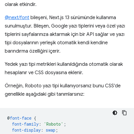
olarak etkindir.
@next/font
bileşeni, Next.js 13 sürümünde kullanıma
sunulmuştur. Bileşen, Google yazı tiplerini veya özel yazı
tiplerini sayfalarınıza aktarmak için bir API sağlar ve yazı
tipi dosyalarının yerleşik otomatik kendi kendine
barındırma özelliğini içerir.
Yedek yazı tipi metrikleri kullanıldığında otomatik olarak
hesaplanır ve CSS dosyasına eklenir.
Örneğin, Roboto yazı tipi kullanıyorsanız bunu CSS'de
genellikle aşağıdaki gibi tanımlarsınız:
@
font-face
{
font-family
:
'Roboto'
;
font-display
:
swap
;