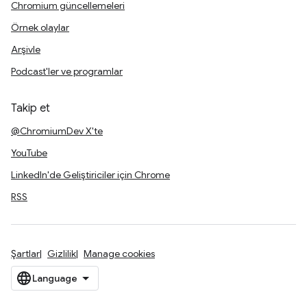
Chromium güncellemeleri
Örnek olaylar
Arşivle
Podcast'ler ve programlar
Takip et
@ChromiumDev X'te
YouTube
LinkedIn'de Geliştiriciler için Chrome
RSS
Şartlar
Gizlilik
Manage cookies