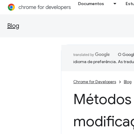
Documentos
Est
Blog
O Google
idioma de preferência. As trad
Chrome for Developers
Blog
Métodos
modifica