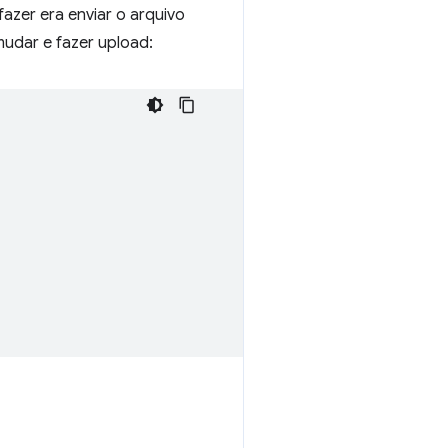
azer era enviar o arquivo
mudar e fazer upload: