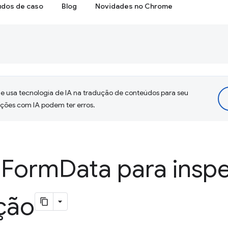
udos de caso
Blog
Novidades no Chrome
 usa tecnologia de IA na tradução de conteúdos para seu
uções com IA podem ter erros.
 Form
Data para insp
ção