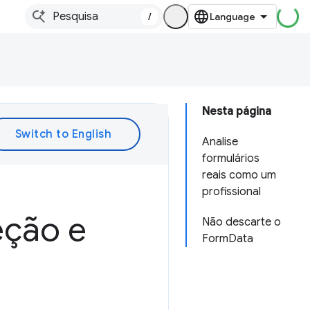
/
Nesta página
Analise
formulários
reais como um
profissional
eção e
Não descarte o
FormData