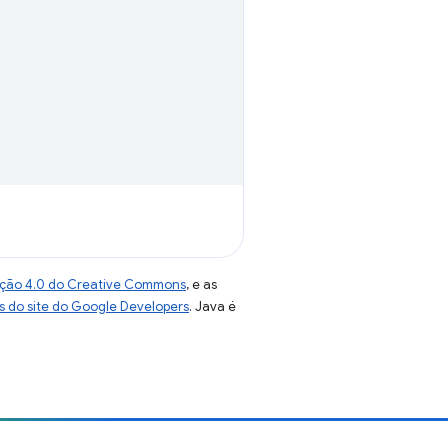
uição 4.0 do Creative Commons
, e as
as do site do Google Developers
. Java é