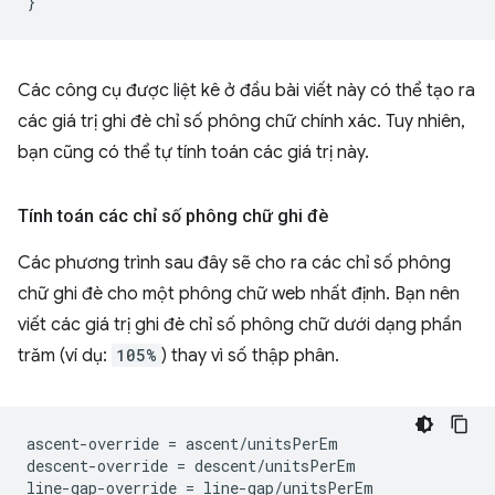
}
Các công cụ được liệt kê ở đầu bài viết này có thể tạo ra
các giá trị ghi đè chỉ số phông chữ chính xác. Tuy nhiên,
bạn cũng có thể tự tính toán các giá trị này.
Tính toán các chỉ số phông chữ ghi đè
Các phương trình sau đây sẽ cho ra các chỉ số phông
chữ ghi đè cho một phông chữ web nhất định. Bạn nên
viết các giá trị ghi đè chỉ số phông chữ dưới dạng phần
trăm (ví dụ:
105%
) thay vì số thập phân.
ascent-override = ascent/unitsPerEm

descent-override = descent/unitsPerEm
