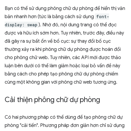
Bạn có thể sử dụng phông chữ dự phòng để hiển thị văn
bản nhanh hơn (tức là bằng cách sử dụng
font-
display: swap
). Nhờ đó, nội dung trang có thể đọc
được và hữu ích sớm hơn. Tuy nhiên, trước đây, điều này
đã gây ra sự bất ổn về bố cục: sự thay đổi bố cục
thường xảy ra khi phông chữ dự phòng được hoán đổi
cho phông chữ web. Tuy nhiên, các API mới được thảo
luận bên dưới có thể làm giảm hoặc loại bỏ vấn đề này
bằng cách cho phép tạo phông chữ dự phòng chiếm
cùng một không gian với phông chữ web tương ứng.
Cải thiện phông chữ dự phòng
Có hai phương pháp có thể dùng để tạo phông chữ dự
phòng "cải tiến". Phương pháp đơn giản hơn chỉ sử dụng