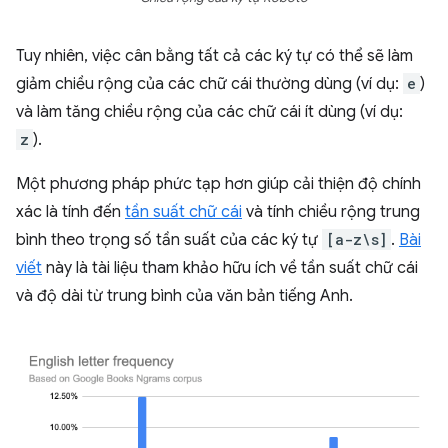
Tuy nhiên, việc cân bằng tất cả các ký tự có thể sẽ làm
giảm chiều rộng của các chữ cái thường dùng (ví dụ:
e
)
và làm tăng chiều rộng của các chữ cái ít dùng (ví dụ:
z
).
Một phương pháp phức tạp hơn giúp cải thiện độ chính
xác là tính đến
tần suất chữ cái
và tính chiều rộng trung
bình theo trọng số tần suất của các ký tự
[a-z\s]
.
Bài
viết
này là tài liệu tham khảo hữu ích về tần suất chữ cái
và độ dài từ trung bình của văn bản tiếng Anh.