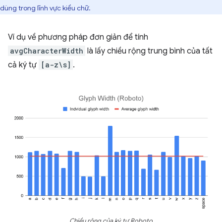
dùng trong lĩnh vực kiểu chữ.
Ví dụ về phương pháp đơn giản để tính
avgCharacterWidth
là lấy chiều rộng trung bình của tất
cả ký tự
[a-z\s]
.
Chiều rộng của ký tự Roboto