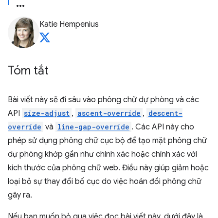
Katie Hempenius
Tóm tắt
Bài viết này sẽ đi sâu vào phông chữ dự phòng và các
API
size-adjust
,
ascent-override
,
descent-
override
và
line-gap-override
. Các API này cho
phép sử dụng phông chữ cục bộ để tạo mặt phông chữ
dự phòng khớp gần như chính xác hoặc chính xác với
kích thước của phông chữ web. Điều này giúp giảm hoặc
loại bỏ sự thay đổi bố cục do việc hoán đổi phông chữ
gây ra.
Nếu bạn muốn bỏ qua việc đọc bài viết này, dưới đây là