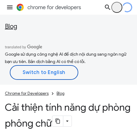
Blog
Google sử dụng công nghệ AI để dịch nội dung sang ngôn ngữ
bạn ưu tiên. Bản dịch bằng AI có thể có lỗi.
Chrome for Developers
Blog
Cải thiện tính năng dự phòng
phông chữ