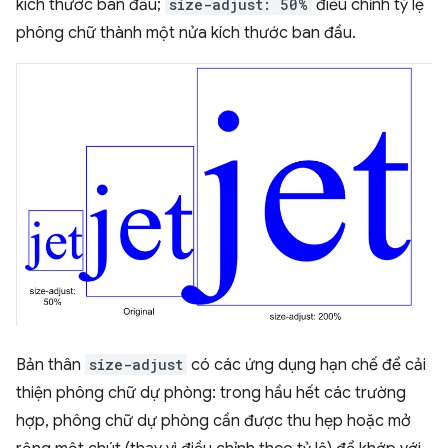
kích thước ban đầu;
size-adjust: 50%
điều chỉnh tỷ lệ
phông chữ thành một nửa kích thước ban đầu.
Bản thân
size-adjust
có các ứng dụng hạn chế để cải
thiện phông chữ dự phòng: trong hầu hết các trường
hợp, phông chữ dự phòng cần được thu hẹp hoặc mở