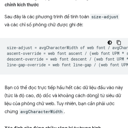
chỉnh kích thước
Sau đây là các phương trình để tính toán
size-adjust
và các chỉ số phông chữ được ghi đè:
size-adjust = avgCharacterWidth of web font / avgChar
ascent-override = web font ascent / (web font UPM * s
descent-override = web font descent / (web font UPM *
Bạn có thể đọc trực tiếp hầu hết các dữ liệu đầu vào này
(tức là độ cao, độ dốc và khoảng cách dòng) từ siêu dữ
liệu của phông chữ web. Tuy nhiên, bạn cần phải ước
chừng
avgCharacterWidth
.