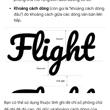
Khoảng cách dòng
(còn gọi là "khoảng cách dòng
đầu") đo khoảng cách giữa các dòng văn bản liên
tiếp.
Bạn có thể sử dụng thuộc tính ghi đè chỉ số phông chữ
để ghi đè độ cao, độ dốc và khoảng cách dòng của