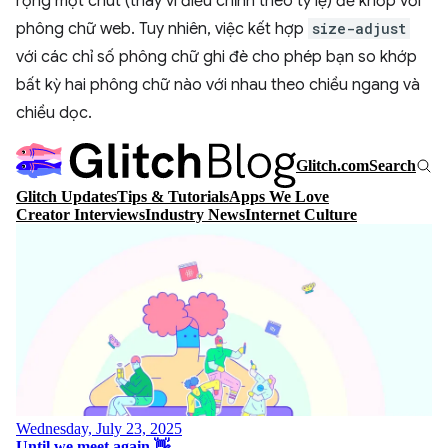
rộng một chút (thay vì điều chỉnh theo tỷ lệ) để khớp với
phông chữ web. Tuy nhiên, việc kết hợp
size-adjust
với các chỉ số phông chữ ghi đè cho phép bạn so khớp
bất kỳ hai phông chữ nào với nhau theo chiều ngang và
chiều dọc.