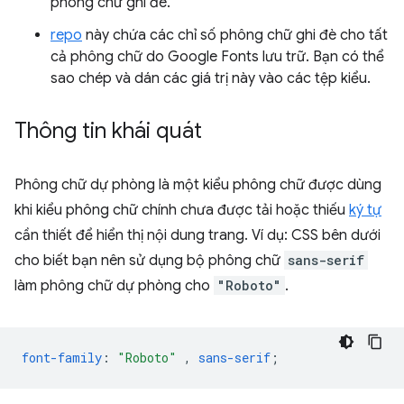
phông chữ ghi đè.
repo
này chứa các chỉ số phông chữ ghi đè cho tất
cả phông chữ do Google Fonts lưu trữ. Bạn có thể
sao chép và dán các giá trị này vào các tệp kiểu.
Thông tin khái quát
Phông chữ dự phòng là một kiểu phông chữ được dùng
khi kiểu phông chữ chính chưa được tải hoặc thiếu
ký tự
cần thiết để hiển thị nội dung trang. Ví dụ: CSS bên dưới
cho biết bạn nên sử dụng bộ phông chữ
sans-serif
làm phông chữ dự phòng cho
"Roboto"
.
font-family
:
"Roboto"
,
sans-serif
;