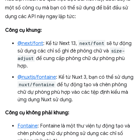
một số công cụ mà bạn có thể sử dụng để bắt đầu sử
dụng các API này ngay lập tức:
Công cụ khung:
@next/font
: Kể từ Next 13,
next/font
sẽ tự động
sử dụng các chỉ số ghi đè phông chữ và
size-
adjust
để cung cấp phông chữ dự phòng phù
hợp.
@nuxtjs/fontaine
: Kể từ Nuxt 3, bạn có thể sử dụng
nuxt/fontaine
để tự động tạo và chèn phông
chữ dự phòng phù hợp vào các tệp định kiểu mà
ứng dụng Nuxt sử dụng.
Công cụ không phải khung:
Fontaine
: Fontaine là một thư viện tự động tạo và
chèn phông chữ dự phòng sử dụng các chỉ số