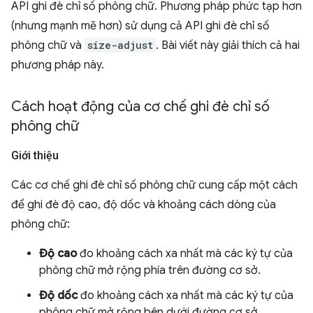
API ghi đè chỉ số phông chữ. Phương pháp phức tạp hơn
(nhưng mạnh mẽ hơn) sử dụng cả API ghi đè chỉ số
phông chữ và
size-adjust
. Bài viết này giải thích cả hai
phương pháp này.
Cách hoạt động của cơ chế ghi đè chỉ số
phông chữ
Giới thiệu
Các cơ chế ghi đè chỉ số phông chữ cung cấp một cách
để ghi đè độ cao, độ dốc và khoảng cách dòng của
phông chữ:
Độ cao
đo khoảng cách xa nhất mà các ký tự của
phông chữ mở rộng phía trên đường cơ sở.
Độ dốc
đo khoảng cách xa nhất mà các ký tự của
phông chữ mở rộng bên dưới đường cơ sở.