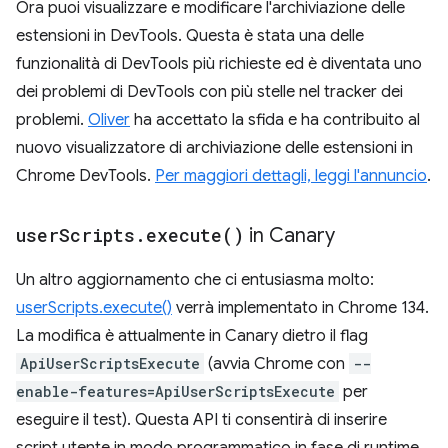
Ora puoi visualizzare e modificare l'archiviazione delle
estensioni in DevTools. Questa è stata una delle
funzionalità di DevTools più richieste ed è diventata uno
dei problemi di DevTools con più stelle nel tracker dei
problemi.
Oliver
ha accettato la sfida e ha contribuito al
nuovo visualizzatore di archiviazione delle estensioni in
Chrome DevTools.
Per maggiori dettagli, leggi l'annuncio
.
user
Scripts
.
execute(
)
in Canary
Un altro aggiornamento che ci entusiasma molto:
userScripts.execute()
verrà implementato in Chrome 134.
La modifica è attualmente in Canary dietro il flag
ApiUserScriptsExecute
(avvia Chrome con
--
enable-features=ApiUserScriptsExecute
per
eseguire il test). Questa API ti consentirà di inserire