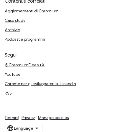
Contenuti correlati
Aggiornamenti di Chromium
Case study
Archivio
Podcast e programmi
Segui
@ChromiumDev su X
YouTube
Chrome per gli sviluppatori su LinkedIn
RSS
Termini
Privacy
Manage cookies