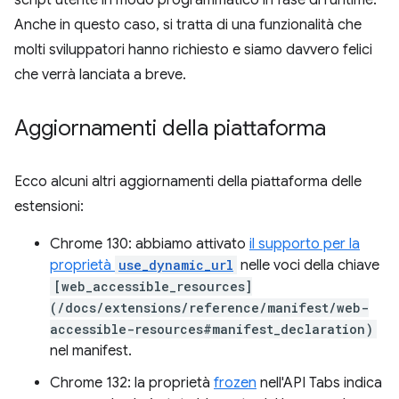
script utente in modo programmatico in fase di runtime.
Anche in questo caso, si tratta di una funzionalità che
molti sviluppatori hanno richiesto e siamo davvero felici
che verrà lanciata a breve.
Aggiornamenti della piattaforma
Ecco alcuni altri aggiornamenti della piattaforma delle
estensioni:
Chrome 130: abbiamo attivato
il supporto per la
proprietà
use_dynamic_url
nelle voci della chiave
[web_accessible_resources]
(/docs/extensions/reference/manifest/web-
accessible-resources#manifest_declaration)
nel manifest.
Chrome 132: la proprietà
frozen
nell'API Tabs indica