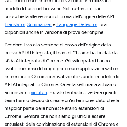
Ora puoi creare estensioni di Chrome che utilizzano
modelli di base nel browser. Nel frattempo, dai
un'occhiata alle versioni di prova dell'origine delle API
Translator
,
Summarizer
e
Language Detector
, ora
disponibili anche in versione di prova dell'origine.
Per dare il via alla versione di prova dell'origine della
nuova API AI integrata, il team di Chrome ha lanciato la
sfida AI integrata di Chrome. Gli sviluppatori hanno
avuto due mesi di tempo per creare applicazioni web e
estensioni di Chrome innovative utilizzando i modelli e le
API AI integrati di Chrome. Questa settimana abbiamo
annunciato i
vincitori
. È stato fantastico vedere quanti
team hanno deciso di creare un'estensione, dato che la
maggior parte delle richieste erano estensioni di
Chrome. Sembra che non siamo gli unici a essere
entusiasti della combinazione di estensioni di Chrome e