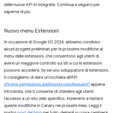
delle nuove API AI integrate. Continua a seguirci per
saperne di più.
Nuovo menu Estensioni
In occasione di Google I/O 2024, abbiamo condiviso
alcuni progetti preliminari per le prossime modifiche al
menu delle estensioni, che consentono agli utenti di
avere un maggiore controllo sui siti a cui le estensioni
possono accedere. Se sei uno sviluppatore di estensioni,
ti consigliamo di dare un'occhiata all'API
chrome.permissions.addHostAccessRequest()
appena
introdotta, che ti consente di chiedere agli utenti
l'accesso a un sito web specifico. Inizieremo a testare
queste modifiche in Canary nei prossimi mesi. Leggi il
nostro
post del blog
per tutti i dettagli su cosa cambierà