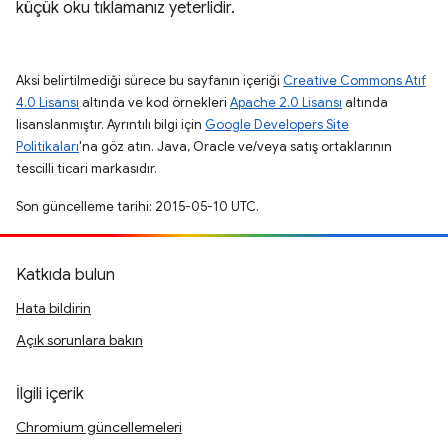
küçük oku tıklamanız yeterlidir.
Aksi belirtilmediği sürece bu sayfanın içeriği
Creative Commons Atıf
4.0 Lisansı
altında ve kod örnekleri
Apache 2.0 Lisansı
altında
lisanslanmıştır. Ayrıntılı bilgi için
Google Developers Site
Politikaları
'na göz atın. Java, Oracle ve/veya satış ortaklarının
tescilli ticari markasıdır.
Son güncelleme tarihi: 2015-05-10 UTC.
Katkıda bulun
Hata bildirin
Açık sorunlara bakın
İlgili içerik
Chromium güncellemeleri