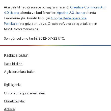
Aksi belirtilmediği sürece bu sayfanın içeriği
Creative Commons Atıf
4.0 Lisansı
altında ve kod örnekleri
Apache 2.0 Lisansı
altında
lisanslanmıştır. Ayrıntılı bilgi için
Google Developers Site
Politikaları
'na göz atın. Java, Oracle ve/veya satış ortaklarının
tescilli ticari markasıdır.
Son güncelleme tarihi: 2012-07-22 UTC.
Katkıda bulun
Hata bildirin
Açık sorunlara bakın
İlgili içerik
Chromium güncellemeleri
Örnek olaylar
Arşivle