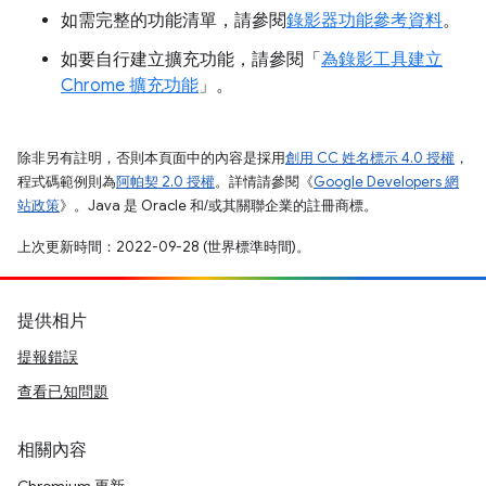
如需完整的功能清單，請參閱
錄影器功能參考資料
。
如要自行建立擴充功能，請參閱「
為錄影工具建立
Chrome 擴充功能
」。
除非另有註明，否則本頁面中的內容是採用
創用 CC 姓名標示 4.0 授權
，
程式碼範例則為
阿帕契 2.0 授權
。詳情請參閱《
Google Developers 網
站政策
》。Java 是 Oracle 和/或其關聯企業的註冊商標。
上次更新時間：2022-09-28 (世界標準時間)。
提供相片
提報錯誤
查看已知問題
相關內容