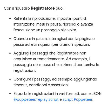
Con il riquadro
Registratore
puoi:
Rallenta la riproduzione, imposta i punti di
interruzione, metti in pausa, riprendi o avanza
l'esecuzione un passaggio alla volta.
Quando è in pausa, interagisci con la pagina o
passa ad altri riquadri per ulteriori ispezioni.
Aggiungi i passaggi che Registratore non
acquisisce automaticamente. Ad esempio, il
passaggio del mouse che altrimenti contamina le
registrazioni.
Configura i passaggi, ad esempio aggiungendo
timeout, condizioni e asserzioni.
Esporta le registrazioni in vari formati, come JSON,
@puppeteer/replay script
e
script Puppeteer
.