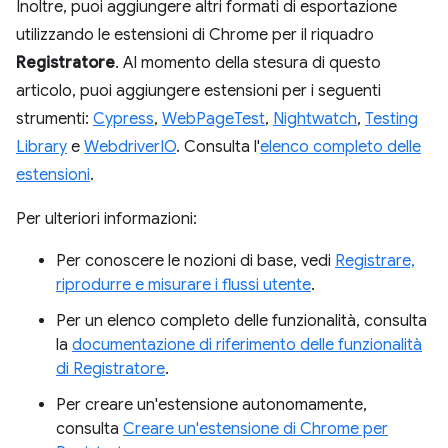
Inoltre, puoi aggiungere altri formati di esportazione
utilizzando le estensioni di Chrome per il riquadro
Registratore
. Al momento della stesura di questo
articolo, puoi aggiungere estensioni per i seguenti
strumenti:
Cypress
,
WebPageTest
,
Nightwatch
,
Testing
Library
e
WebdriverIO
. Consulta l'
elenco completo delle
estensioni
.
Per ulteriori informazioni:
Per conoscere le nozioni di base, vedi
Registrare,
riprodurre e misurare i flussi utente
.
Per un elenco completo delle funzionalità, consulta
la
documentazione di riferimento delle funzionalità
di Registratore
.
Per creare un'estensione autonomamente,
consulta
Creare un'estensione di Chrome per