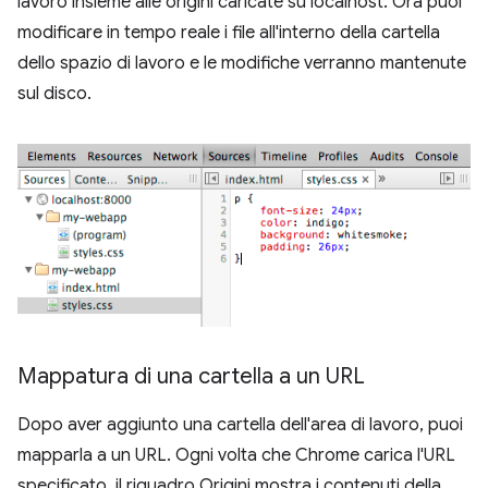
lavoro insieme alle origini caricate su localhost. Ora puoi
modificare in tempo reale i file all'interno della cartella
dello spazio di lavoro e le modifiche verranno mantenute
sul disco.
Mappatura di una cartella a un URL
Dopo aver aggiunto una cartella dell'area di lavoro, puoi
mapparla a un URL. Ogni volta che Chrome carica l'URL
specificato, il riquadro Origini mostra i contenuti della