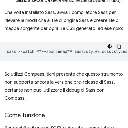
Sass
, a seconda della versione del browser in uso).
Una volta installato Sass, avvia il compilatore Sass per
rilevare le modifiche ai file di origine Sass e creare file di
mappa sorgente per ogni file CSS generato, ad esempio:
sass
--watch
**--sourcemap**
Se utilizzi Compass, tieni presente che questo strumento
non supporta ancora la versione pre-release di Sass,
pertanto non puoi utilizzare il debug di Sass con
Compass.
Come funziona
Per ogni file di origine SCSS elaborato, il compilatore