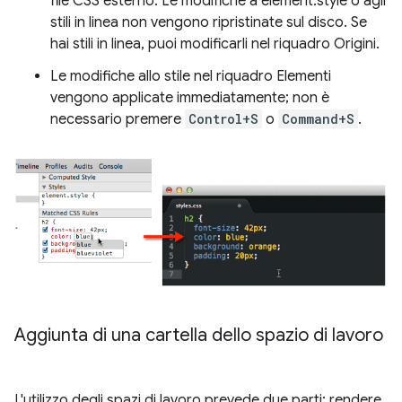
file CSS esterno. Le modifiche a element.style o agli
stili in linea non vengono ripristinate sul disco. Se
hai stili in linea, puoi modificarli nel riquadro Origini.
Le modifiche allo stile nel riquadro Elementi
vengono applicate immediatamente; non è
necessario premere
Control+S
o
Command+S
.
Aggiunta di una cartella dello spazio di lavoro
L'utilizzo degli spazi di lavoro prevede due parti: rendere