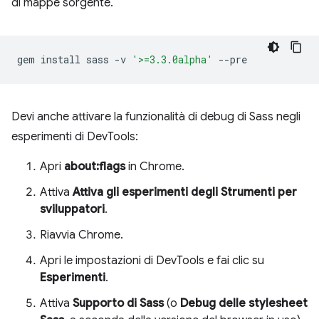
di mappe sorgente.
gem
install
sass
-v
'>=3.3.0alpha'
Devi anche attivare la funzionalità di debug di Sass negli
esperimenti di DevTools:
Apri
about:flags
in Chrome.
Attiva
Attiva gli esperimenti degli Strumenti per
sviluppatori
.
Riavvia Chrome.
Apri le impostazioni di DevTools e fai clic su
Esperimenti
.
Attiva
Supporto di Sass
(o
Debug delle stylesheet