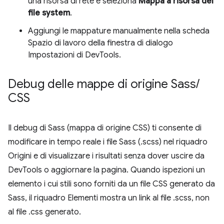
una risorsa di rete e seleziona
Mappa a risorsa del
file system
.
Aggiungi le mappature manualmente nella scheda
Spazio di lavoro della finestra di dialogo
Impostazioni di DevTools.
Debug delle mappe di origine Sass
/
CSS
Il debug di Sass (mappa di origine CSS) ti consente di
modificare in tempo reale i file Sass (.scss) nel riquadro
Origini e di visualizzare i risultati senza dover uscire da
DevTools o aggiornare la pagina. Quando ispezioni un
elemento i cui stili sono forniti da un file CSS generato da
Sass, il riquadro Elementi mostra un link al file .scss, non
al file .css generato.